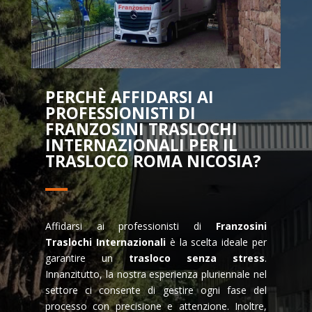
PERCHÈ AFFIDARSI AI
PROFESSIONISTI DI
FRANZOSINI TRASLOCHI
INTERNAZIONALI PER IL
TRASLOCO ROMA NICOSIA?
Affidarsi ai professionisti di
Franzosini
Traslochi Internazionali
è la scelta ideale per
garantire un
trasloco senza stress
.
Innanzitutto, la nostra esperienza pluriennale nel
settore ci consente di gestire ogni fase del
processo con precisione e attenzione. Inoltre,