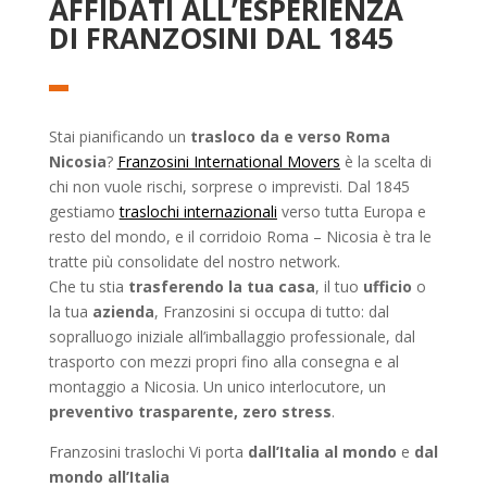
AFFIDATI ALL’ESPERIENZA
DI FRANZOSINI DAL 1845
Stai pianificando un
trasloco da e verso Roma
Nicosia
?
Franzosini International Movers
è la scelta di
chi non vuole rischi, sorprese o imprevisti. Dal 1845
gestiamo
traslochi internazionali
verso tutta Europa e
resto del mondo, e il corridoio Roma – Nicosia è tra le
tratte più consolidate del nostro network.
Che tu stia
trasferendo la tua casa
, il tuo
ufficio
o
la tua
azienda
, Franzosini si occupa di tutto: dal
sopralluogo iniziale all’imballaggio professionale, dal
trasporto con mezzi propri fino alla consegna e al
montaggio a Nicosia. Un unico interlocutore, un
preventivo trasparente, zero stress
.
Franzosini traslochi Vi porta
dall’Italia al mondo
e
dal
mondo all’Italia