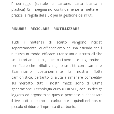
l’imballaggio (scatole di cartone, carta bianca e
plastica) Ci impegniamo continuamente a mettere in
pratica la regola delle 3R per la gestione dei rifiuti.
RIDURRE – RECICLARE – RIUTILLIZZARE
Tutti i materiali di scarto vengono riciclati
separatamente, ci affianchiamo ad una azienda che li
riutilizza in modo efficace. Franzosini è iscritta all’albo
smaltitori ambientali, questo ci permette di garantire e
certificare che i rifiuti vengano smaltiti correttamente.
Esaminiamo costantemente la nostra flotta
camionistica, pertanto ci aiuta a rimanere competitivi
sul mercato, tutti i nostri mezzi sono di ultima
generazione. Tecnologia euro 6 DIESEL, con un design
leggero ed ergonomico questo permette di abbassare
il livello di consumo di carburante e quindi nel nostro
piccolo di ridurre l’impronta di carbonio.