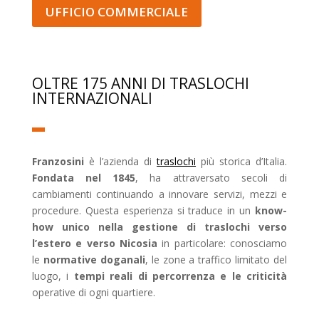
UFFICIO COMMERCIALE
OLTRE 175 ANNI DI TRASLOCHI
INTERNAZIONALI
Franzosini
è l’azienda di
traslochi
più storica d’Italia.
Fondata nel 1845
, ha attraversato secoli di
cambiamenti continuando a innovare servizi, mezzi e
procedure. Questa esperienza si traduce in un
know-
how unico nella gestione di traslochi verso
l’estero e verso Nicosia
in particolare: conosciamo
le
normative doganali
, le zone a traffico limitato del
luogo, i
tempi reali di percorrenza e le criticità
operative di ogni quartiere.