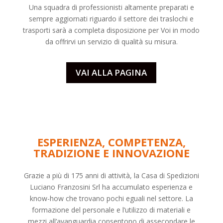
Una squadra di professionisti altamente preparati e
sempre aggiornati riguardo il settore dei
traslochi
e
trasporti sarà a completa disposizione per Voi in modo
da offrirvi un servizio di qualità su misura.
VAI ALLA PAGINA
ESPERIENZA, COMPETENZA,
TRADIZIONE E INNOVAZIONE
Grazie a più di 175 anni di attività, la Casa di Spedizioni
Luciano Franzosini Srl ha accumulato esperienza e
know-how che trovano pochi eguali nel settore. La
formazione del personale e l’utilizzo di materiali e
mezzi all’avanguardia consentono di assecondare le