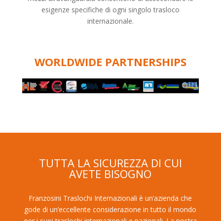
esigenze specifiche di ogni singolo trasloco
internazionale.
WORLDWIDE PARTNERSHIPS
TUTTA LA SICUREZZA DI CUI
AVETE BISOGNO
Franzosini Traslochi Internazionali è un’azienda che
gode di un’eccellente considerazione in tutto il mondo
per i suoi traslochi internazionali e nazionali. La nostra