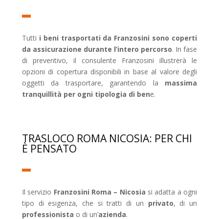
Tutti
i beni trasportati da Franzosini sono coperti
da assicurazione durante l’intero percorso
. In fase
di preventivo, il consulente Franzosini illustrerà le
opzioni di copertura disponibili in base al valore degli
oggetti da trasportare, garantendo la
massima
tranquillità per ogni tipologia di ben
e.
TRASLOCO ROMA NICOSIA: PER CHI
È PENSATO
Il servizio
Franzosini Roma – Nicosia
si adatta a ogni
tipo di esigenza, che si tratti di un
privato
, di un
professionista
o di un’
azienda
.