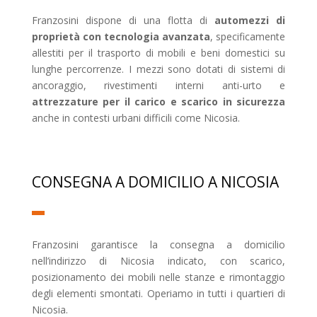
Franzosini dispone di una flotta di
automezzi di
proprietà con tecnologia avanzata
, specificamente
allestiti per il trasporto di mobili e beni domestici su
lunghe percorrenze. I mezzi sono dotati di sistemi di
ancoraggio, rivestimenti interni anti-urto e
attrezzature per il carico e scarico in sicurezza
anche in contesti urbani difficili come Nicosia.
CONSEGNA A DOMICILIO A NICOSIA
Franzosini garantisce la consegna a domicilio
nell’indirizzo di Nicosia indicato, con scarico,
posizionamento dei mobili nelle stanze e rimontaggio
degli elementi smontati. Operiamo in tutti i quartieri di
Nicosia.