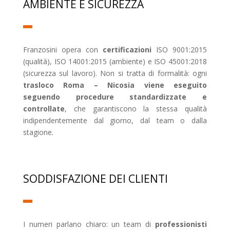
AMBIENTE E SICUREZZA
Franzosini opera con
certificazioni
ISO 9001:2015
(qualità), ISO 14001:2015 (ambiente) e ISO 45001:2018
(sicurezza sul lavoro). Non si tratta di formalità: ogni
trasloco Roma – Nicosia viene eseguito
seguendo procedure standardizzate e
controllate
, che garantiscono la stessa qualità
indipendentemente dal giorno, dal team o dalla
stagione.
SODDISFAZIONE DEI CLIENTI
I numeri parlano chiaro: un team di
professionisti