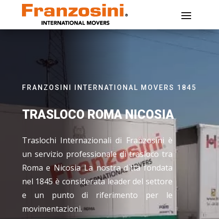
FRANZOSINI INTERNATIONAL MOVERS 1845
TRASLOCO ROMA NICOSIA
Traslochi Internazionali di Franzosini è
un servizio professionale di trasloco tra
Roma e Nicosia La nostra ditta fondata
nel 1845 è considerata leader del settore
e un punto di riferimento per le
movimentazioni.