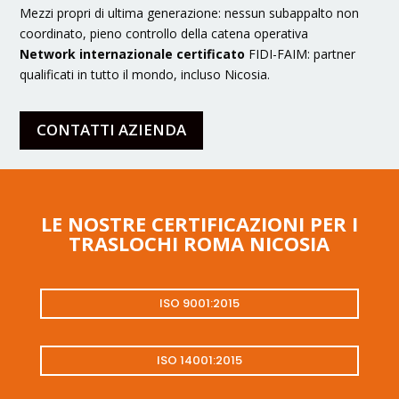
Mezzi propri di ultima generazione: nessun subappalto non
coordinato, pieno controllo della catena operativa
Network internazionale certificato
FIDI-FAIM: partner
qualificati in tutto il mondo, incluso Nicosia.
CONTATTI AZIENDA
LE NOSTRE CERTIFICAZIONI PER I
TRASLOCHI ROMA NICOSIA
ISO 9001:2015
ISO 14001:2015