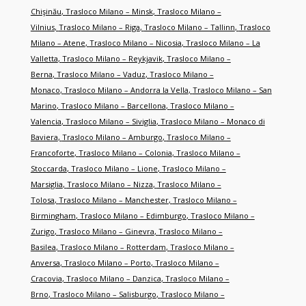
Chişinău
,
Trasloco Milano – Minsk
,
Trasloco Milano –
Vilnius
,
Trasloco Milano – Riga
,
Trasloco Milano – Tallinn
,
Trasloco
Milano – Atene
,
Trasloco Milano – Nicosia
,
Trasloco Milano – La
Valletta
,
Trasloco Milano – Reykjavik
,
Trasloco Milano –
Berna
,
Trasloco Milano – Vaduz
,
Trasloco Milano –
Monaco
,
Trasloco Milano – Andorra la Vella
,
Trasloco Milano – San
Marino
,
Trasloco Milano – Barcellona
,
Trasloco Milano –
Valencia
,
Trasloco Milano – Siviglia
,
Trasloco Milano – Monaco di
Baviera
,
Trasloco Milano – Amburgo
,
Trasloco Milano –
Francoforte
,
Trasloco Milano – Colonia
,
Trasloco Milano –
Stoccarda
,
Trasloco Milano – Lione
,
Trasloco Milano –
Marsiglia
,
Trasloco Milano – Nizza
,
Trasloco Milano –
Tolosa
,
Trasloco Milano – Manchester
,
Trasloco Milano –
Birmingham
,
Trasloco Milano – Edimburgo
,
Trasloco Milano –
Zurigo
,
Trasloco Milano – Ginevra
,
Trasloco Milano –
Basilea
,
Trasloco Milano – Rotterdam
,
Trasloco Milano –
Anversa
,
Trasloco Milano – Porto
,
Trasloco Milano –
Cracovia
,
Trasloco Milano – Danzica
,
Trasloco Milano –
Brno
,
Trasloco Milano – Salisburgo
,
Trasloco Milano –