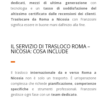
dedicati
,
mezzi di ultima generazione
con
tecnologia e un
tasso di soddisfazione del
altissimo certificato dalle recensioni dei clienti
.
Traslocare da Roma a Nicosia
con Franzosini
significa essere in buone mani dall’inizio alla fine.
IL SERVIZIO DI TRASLOCO ROMA –
NICOSIA: COSA INCLUDE
Il trasloco
internazionale da e verso Roma a
Nicosia
non è solo un trasporto. È un’operazione
complessa che richiede
pianificazione
,
competenze
specifiche
e strumenti professionali. Franzosini
gestisce ogni fase con un
team dedicato
.