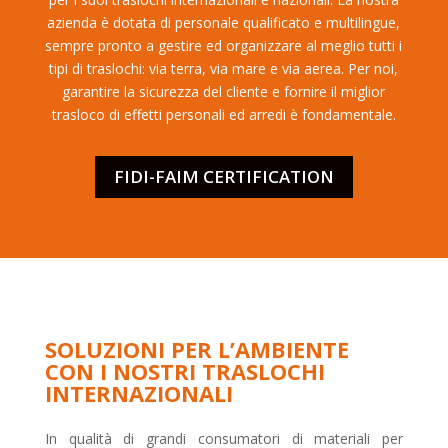
azienda è dotata di personale qualificato e multilingue,
sempre pronto a gestire ed organizzare al meglio tutti i
tipi di traslochi: via terra, via mare e via aerea. Per noi,
garantire la sicurezza del cliente e fornire il miglior
trasloco di effetti personali ed arredi è fondamentale.
FIDI-FAIM CERTIFICATION
SOLUZIONI PER L’AMBIENTE
CON I NOSTRI TRASLOCHI
INTERNAZIONALI
In qualità di grandi consumatori di materiali per