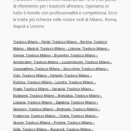
di riferimento per i traslochi all’estero. Operiamo in
tutto il mondo con professionalità e competenza. Ecco
le tratte più richieste nelle nostre sedi di Milano, Roma,
Napoli e Livorno
Trasloco Milano – Parigi
,
Trasloco Milano – Berlino
,
Trasloco
Milano – Madrid
,
Trasloco Milano – Lisbona
,
Trasloco Milano –
Vienna
,
Trasloco Milano – Bruxelles
,
Trasloco Milano –
Amsterdam
,
Trasloco Milano – Lussemburgo
,
Trasloco Milano –
Copenaghen
,
Trasloco Milano – Stoccolma
,
Trasloco Milano –
Oslo
,
Trasloco Milano – Helsinki
,
Trasloco Milano –
Dublino
,
Trasloco Milano – Londra
,
Trasloco Milano –
Praga
,
Trasloco Milano – Varsavia
,
Trasloco Milano –
Budapest
,
Trasloco Milano – Bratislava
,
Trasloco Milano –
Lubiana
,
Trasloco Milano – Zagabria
,
Trasloco Milano –
Sarajevo
,
Trasloco Milano – Belgrado
,
Trasloco Milano –
Podgorica
,
Trasloco Milano – Tirana
,
Trasloco Milano –
Skopje
,
Trasloco Milano – Pristina
,
Trasloco Milano –
Sofia
,
Trasloco Milano – Bucarest
,
Trasloco Milano –