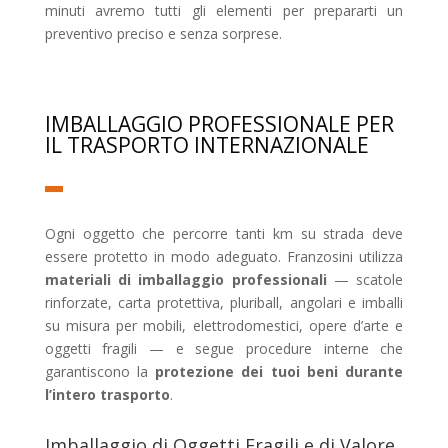
minuti avremo tutti gli elementi per prepararti un
preventivo preciso e senza sorprese.
IMBALLAGGIO PROFESSIONALE PER
IL TRASPORTO INTERNAZIONALE
Ogni oggetto che percorre tanti km su strada deve
essere protetto in modo adeguato. Franzosini utilizza
materiali di imballaggio professionali
— scatole
rinforzate, carta protettiva, pluriball, angolari e imballi
su misura per mobili, elettrodomestici, opere d’arte e
oggetti fragili — e segue procedure interne che
garantiscono la
protezione dei tuoi beni durante
l’intero trasporto
.
Imballaggio di Oggetti Fragili e di Valore