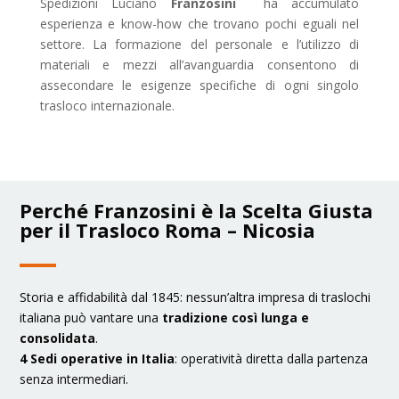
Spedizioni Luciano
Franzosini
ha accumulato
esperienza e know-how che trovano pochi eguali nel
settore. La formazione del personale e l’utilizzo di
materiali e mezzi all’avanguardia consentono di
assecondare le esigenze specifiche di ogni singolo
trasloco internazionale.
Perché Franzosini è la Scelta Giusta
per il Trasloco Roma – Nicosia
Storia e affidabilità dal 1845: nessun’altra impresa di traslochi
italiana può vantare una
tradizione così lunga e
consolidata
.
4 Sedi operative in Italia
: operatività diretta dalla partenza
senza intermediari.