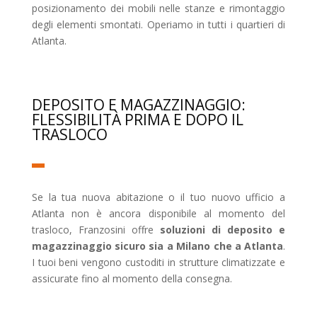
posizionamento dei mobili nelle stanze e rimontaggio
degli elementi smontati. Operiamo in tutti i quartieri di
Atlanta.
DEPOSITO E MAGAZZINAGGIO:
FLESSIBILITÀ PRIMA E DOPO IL
TRASLOCO
Se la tua nuova abitazione o il tuo nuovo ufficio a
Atlanta non è ancora disponibile al momento del
trasloco, Franzosini offre
soluzioni di deposito e
magazzinaggio sicuro sia a Milano che a Atlanta
.
I tuoi beni vengono custoditi in strutture climatizzate e
assicurate fino al momento della consegna.