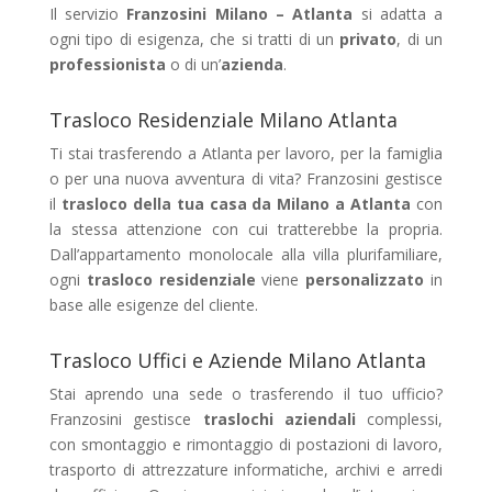
Il servizio
Franzosini Milano – Atlanta
si adatta a
ogni tipo di esigenza, che si tratti di un
privato
, di un
professionista
o di un’
azienda
.
Trasloco Residenziale Milano Atlanta
Ti stai trasferendo a Atlanta per lavoro, per la famiglia
o per una nuova avventura di vita? Franzosini gestisce
il
trasloco della tua casa da Milano a Atlanta
con
la stessa attenzione con cui tratterebbe la propria.
Dall’appartamento monolocale alla villa plurifamiliare,
ogni
trasloco residenziale
viene
personalizzato
in
base alle esigenze del cliente.
Trasloco Uffici e Aziende Milano Atlanta
Stai aprendo una sede o trasferendo il tuo ufficio?
Franzosini gestisce
traslochi aziendali
complessi,
con smontaggio e rimontaggio di postazioni di lavoro,
trasporto di attrezzature informatiche, archivi e arredi