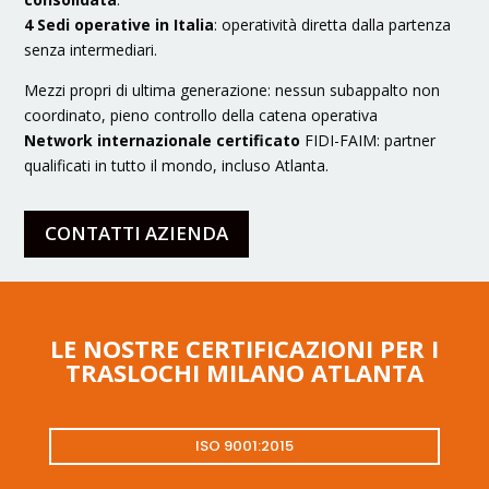
4 Sedi operative in Italia
: operatività diretta dalla partenza
senza intermediari.
Mezzi propri di ultima generazione: nessun subappalto non
coordinato, pieno controllo della catena operativa
Network internazionale certificato
FIDI-FAIM: partner
qualificati in tutto il mondo, incluso Atlanta.
CONTATTI AZIENDA
LE NOSTRE CERTIFICAZIONI PER I
TRASLOCHI MILANO ATLANTA
ISO 9001:2015