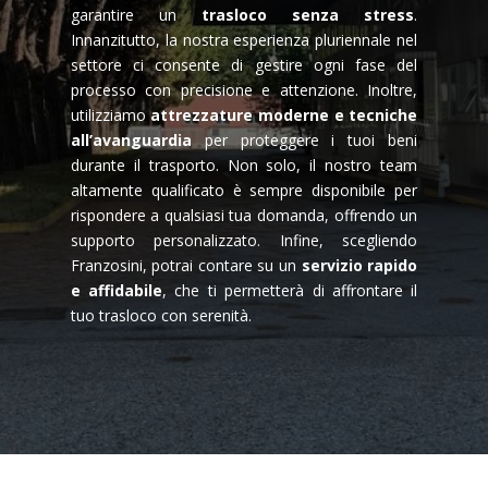
garantire un
trasloco senza stress
.
Innanzitutto, la nostra esperienza pluriennale nel
settore ci consente di gestire ogni fase del
processo con precisione e attenzione. Inoltre,
utilizziamo
attrezzature moderne e tecniche
all’avanguardia
per proteggere i tuoi beni
durante il trasporto. Non solo, il nostro team
altamente qualificato è sempre disponibile per
rispondere a qualsiasi tua domanda, offrendo un
supporto personalizzato. Infine, scegliendo
Franzosini, potrai contare su un
servizio rapido
e affidabile
, che ti permetterà di affrontare il
tuo trasloco con serenità.