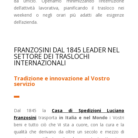
da ufficio. Operiamo minimizzando l’interruzione
dell’attività lavorativa, pianificando il trasloco nei
weekend o negli orari più adatti alle esigenze
dell’azienda.
FRANZOSINI DAL 1845 LEADER NEL
SETTORE DEI TRASLOCHI
INTERNAZIONALI
Tradizione e innovazione al Vostro
servizio
Dal 1845 la
Casa di Spedizioni Luciano
Franzosini
trasporta
in Italia e nel Mondo
i Vostri
beni e tutto ciò che Vi sta a cuore, con la cura e la
qualità che derivano da oltre un secolo e mezzo di