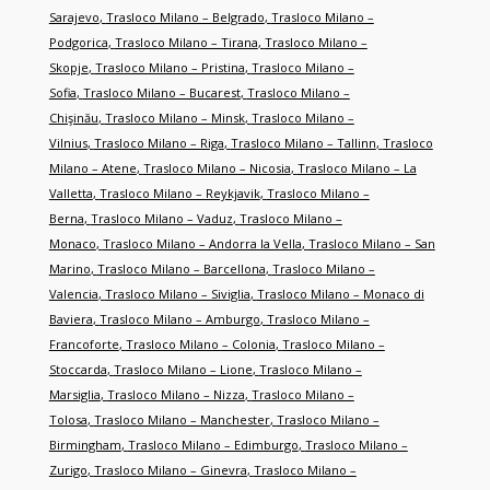
Sarajevo
,
Trasloco Milano – Belgrado
,
Trasloco Milano –
Podgorica
,
Trasloco Milano – Tirana
,
Trasloco Milano –
Skopje
,
Trasloco Milano – Pristina
,
Trasloco Milano –
Sofia
,
Trasloco Milano – Bucarest
,
Trasloco Milano –
Chişinău
,
Trasloco Milano – Minsk
,
Trasloco Milano –
Vilnius
,
Trasloco Milano – Riga
,
Trasloco Milano – Tallinn
,
Trasloco
Milano – Atene
,
Trasloco Milano – Nicosia
,
Trasloco Milano – La
Valletta
,
Trasloco Milano – Reykjavik
,
Trasloco Milano –
Berna
,
Trasloco Milano – Vaduz
,
Trasloco Milano –
Monaco
,
Trasloco Milano – Andorra la Vella
,
Trasloco Milano – San
Marino
,
Trasloco Milano – Barcellona
,
Trasloco Milano –
Valencia
,
Trasloco Milano – Siviglia
,
Trasloco Milano – Monaco di
Baviera
,
Trasloco Milano – Amburgo
,
Trasloco Milano –
Francoforte
,
Trasloco Milano – Colonia
,
Trasloco Milano –
Stoccarda
,
Trasloco Milano – Lione
,
Trasloco Milano –
Marsiglia
,
Trasloco Milano – Nizza
,
Trasloco Milano –
Tolosa
,
Trasloco Milano – Manchester
,
Trasloco Milano –
Birmingham
,
Trasloco Milano – Edimburgo
,
Trasloco Milano –
Zurigo
,
Trasloco Milano – Ginevra
,
Trasloco Milano –