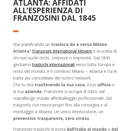
ATLANTA: AFFIDATI
ALL’ESPERIENZA DI
FRANZOSINI DAL 1845
Stai pianificando un
trasloco da e verso Milano
Atlanta
?
Franzosini International Movers
è la scelta di
chi non vuole rischi, sorprese o imprevisti. Dal 1845
gestiamo
traslochi internazionali
verso tutta Europa e
resto del mondo, e il corridoio Milano – Atlanta è tra le
tratte più consolidate del nostro network.
Che tu stia
trasferendo la tua casa
, il tuo
ufficio
o
la tua
azienda
, Franzosini si occupa di tutto: dal
sopralluogo iniziale all’imballaggio professionale, dal
trasporto con mezzi propri fino alla consegna e al
montaggio a Atlanta. Un unico interlocutore, un
preventivo trasparente, zero stress
.
Franzosini traslochi Vi porta
dall’Italia al mondo
e
dal