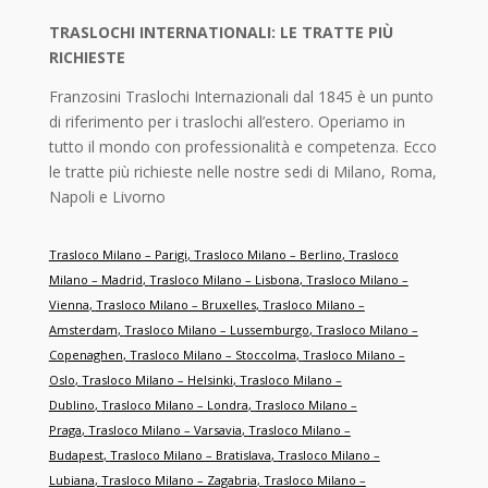
TRASLOCHI INTERNATIONALI: LE TRATTE PIÙ
RICHIESTE
Franzosini Traslochi Internazionali dal 1845 è un punto
di riferimento per i traslochi all’estero. Operiamo in
tutto il mondo con professionalità e competenza. Ecco
le tratte più richieste nelle nostre sedi di Milano, Roma,
Napoli e Livorno
Trasloco Milano – Parigi
,
Trasloco Milano – Berlino
,
Trasloco
Milano – Madrid
,
Trasloco Milano – Lisbona
,
Trasloco Milano –
Vienna
,
Trasloco Milano – Bruxelles
,
Trasloco Milano –
Amsterdam
,
Trasloco Milano – Lussemburgo
,
Trasloco Milano –
Copenaghen
,
Trasloco Milano – Stoccolma
,
Trasloco Milano –
Oslo
,
Trasloco Milano – Helsinki
,
Trasloco Milano –
Dublino
,
Trasloco Milano – Londra
,
Trasloco Milano –
Praga
,
Trasloco Milano – Varsavia
,
Trasloco Milano –
Budapest
,
Trasloco Milano – Bratislava
,
Trasloco Milano –
Lubiana
,
Trasloco Milano – Zagabria
,
Trasloco Milano –