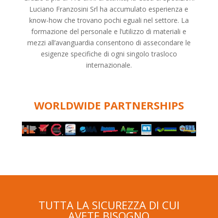
Luciano Franzosini Srl ha accumulato esperienza e
know-how che trovano pochi eguali nel settore. La
formazione del personale e l’utilizzo di materiali e
mezzi all’avanguardia consentono di assecondare le
esigenze specifiche di ogni singolo trasloco
internazionale.
WORLDWIDE PARTNERSHIPS
TUTTA LA SICUREZZA DI CUI
AVETE BISOGNO