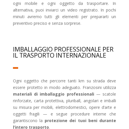
ogni mobile e ogni oggetto da trasportare. In
alternativa, puoi inviarci un video registrato. In pochi
minuti avremo tutti gli elementi per prepararti un
preventivo preciso e senza sorprese.
IMBALLAGGIO PROFESSIONALE PER
IL TRASPORTO INTERNAZIONALE
Ogni oggetto che percorre tanti km su strada deve
essere protetto in modo adeguato. Franzosini utilizza
materiali di imballaggio professionali
— scatole
rinforzate, carta protettiva, pluriball, angolari e imballi
su misura per mobili, elettrodomestici, opere d’arte e
oggetti fragili — e segue procedure interne che
garantiscono la
protezione dei tuoi beni durante
l’intero trasporto
.