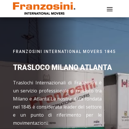
FRANZOSINI INTERNATIONAL MOVERS 1845
TRASLOCO MILANO ATLANTA
Traslochi Internazionali di Franzosini è
un servizio professionale di trasloco tra
Milano e Atlanta La nostra ditta fondata
nel 1845 è considerata leader del settore
e un punto di riferimento per le
movimentazioni.