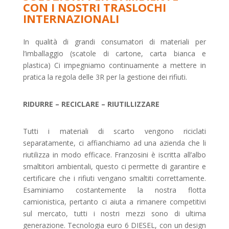
CON I NOSTRI TRASLOCHI
INTERNAZIONALI
In qualità di grandi consumatori di materiali per
l’imballaggio (scatole di cartone, carta bianca e
plastica) Ci impegniamo continuamente a mettere in
pratica la regola delle 3R per la gestione dei rifiuti.
RIDURRE – RECICLARE – RIUTILLIZZARE
Tutti i materiali di scarto vengono riciclati
separatamente, ci affianchiamo ad una azienda che li
riutilizza in modo efficace. Franzosini è iscritta all’albo
smaltitori ambientali, questo ci permette di garantire e
certificare che i rifiuti vengano smaltiti correttamente.
Esaminiamo costantemente la nostra flotta
camionistica, pertanto ci aiuta a rimanere competitivi
sul mercato, tutti i nostri mezzi sono di ultima
generazione. Tecnologia euro 6 DIESEL, con un design