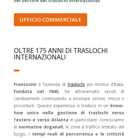
nel settore dei traslochi internazionali
.
UFFICIO COMMERCIALE
OLTRE 175 ANNI DI TRASLOCHI
INTERNAZIONALI
Franzosini
è l’azienda di
traslochi
più storica d’Italia.
Fondata nel 1845
, ha attraversato secoli di
cambiamenti continuando a innovare servizi, mezzi e
procedure. Questa esperienza si traduce in un
know-
how unico nella gestione di traslochi verso
l’estero e verso Atlanta
in particolare: conosciamo
le
normative doganali
, le zone a traffico limitato del
luogo, i
tempi reali di percorrenza e le criticità