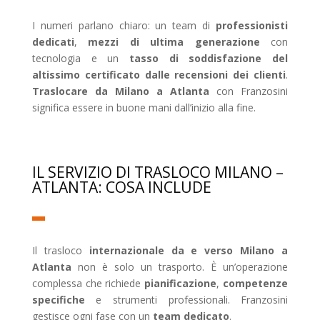
I numeri parlano chiaro: un team di
professionisti
dedicati
,
mezzi di ultima generazione
con
tecnologia e un
tasso di soddisfazione del
altissimo certificato dalle recensioni dei clienti
.
Traslocare da Milano a Atlanta
con Franzosini
significa essere in buone mani dall’inizio alla fine.
IL SERVIZIO DI TRASLOCO MILANO –
ATLANTA: COSA INCLUDE
Il trasloco
internazionale da e verso Milano a
Atlanta
non è solo un trasporto. È un’operazione
complessa che richiede
pianificazione
,
competenze
specifiche
e strumenti professionali. Franzosini
gestisce ogni fase con un
team dedicato
.