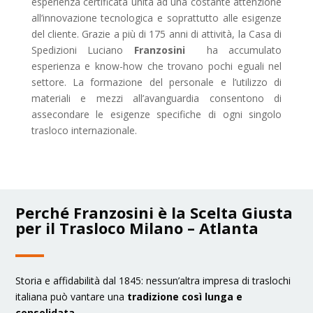
esperienza certificata unita ad una costante attenzione
all’innovazione tecnologica e soprattutto alle esigenze
del cliente. Grazie a più di 175 anni di attività, la Casa di
Spedizioni Luciano
Franzosini
ha accumulato
esperienza e know-how che trovano pochi eguali nel
settore. La formazione del personale e l’utilizzo di
materiali e mezzi all’avanguardia consentono di
assecondare le esigenze specifiche di ogni singolo
trasloco internazionale.
Perché Franzosini è la Scelta Giusta
per il Trasloco Milano – Atlanta
Storia e affidabilità dal 1845: nessun’altra impresa di traslochi
italiana può vantare una
tradizione così lunga e
consolidata
.