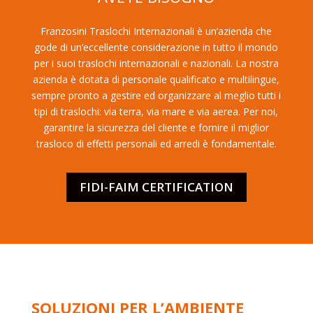
Franzosini Traslochi Internazionali è un’azienda che
gode di un’eccellente considerazione in tutto il mondo
per i suoi traslochi internazionali e nazionali. La nostra
azienda è dotata di personale qualificato e multilingue,
sempre pronto a gestire ed organizzare al meglio tutti i
tipi di traslochi: via terra, via mare e via aerea. Per noi,
garantire la sicurezza del cliente e fornire il miglior
trasloco di effetti personali ed arredi è fondamentale.
FIDI-FAIM CERTIFICATION
SOLUZIONI PER L’AMBIENTE