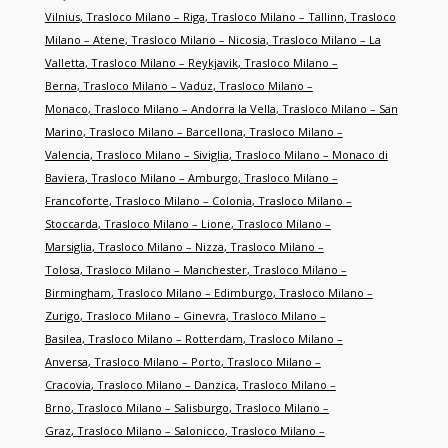
Vilnius
,
Trasloco Milano – Riga
,
Trasloco Milano – Tallinn
,
Trasloco
Milano – Atene
,
Trasloco Milano – Nicosia
,
Trasloco Milano – La
Valletta
,
Trasloco Milano – Reykjavik
,
Trasloco Milano –
Berna
,
Trasloco Milano – Vaduz
,
Trasloco Milano –
Monaco
,
Trasloco Milano – Andorra la Vella
,
Trasloco Milano – San
Marino
,
Trasloco Milano – Barcellona
,
Trasloco Milano –
Valencia
,
Trasloco Milano – Siviglia
,
Trasloco Milano – Monaco di
Baviera
,
Trasloco Milano – Amburgo
,
Trasloco Milano –
Francoforte
,
Trasloco Milano – Colonia
,
Trasloco Milano –
Stoccarda
,
Trasloco Milano – Lione
,
Trasloco Milano –
Marsiglia
,
Trasloco Milano – Nizza
,
Trasloco Milano –
Tolosa
,
Trasloco Milano – Manchester
,
Trasloco Milano –
Birmingham
,
Trasloco Milano – Edimburgo
,
Trasloco Milano –
Zurigo
,
Trasloco Milano – Ginevra
,
Trasloco Milano –
Basilea
,
Trasloco Milano – Rotterdam
,
Trasloco Milano –
Anversa
,
Trasloco Milano – Porto
,
Trasloco Milano –
Cracovia
,
Trasloco Milano – Danzica
,
Trasloco Milano –
Brno
,
Trasloco Milano – Salisburgo
,
Trasloco Milano –
Graz
,
Trasloco Milano – Salonicco
,
Trasloco Milano –