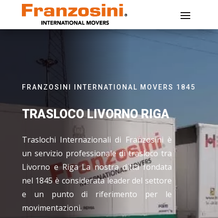
FRANZOSINI INTERNATIONAL MOVERS 1845
TRASLOCO LIVORNO RIGA
Traslochi Internazionali di Franzosini è
un servizio professionale di trasloco tra
Livorno e Riga La nostra ditta fondata
nel 1845 è considerata leader del settore
e un punto di riferimento per le
movimentazioni.