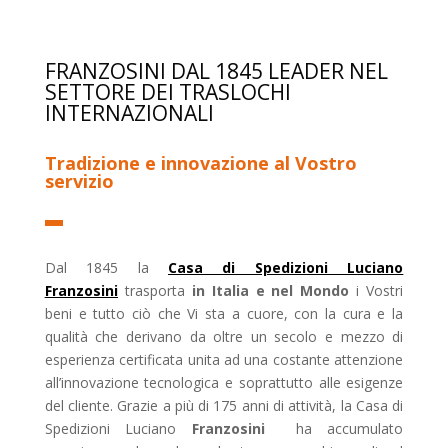
FRANZOSINI DAL 1845 LEADER NEL
SETTORE DEI TRASLOCHI
INTERNAZIONALI
Tradizione e innovazione al Vostro
servizio
Dal 1845 la
Casa di Spedizioni Luciano
Franzosini
trasporta
in Italia e nel Mondo
i Vostri
beni e tutto ciò che Vi sta a cuore, con la cura e la
qualità che derivano da oltre un secolo e mezzo di
esperienza certificata unita ad una costante attenzione
all’innovazione tecnologica e soprattutto alle esigenze
del cliente. Grazie a più di 175 anni di attività, la Casa di
Spedizioni Luciano
Franzosini
ha accumulato