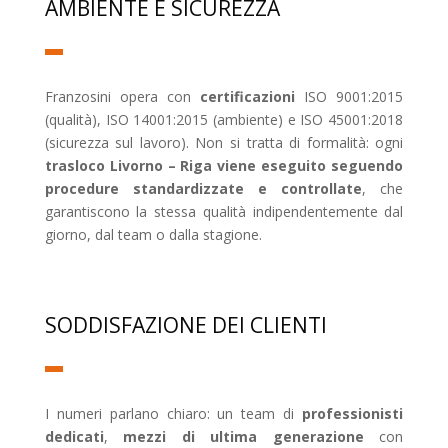
AMBIENTE E SICUREZZA
Franzosini opera con
certificazioni
ISO 9001:2015
(qualità), ISO 14001:2015 (ambiente) e ISO 45001:2018
(sicurezza sul lavoro). Non si tratta di formalità: ogni
trasloco Livorno – Riga viene eseguito seguendo
procedure standardizzate e controllate
, che
garantiscono la stessa qualità indipendentemente dal
giorno, dal team o dalla stagione.
SODDISFAZIONE DEI CLIENTI
I numeri parlano chiaro: un team di
professionisti
dedicati
,
mezzi di ultima generazione
con