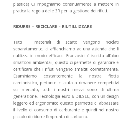
plastica) Ci impegniamo continuamente a mettere in
pratica la regola delle 3R per la gestione dei rifiuti.
RIDURRE – RECICLARE – RIUTILLIZZARE
Tutti i materiali di scarto vengono riciclati
separatamente, ci affianchiamo ad una azienda che li
riutilizza in modo efficace. Franzosini è iscritta all’albo
smaltitori ambientali, questo ci permette di garantire e
certificare che i rifiuti vengano smaltiti correttamente.
Esaminiamo costantemente la nostra flotta
camionistica, pertanto ci aiuta a rimanere competitivi
sul mercato, tutti i nostri mezzi sono di ultima
generazione. Tecnologia euro 6 DIESEL, con un design
leggero ed ergonomico questo permette di abbassare
il livello di consumo di carburante e quindi nel nostro
piccolo di ridurre l’impronta di carbonio.