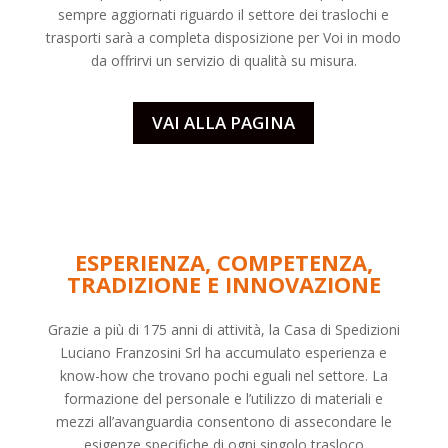
sempre aggiornati riguardo il settore dei
traslochi
e
trasporti sarà a completa disposizione per Voi in modo
da offrirvi un servizio di qualità su misura.
VAI ALLA PAGINA
ESPERIENZA, COMPETENZA,
TRADIZIONE E INNOVAZIONE
Grazie a più di 175 anni di attività, la Casa di Spedizioni
Luciano Franzosini Srl ha accumulato esperienza e
know-how che trovano pochi eguali nel settore. La
formazione del personale e l’utilizzo di materiali e
mezzi all’avanguardia consentono di assecondare le
esigenze specifiche di ogni singolo trasloco