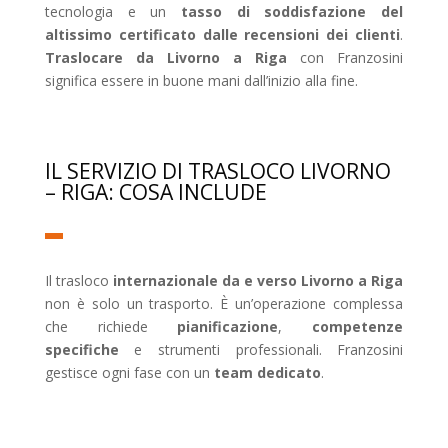
tecnologia e un
tasso di soddisfazione del
altissimo certificato dalle recensioni dei clienti
.
Traslocare da Livorno a Riga
con Franzosini
significa essere in buone mani dall’inizio alla fine.
IL SERVIZIO DI TRASLOCO LIVORNO
– RIGA: COSA INCLUDE
Il trasloco
internazionale da e verso Livorno a Riga
non è solo un trasporto. È un’operazione complessa
che richiede
pianificazione
,
competenze
specifiche
e strumenti professionali. Franzosini
gestisce ogni fase con un
team dedicato
.