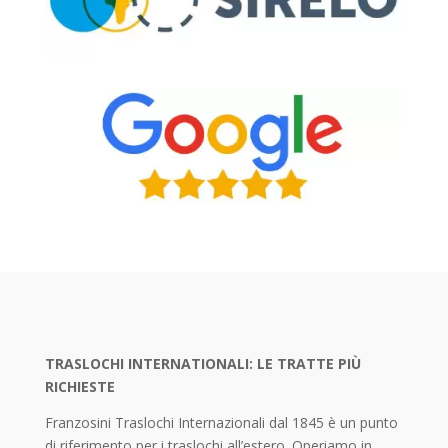
TRASLOCHI INTERNATIONALI: LE TRATTE PIÙ
RICHIESTE
Franzosini Traslochi Internazionali dal 1845 è un punto
di riferimento per i traslochi all’estero. Operiamo in