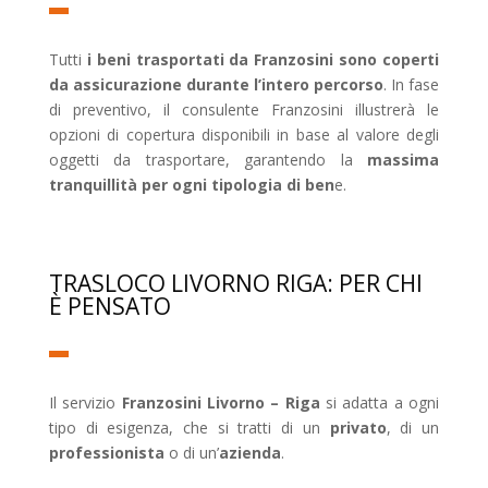
Tutti
i beni trasportati da Franzosini sono coperti
da assicurazione durante l’intero percorso
. In fase
di preventivo, il consulente Franzosini illustrerà le
opzioni di copertura disponibili in base al valore degli
oggetti da trasportare, garantendo la
massima
tranquillità per ogni tipologia di ben
e.
TRASLOCO LIVORNO RIGA: PER CHI
È PENSATO
Il servizio
Franzosini Livorno – Riga
si adatta a ogni
tipo di esigenza, che si tratti di un
privato
, di un
professionista
o di un’
azienda
.