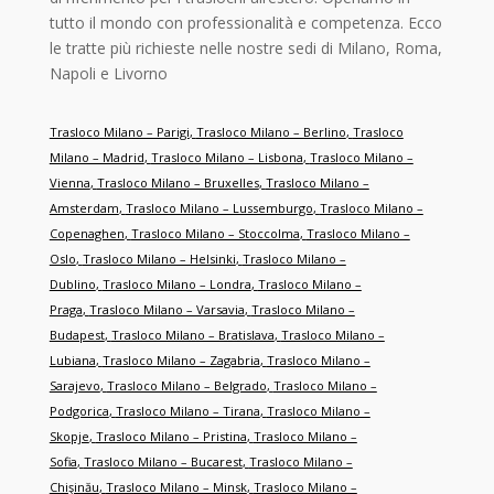
tutto il mondo con professionalità e competenza. Ecco
le tratte più richieste nelle nostre sedi di Milano, Roma,
Napoli e Livorno
Trasloco Milano – Parigi
,
Trasloco Milano – Berlino
,
Trasloco
Milano – Madrid
,
Trasloco Milano – Lisbona
,
Trasloco Milano –
Vienna
,
Trasloco Milano – Bruxelles
,
Trasloco Milano –
Amsterdam
,
Trasloco Milano – Lussemburgo
,
Trasloco Milano –
Copenaghen
,
Trasloco Milano – Stoccolma
,
Trasloco Milano –
Oslo
,
Trasloco Milano – Helsinki
,
Trasloco Milano –
Dublino
,
Trasloco Milano – Londra
,
Trasloco Milano –
Praga
,
Trasloco Milano – Varsavia
,
Trasloco Milano –
Budapest
,
Trasloco Milano – Bratislava
,
Trasloco Milano –
Lubiana
,
Trasloco Milano – Zagabria
,
Trasloco Milano –
Sarajevo
,
Trasloco Milano – Belgrado
,
Trasloco Milano –
Podgorica
,
Trasloco Milano – Tirana
,
Trasloco Milano –
Skopje
,
Trasloco Milano – Pristina
,
Trasloco Milano –
Sofia
,
Trasloco Milano – Bucarest
,
Trasloco Milano –
Chişinău
,
Trasloco Milano – Minsk
,
Trasloco Milano –