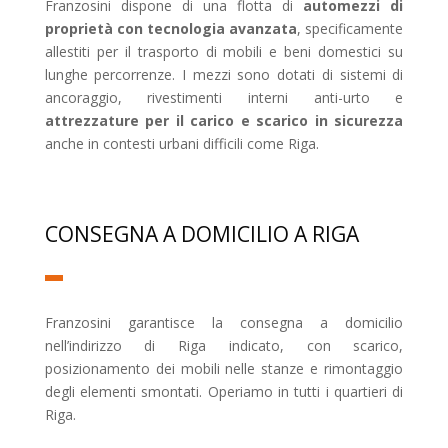
Franzosini dispone di una flotta di
automezzi di
proprietà con tecnologia avanzata
, specificamente
allestiti per il trasporto di mobili e beni domestici su
lunghe percorrenze. I mezzi sono dotati di sistemi di
ancoraggio, rivestimenti interni anti-urto e
attrezzature per il carico e scarico in sicurezza
anche in contesti urbani difficili come Riga.
CONSEGNA A DOMICILIO A RIGA
Franzosini garantisce la consegna a domicilio
nell’indirizzo di Riga indicato, con scarico,
posizionamento dei mobili nelle stanze e rimontaggio
degli elementi smontati. Operiamo in tutti i quartieri di
Riga.