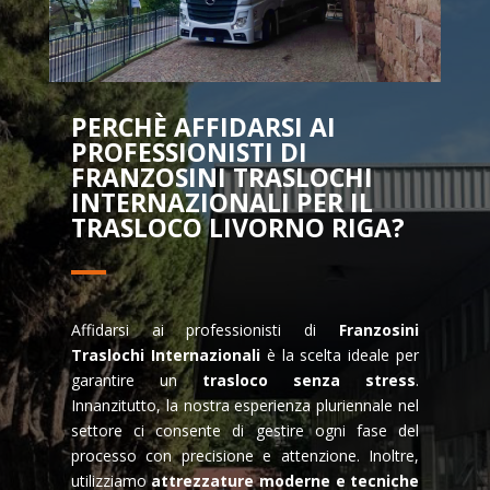
PERCHÈ AFFIDARSI AI
PROFESSIONISTI DI
FRANZOSINI TRASLOCHI
INTERNAZIONALI PER IL
TRASLOCO LIVORNO RIGA?
Affidarsi ai professionisti di
Franzosini
Traslochi Internazionali
è la scelta ideale per
garantire un
trasloco senza stress
.
Innanzitutto, la nostra esperienza pluriennale nel
settore ci consente di gestire ogni fase del
processo con precisione e attenzione. Inoltre,
utilizziamo
attrezzature moderne e tecniche