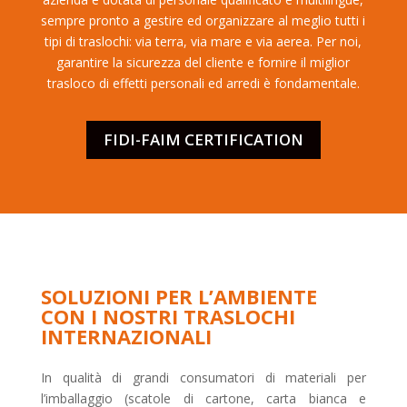
sempre pronto a gestire ed organizzare al meglio tutti i
tipi di traslochi: via terra, via mare e via aerea. Per noi,
garantire la sicurezza del cliente e fornire il miglior
trasloco di effetti personali ed arredi è fondamentale.
FIDI-FAIM CERTIFICATION
SOLUZIONI PER L’AMBIENTE
CON I NOSTRI TRASLOCHI
INTERNAZIONALI
In qualità di grandi consumatori di materiali per
l’imballaggio (scatole di cartone, carta bianca e