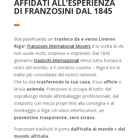
AFFIDATI ALL’ESPERIENZA
DI FRANZOSINI DAL 1845
Stai pianificando un
trasloco da e verso Livorno
Riga
?
Franzosini International Movers
è la scelta di chi
non vuole rischi, sorprese o imprevisti. Dal 1845
gestiamo
traslochi internazionali
verso tutta Europa e
resto del mondo, e il corridoio Livorno – Riga è tra le
tratte più consolidate del nostro network.
Che tu stia
trasferendo la tua casa
, il tuo
ufficio
o
la tua
azienda
, Franzosini si occupa di tutto: dal
sopralluogo iniziale all’imballaggio professionale, dal
trasporto con mezzi propri fino alla consegna e al
montaggio a Riga. Un unico interlocutore, un
preventivo trasparente, zero stress
.
Franzosini traslochi Vi porta
dall’Italia al mondo
e
dal
mondo all’Italia