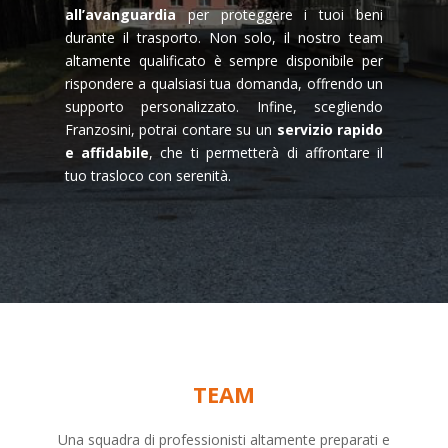
all’avanguardia
per proteggere i tuoi beni
durante il trasporto. Non solo, il nostro team
altamente qualificato è sempre disponibile per
rispondere a qualsiasi tua domanda, offrendo un
supporto personalizzato. Infine, scegliendo
Franzosini, potrai contare su un
servizio rapido
e affidabile
, che ti permetterà di affrontare il
tuo trasloco con serenità.
TEAM
Una squadra di professionisti altamente preparati e