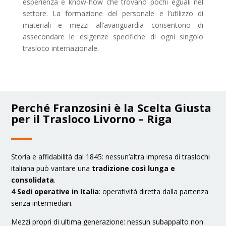
esperienza e know-how che trovano pochi eguali nel
settore. La formazione del personale e l’utilizzo di
materiali e mezzi all’avanguardia consentono di
assecondare le esigenze specifiche di ogni singolo
trasloco internazionale.
Perché Franzosini è la Scelta Giusta
per il Trasloco Livorno – Riga
Storia e affidabilità dal 1845: nessun’altra impresa di traslochi
italiana può vantare una
tradizione così lunga e
consolidata
.
4 Sedi operative in Italia
: operatività diretta dalla partenza
senza intermediari.
Mezzi propri di ultima generazione: nessun subappalto non