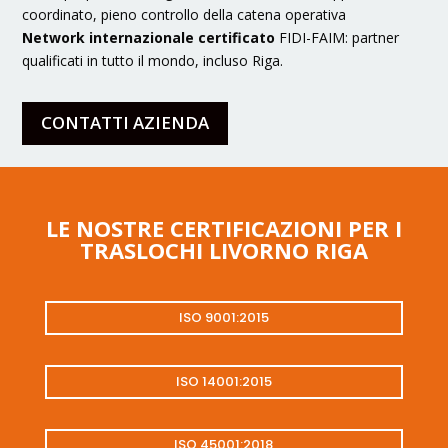
coordinato, pieno controllo della catena operativa
Network internazionale certificato
FIDI-FAIM: partner
qualificati in tutto il mondo, incluso Riga.
CONTATTI AZIENDA
LE NOSTRE CERTIFICAZIONI PER I
TRASLOCHI LIVORNO RIGA
ISO 9001:2015
ISO 14001:2015
ISO 45001:2018