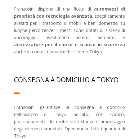
Franzosini dispone di una flotta di
automezzi di
proprietà con tecnologia avanzata
, specificamente
allestiti per il trasporto di mobili e beni domestici su
lunghe percorrenze. I mezzi sono dotati di sistemi di
ancoraggio, rivestimenti interni anti-urto e
attrezzature per il carico e scarico in sicurezza
anche in contesti urbani difficili come Tokyo.
CONSEGNA A DOMICILIO A TOKYO
Franzosini garantisce la consegna a domicilio
nell’indirizzo di Tokyo indicato, con scarico,
posizionamento dei mobili nelle stanze e rimontaggio
degli elementi smontati. Operiamo in tutti i quartieri di
Tokyo.