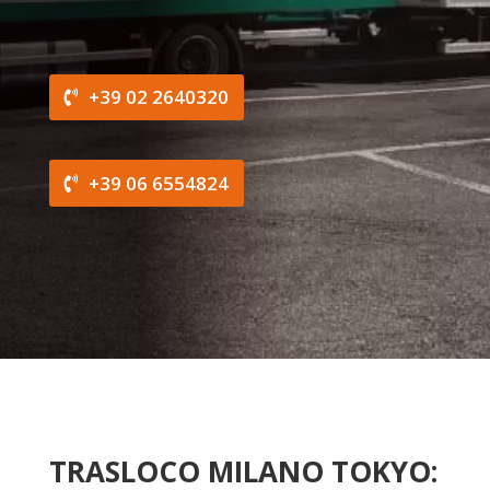
+39 02 2640320
+39 06 6554824
TRASLOCO MILANO TOKYO: