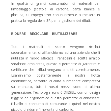
In qualità di grandi consumatori di materiali per
l’imballaggio (scatole di cartone, carta bianca e
plastica) Ci impegniamo continuamente a mettere in
pratica la regola delle 3R per la gestione dei rifiuti.
RIDURRE – RECICLARE – RIUTILLIZZARE
Tutti i materiali di scarto vengono riciclati
separatamente, ci affianchiamo ad una azienda che li
riutilizza in modo efficace. Franzosini è iscritta all’albo
smaltitori ambientali, questo ci permette di garantire e
certificare che i rifiuti vengano smaltiti correttamente.
Esaminiamo costantemente la nostra flotta
camionistica, pertanto ci aiuta a rimanere competitivi
sul mercato, tutti i nostri mezzi sono di ultima
generazione. Tecnologia euro 6 DIESEL, con un design
leggero ed ergonomico questo permette di abbassare
il livello di consumo di carburante e quindi nel nostro
piccolo di ridurre l’impronta di carbonio.