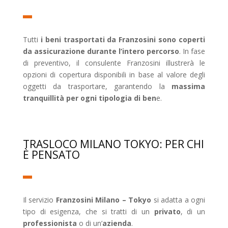
Tutti
i beni trasportati da Franzosini sono coperti
da assicurazione durante l’intero percorso
. In fase
di preventivo, il consulente Franzosini illustrerà le
opzioni di copertura disponibili in base al valore degli
oggetti da trasportare, garantendo la
massima
tranquillità per ogni tipologia di ben
e.
TRASLOCO MILANO TOKYO: PER CHI
È PENSATO
Il servizio
Franzosini Milano – Tokyo
si adatta a ogni
tipo di esigenza, che si tratti di un
privato
, di un
professionista
o di un’
azienda
.