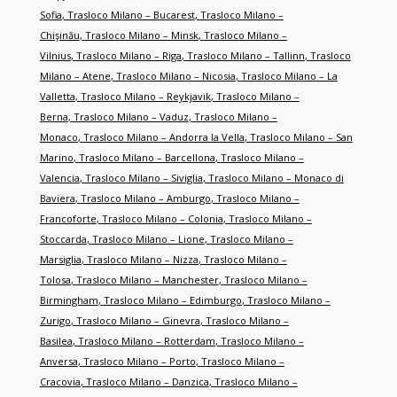
Sofia
,
Trasloco Milano – Bucarest
,
Trasloco Milano –
Chişinău
,
Trasloco Milano – Minsk
,
Trasloco Milano –
Vilnius
,
Trasloco Milano – Riga
,
Trasloco Milano – Tallinn
,
Trasloco
Milano – Atene
,
Trasloco Milano – Nicosia
,
Trasloco Milano – La
Valletta
,
Trasloco Milano – Reykjavik
,
Trasloco Milano –
Berna
,
Trasloco Milano – Vaduz
,
Trasloco Milano –
Monaco
,
Trasloco Milano – Andorra la Vella
,
Trasloco Milano – San
Marino
,
Trasloco Milano – Barcellona
,
Trasloco Milano –
Valencia
,
Trasloco Milano – Siviglia
,
Trasloco Milano – Monaco di
Baviera
,
Trasloco Milano – Amburgo
,
Trasloco Milano –
Francoforte
,
Trasloco Milano – Colonia
,
Trasloco Milano –
Stoccarda
,
Trasloco Milano – Lione
,
Trasloco Milano –
Marsiglia
,
Trasloco Milano – Nizza
,
Trasloco Milano –
Tolosa
,
Trasloco Milano – Manchester
,
Trasloco Milano –
Birmingham
,
Trasloco Milano – Edimburgo
,
Trasloco Milano –
Zurigo
,
Trasloco Milano – Ginevra
,
Trasloco Milano –
Basilea
,
Trasloco Milano – Rotterdam
,
Trasloco Milano –
Anversa
,
Trasloco Milano – Porto
,
Trasloco Milano –
Cracovia
,
Trasloco Milano – Danzica
,
Trasloco Milano –