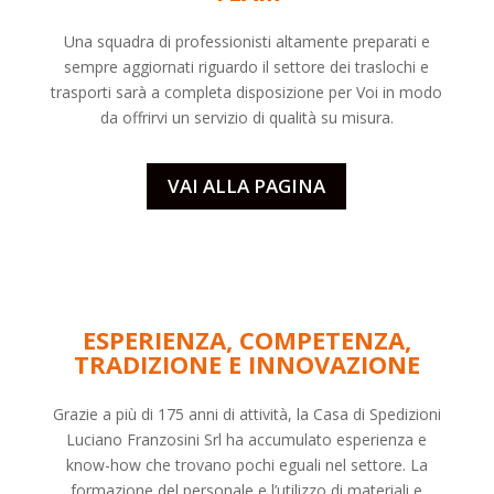
Una squadra di professionisti altamente preparati e
sempre aggiornati riguardo il settore dei
traslochi
e
trasporti sarà a completa disposizione per Voi in modo
da offrirvi un servizio di qualità su misura.
VAI ALLA PAGINA
ESPERIENZA, COMPETENZA,
TRADIZIONE E INNOVAZIONE
Grazie a più di 175 anni di attività, la Casa di Spedizioni
Luciano Franzosini Srl ha accumulato esperienza e
know-how che trovano pochi eguali nel settore. La
formazione del personale e l’utilizzo di materiali e