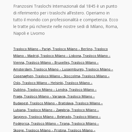
Franzosini Traslochi Internazionali dal 1845 è un punto
di riferimento per i traslochi all’estero. Operiamo in
tutto il mondo con professionalità e competenza. Ecco
le tratte più richieste nelle nostre sedi di Milano, Roma,
Napoli e Livorno
Trasloco Milano – Parigi
,
Trasloco Milano – Berlino
,
Trasloco
Milano – Madrid
,
Trasloco Milano – Lisbona
,
Trasloco Milano –
Vienna
,
Trasloco Milano – Bruxelles
,
Trasloco Milano –
Amsterdam
,
Trasloco Milano – Lussemburgo
,
Trasloco Milano –
Copenaghen
,
Trasloco Milano – Stoccolma
,
Trasloco Milano –
Oslo
,
Trasloco Milano – Helsinki
,
Trasloco Milano –
Dublino
,
Trasloco Milano – Londra
,
Trasloco Milano –
Praga
,
Trasloco Milano – Varsavia
,
Trasloco Milano –
Budapest
,
Trasloco Milano – Bratislava
,
Trasloco Milano –
Lubiana
,
Trasloco Milano – Zagabria
,
Trasloco Milano –
Sarajevo
,
Trasloco Milano – Belgrado
,
Trasloco Milano –
Podgorica
,
Trasloco Milano – Tirana
,
Trasloco Milano –
Skopje
,
Trasloco Milano – Pristina
,
Trasloco Milano –