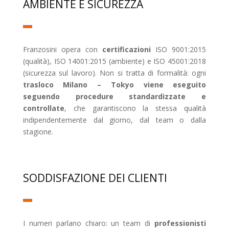
AMBIENTE E SICUREZZA
Franzosini opera con
certificazioni
ISO 9001:2015
(qualità), ISO 14001:2015 (ambiente) e ISO 45001:2018
(sicurezza sul lavoro). Non si tratta di formalità: ogni
trasloco Milano – Tokyo viene eseguito
seguendo procedure standardizzate e
controllate
, che garantiscono la stessa qualità
indipendentemente dal giorno, dal team o dalla
stagione.
SODDISFAZIONE DEI CLIENTI
I numeri parlano chiaro: un team di
professionisti