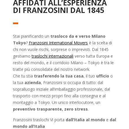
AFFIDATI ALL’ESPERIENZA
DI FRANZOSINI DAL 1845
Stai pianificando un
trasloco da e verso Milano
Tokyo
?
Franzosini International Movers
è la scelta di
chi non vuole rischi, sorprese o imprevisti. Dal 1845
gestiamo
traslochi internazionali
verso tutta Europa e
resto del mondo, e il corridoio Milano – Tokyo è tra le
tratte più consolidate del nostro network.
Che tu stia
trasferendo la tua casa
, il tuo
ufficio
o
la tua
azienda
, Franzosini si occupa di tutto: dal
sopralluogo iniziale all’imballaggio professionale, dal
trasporto con mezzi propri fino alla consegna e al
montaggio a Tokyo. Un unico interlocutore, un
preventivo trasparente, zero stress
.
Franzosini traslochi Vi porta
dall’Italia al mondo
e
dal
mondo all’Italia