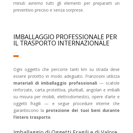
minuti avremo tutti gli elementi per prepararti un
preventivo preciso e senza sorprese.
IMBALLAGGIO PROFESSIONALE PER
IL TRASPORTO INTERNAZIONALE
Ogni oggetto che percorre tanti km su strada deve
essere protetto in modo adeguato. Franzosini utilizza
materiali di imballaggio professionali
— scatole
rinforzate, carta protettiva, pluriball, angolari e imballi
su misura per mobili, elettrodomestici, opere d’arte e
oggetti fragili — e segue procedure interne che
garantiscono la
protezione dei tuoi beni durante
l’intero trasporto
.
Imballaggio di Oggetti Fragili e di Valore