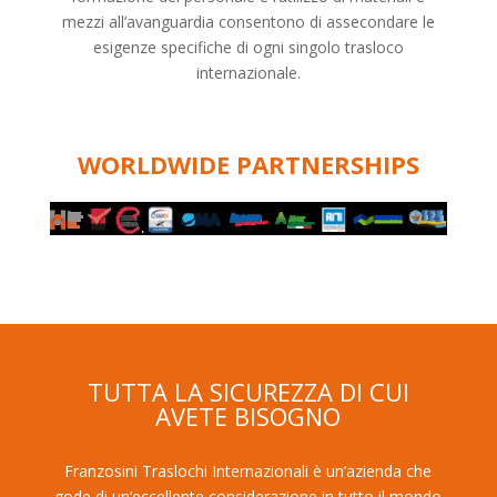
mezzi all’avanguardia consentono di assecondare le
esigenze specifiche di ogni singolo trasloco
internazionale.
WORLDWIDE PARTNERSHIPS
TUTTA LA SICUREZZA DI CUI
AVETE BISOGNO
Franzosini Traslochi Internazionali è un’azienda che
gode di un’eccellente considerazione in tutto il mondo