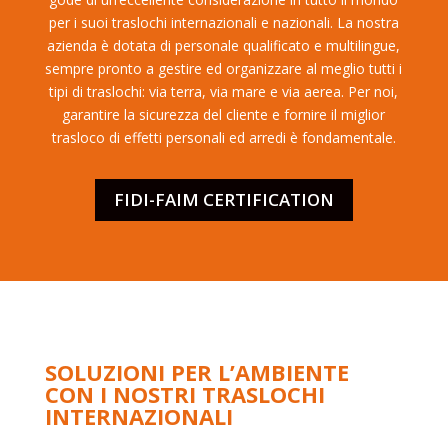
per i suoi traslochi internazionali e nazionali. La nostra
azienda è dotata di personale qualificato e multilingue,
sempre pronto a gestire ed organizzare al meglio tutti i
tipi di traslochi: via terra, via mare e via aerea. Per noi,
garantire la sicurezza del cliente e fornire il miglior
trasloco di effetti personali ed arredi è fondamentale.
FIDI-FAIM CERTIFICATION
SOLUZIONI PER L’AMBIENTE
CON I NOSTRI TRASLOCHI
INTERNAZIONALI