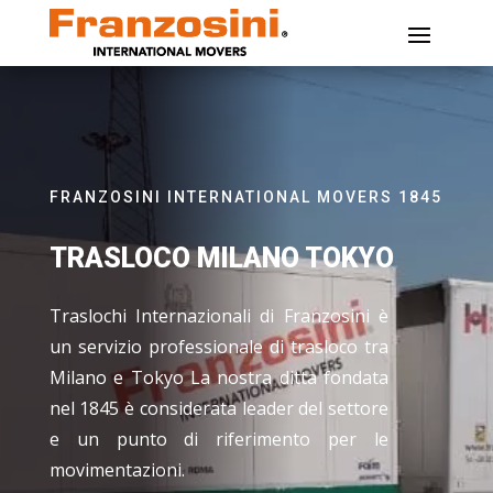
FRANZOSINI INTERNATIONAL MOVERS 1845
TRASLOCO MILANO TOKYO
Traslochi Internazionali di Franzosini è
un servizio professionale di trasloco tra
Milano e Tokyo La nostra ditta fondata
nel 1845 è considerata leader del settore
e un punto di riferimento per le
movimentazioni.