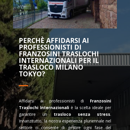
PERCHÈ AFFIDARSI AI
PROFESSIONISTI DI
FRANZOSINI TRASLOCHI
INTERNAZIONALI PER IL
TRASLOCO MILANO
TOKYO?
Affidarsi ai professionisti di
Franzosini
Traslochi Internazionali
è la scelta ideale per
garantire un
trasloco senza stress
.
Innanzitutto, la nostra esperienza pluriennale nel
settore ci consente di gestire ogni fase del