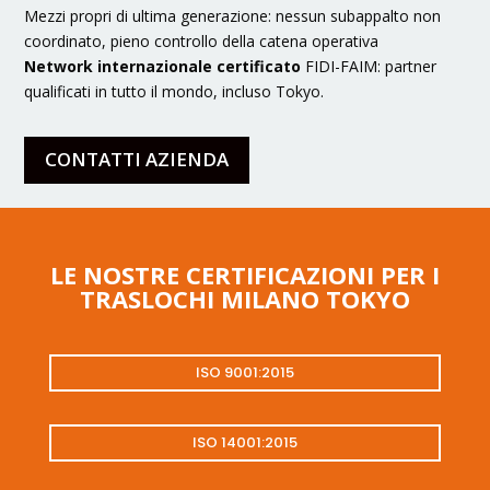
Mezzi propri di ultima generazione: nessun subappalto non
coordinato, pieno controllo della catena operativa
Network internazionale certificato
FIDI-FAIM: partner
qualificati in tutto il mondo, incluso Tokyo.
CONTATTI AZIENDA
LE NOSTRE CERTIFICAZIONI PER I
TRASLOCHI MILANO TOKYO
ISO 9001:2015
ISO 14001:2015