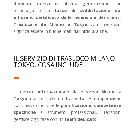
dedicati
,
mezzi di ultima generazione
con
tecnologia e un
tasso di soddisfazione del
altissimo certificato dalle recensioni dei clienti
.
Traslocare da Milano a Tokyo
con Franzosini
significa essere in buone mani dall’inizio alla fine.
IL SERVIZIO DI TRASLOCO MILANO –
TOKYO: COSA INCLUDE
Il trasloco
internazionale da e verso Milano a
Tokyo
non è solo un trasporto. È un’operazione
complessa che richiede
pianificazione
,
competenze
specifiche
e strumenti professionali. Franzosini
gestisce ogni fase con un
team dedicato
.