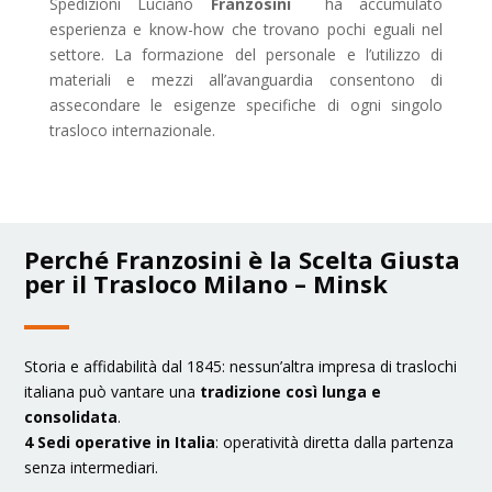
Spedizioni Luciano
Franzosini
ha accumulato
esperienza e know-how che trovano pochi eguali nel
settore. La formazione del personale e l’utilizzo di
materiali e mezzi all’avanguardia consentono di
assecondare le esigenze specifiche di ogni singolo
trasloco internazionale.
Perché Franzosini è la Scelta Giusta
per il Trasloco Milano – Minsk
Storia e affidabilità dal 1845: nessun’altra impresa di traslochi
italiana può vantare una
tradizione così lunga e
consolidata
.
4 Sedi operative in Italia
: operatività diretta dalla partenza
senza intermediari.