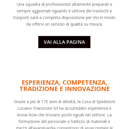
Una squadra di professionisti altamente preparati e
sempre aggiornati riguardo il settore dei
traslochi
e
trasporti sarà a completa disposizione per Voi in modo
da offrirvi un servizio di qualità su misura.
VAI ALLA PAGINA
ESPERIENZA, COMPETENZA,
TRADIZIONE E INNOVAZIONE
Grazie a più di 175 anni di attività, la Casa di Spedizioni
Luciano Franzosini Srl ha accumulato esperienza e
know-how che trovano pochi eguali nel settore. La
formazione del personale e l’utilizzo di materiali e
mezzi all’avanguardia consentono di assecondare le