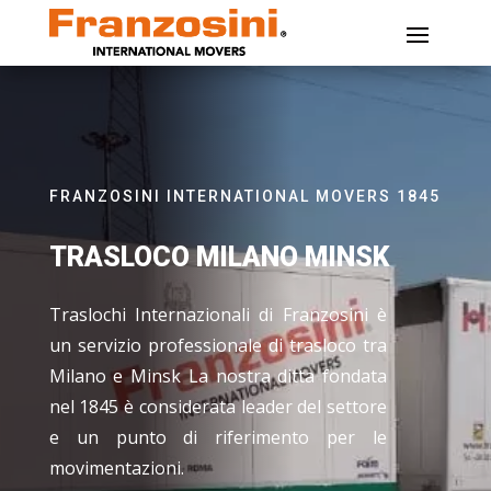
FRANZOSINI INTERNATIONAL MOVERS 1845
TRASLOCO MILANO MINSK
Traslochi Internazionali di Franzosini è
un servizio professionale di trasloco tra
Milano e Minsk La nostra ditta fondata
nel 1845 è considerata leader del settore
e un punto di riferimento per le
movimentazioni.