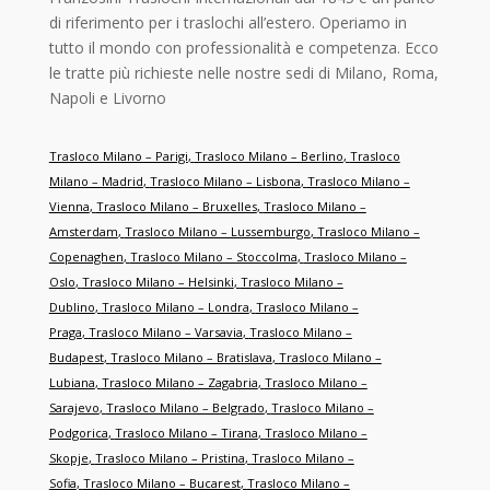
di riferimento per i traslochi all’estero. Operiamo in
tutto il mondo con professionalità e competenza. Ecco
le tratte più richieste nelle nostre sedi di Milano, Roma,
Napoli e Livorno
Trasloco Milano – Parigi
,
Trasloco Milano – Berlino
,
Trasloco
Milano – Madrid
,
Trasloco Milano – Lisbona
,
Trasloco Milano –
Vienna
,
Trasloco Milano – Bruxelles
,
Trasloco Milano –
Amsterdam
,
Trasloco Milano – Lussemburgo
,
Trasloco Milano –
Copenaghen
,
Trasloco Milano – Stoccolma
,
Trasloco Milano –
Oslo
,
Trasloco Milano – Helsinki
,
Trasloco Milano –
Dublino
,
Trasloco Milano – Londra
,
Trasloco Milano –
Praga
,
Trasloco Milano – Varsavia
,
Trasloco Milano –
Budapest
,
Trasloco Milano – Bratislava
,
Trasloco Milano –
Lubiana
,
Trasloco Milano – Zagabria
,
Trasloco Milano –
Sarajevo
,
Trasloco Milano – Belgrado
,
Trasloco Milano –
Podgorica
,
Trasloco Milano – Tirana
,
Trasloco Milano –
Skopje
,
Trasloco Milano – Pristina
,
Trasloco Milano –
Sofia
,
Trasloco Milano – Bucarest
,
Trasloco Milano –