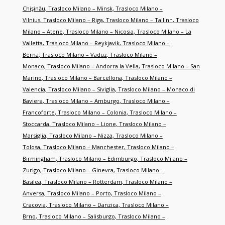
Chişinău
,
Trasloco Milano – Minsk
,
Trasloco Milano –
Vilnius
,
Trasloco Milano – Riga
,
Trasloco Milano – Tallinn
,
Trasloco
Milano – Atene
,
Trasloco Milano – Nicosia
,
Trasloco Milano – La
Valletta
,
Trasloco Milano – Reykjavik
,
Trasloco Milano –
Berna
,
Trasloco Milano – Vaduz
,
Trasloco Milano –
Monaco
,
Trasloco Milano – Andorra la Vella
,
Trasloco Milano – San
Marino
,
Trasloco Milano – Barcellona
,
Trasloco Milano –
Valencia
,
Trasloco Milano – Siviglia
,
Trasloco Milano – Monaco di
Baviera
,
Trasloco Milano – Amburgo
,
Trasloco Milano –
Francoforte
,
Trasloco Milano – Colonia
,
Trasloco Milano –
Stoccarda
,
Trasloco Milano – Lione
,
Trasloco Milano –
Marsiglia
,
Trasloco Milano – Nizza
,
Trasloco Milano –
Tolosa
,
Trasloco Milano – Manchester
,
Trasloco Milano –
Birmingham
,
Trasloco Milano – Edimburgo
,
Trasloco Milano –
Zurigo
,
Trasloco Milano – Ginevra
,
Trasloco Milano –
Basilea
,
Trasloco Milano – Rotterdam
,
Trasloco Milano –
Anversa
,
Trasloco Milano – Porto
,
Trasloco Milano –
Cracovia
,
Trasloco Milano – Danzica
,
Trasloco Milano –
Brno
,
Trasloco Milano – Salisburgo
,
Trasloco Milano –