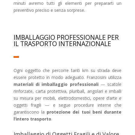
minuti avremo tutti gli elementi per prepararti un
preventivo preciso e senza sorprese.
IMBALLAGGIO PROFESSIONALE PER
IL TRASPORTO INTERNAZIONALE
Ogni oggetto che percorre tanti km su strada deve
essere protetto in modo adeguato. Franzosini utilizza
materiali di imballaggio professionali
— scatole
rinforzate, carta protettiva, pluriball, angolari e imballi
su misura per mobili, elettrodomestici, opere d’arte e
oggetti fragili — e segue procedure interne che
garantiscono la
protezione dei tuoi beni durante
l’intero trasporto
.
Imballaggio di Oggetti Fragili e di Valore