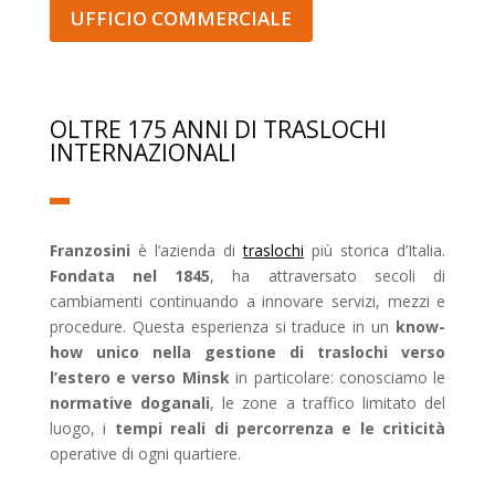
UFFICIO COMMERCIALE
OLTRE 175 ANNI DI TRASLOCHI
INTERNAZIONALI
Franzosini
è l’azienda di
traslochi
più storica d’Italia.
Fondata nel 1845
, ha attraversato secoli di
cambiamenti continuando a innovare servizi, mezzi e
procedure. Questa esperienza si traduce in un
know-
how unico nella gestione di traslochi verso
l’estero e verso Minsk
in particolare: conosciamo le
normative doganali
, le zone a traffico limitato del
luogo, i
tempi reali di percorrenza e le criticità
operative di ogni quartiere.