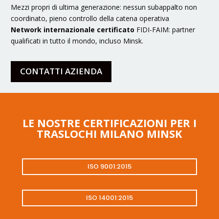
Mezzi propri di ultima generazione: nessun subappalto non
coordinato, pieno controllo della catena operativa
Network internazionale certificato
FIDI-FAIM: partner
qualificati in tutto il mondo, incluso Minsk.
CONTATTI AZIENDA
LE NOSTRE CERTIFICAZIONI PER I
TRASLOCHI MILANO MINSK
ISO 9001:2015
ISO 14001:2015