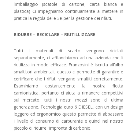
l’imballaggio (scatole di cartone, carta bianca e
plastica) Ci impegniamo continuamente a mettere in
pratica la regola delle 3R per la gestione dei rifiuti.
RIDURRE – RECICLARE – RIUTILLIZZARE
Tutti i materiali di scarto vengono riciclati
separatamente, ci affianchiamo ad una azienda che li
riutilizza in modo efficace. Franzosini è iscritta all’albo
smaltitori ambientali, questo ci permette di garantire e
certificare che i rifiuti vengano smaltiti correttamente.
Esaminiamo costantemente la nostra flotta
camionistica, pertanto ci aiuta a rimanere competitivi
sul mercato, tutti i nostri mezzi sono di ultima
generazione. Tecnologia euro 6 DIESEL, con un design
leggero ed ergonomico questo permette di abbassare
il livello di consumo di carburante e quindi nel nostro
piccolo di ridurre l’impronta di carbonio.