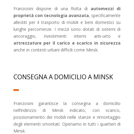
Franzosini dispone di una flotta di
automezzi di
proprietà con tecnologia avanzata
, specificamente
allestiti per il trasporto di mobili e beni domestici su
lunghe percorrenze. I mezzi sono dotati di sistemi di
ancoraggio, rivestimenti interni anti-urto e
attrezzature per il carico e scarico in sicurezza
anche in contesti urbani difficili come Minsk.
CONSEGNA A DOMICILIO A MINSK
Franzosini garantisce la consegna a domicilio
nell’indirizzo di Minsk indicato, con scarico,
posizionamento dei mobili nelle stanze e rimontaggio
degli elementi smontati. Operiamo in tutti i quartieri di
Minsk.