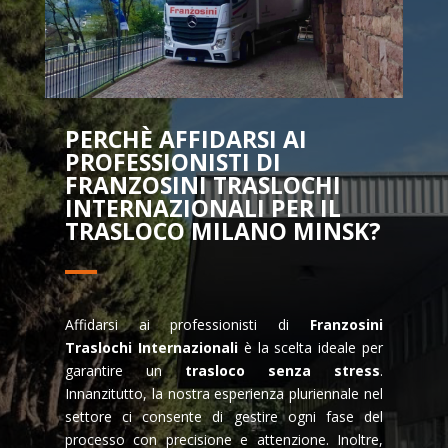
PERCHÈ AFFIDARSI AI
PROFESSIONISTI DI
FRANZOSINI TRASLOCHI
INTERNAZIONALI PER IL
TRASLOCO MILANO MINSK?
Affidarsi ai professionisti di
Franzosini
Traslochi Internazionali
è la scelta ideale per
garantire un
trasloco senza stress
.
Innanzitutto, la nostra esperienza pluriennale nel
settore ci consente di gestire ogni fase del
processo con precisione e attenzione. Inoltre,