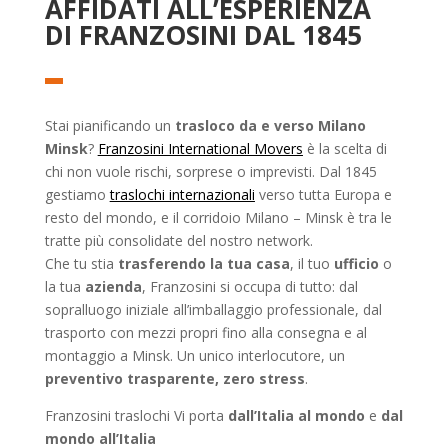
AFFIDATI ALL’ESPERIENZA
DI FRANZOSINI DAL 1845
Stai pianificando un
trasloco da e verso Milano
Minsk
?
Franzosini International Movers
è la scelta di
chi non vuole rischi, sorprese o imprevisti. Dal 1845
gestiamo
traslochi internazionali
verso tutta Europa e
resto del mondo, e il corridoio Milano – Minsk è tra le
tratte più consolidate del nostro network.
Che tu stia
trasferendo la tua casa
, il tuo
ufficio
o
la tua
azienda
, Franzosini si occupa di tutto: dal
sopralluogo iniziale all’imballaggio professionale, dal
trasporto con mezzi propri fino alla consegna e al
montaggio a Minsk. Un unico interlocutore, un
preventivo trasparente, zero stress
.
Franzosini traslochi Vi porta
dall’Italia al mondo
e
dal
mondo all’Italia