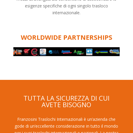
esigenze specifiche di ogni singolo trasloco
internazionale.
WORLDWIDE PARTNERSHIPS
TUTTA LA SICUREZZA DI CUI
AVETE BISOGNO
Franzosini Traslochi Internazionali è un’azienda che
gode di un’eccellente considerazione in tutto il mondo
per i suoi traslochi internazionali e nazionali. La nostra