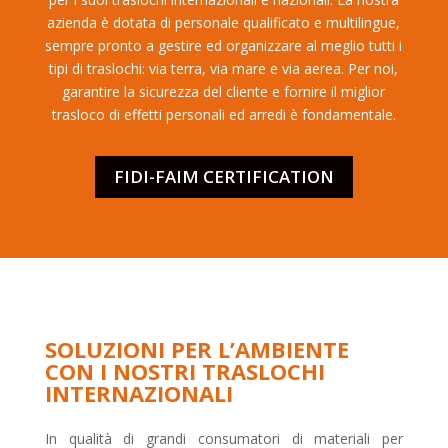
azienda è dotata di personale qualificato e multilingue,
sempre pronto a gestire ed organizzare al meglio tutti i
tipi di traslochi: via terra, via mare e via aerea. Per noi,
garantire la sicurezza del cliente e fornire il miglior
trasloco di effetti personali ed arredi è fondamentale.
FIDI-FAIM CERTIFICATION
SOLUZIONI PER L’AMBIENTE
CON I NOSTRI TRASLOCHI
INTERNAZIONALI
In qualità di grandi consumatori di materiali per