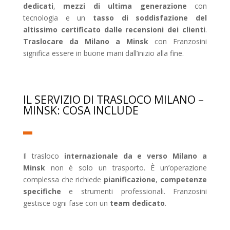
dedicati
,
mezzi di ultima generazione
con
tecnologia e un
tasso di soddisfazione del
altissimo certificato dalle recensioni dei clienti
.
Traslocare da Milano a Minsk
con Franzosini
significa essere in buone mani dall’inizio alla fine.
IL SERVIZIO DI TRASLOCO MILANO –
MINSK: COSA INCLUDE
Il trasloco
internazionale da e verso Milano a
Minsk
non è solo un trasporto. È un’operazione
complessa che richiede
pianificazione
,
competenze
specifiche
e strumenti professionali. Franzosini
gestisce ogni fase con un
team dedicato
.