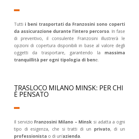
Tutti
i beni trasportati da Franzosini sono coperti
da assicurazione durante l’intero percorso
. In fase
di preventivo, il consulente Franzosini illustrerà le
opzioni di copertura disponibili in base al valore degli
oggetti da trasportare, garantendo la
massima
tranquillità per ogni tipologia di ben
e.
TRASLOCO MILANO MINSK: PER CHI
È PENSATO
Il servizio
Franzosini Milano – Minsk
si adatta a ogni
tipo di esigenza, che si tratti di un
privato
, di un
professionista
o di un’
azienda
.