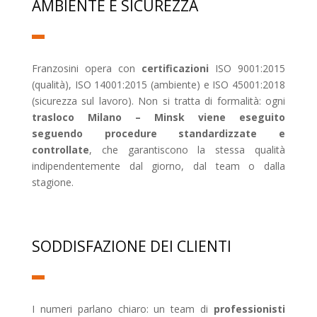
AMBIENTE E SICUREZZA
Franzosini opera con
certificazioni
ISO 9001:2015
(qualità), ISO 14001:2015 (ambiente) e ISO 45001:2018
(sicurezza sul lavoro). Non si tratta di formalità: ogni
trasloco Milano – Minsk viene eseguito
seguendo procedure standardizzate e
controllate
, che garantiscono la stessa qualità
indipendentemente dal giorno, dal team o dalla
stagione.
SODDISFAZIONE DEI CLIENTI
I numeri parlano chiaro: un team di
professionisti