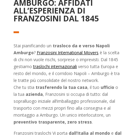
AMBURGO: AFFIDATI
ALL’ESPERIENZA DI
FRANZOSINI DAL 1845
Stai pianificando un
trasloco da e verso Napoli
Amburgo
?
Franzosini International Movers
è la scelta
di chi non vuole rischi, sorprese o imprevisti. Dal 1845
gestiamo
traslochi internazionali
verso tutta Europa e
resto del mondo, e il corridoio Napoli – Amburgo è tra
le tratte più consolidate del nostro network.
Che tu stia
trasferendo la tua casa
, il tuo
ufficio
o
la tua
azienda
, Franzosini si occupa di tutto: dal
sopralluogo iniziale all’imballaggio professionale, dal
trasporto con mezzi propri fino alla consegna e al
montaggio a Amburgo. Un unico interlocutore, un
preventivo trasparente, zero stress
.
Franzosini traslochi Vi porta
dall’Italia al mondo
e
dal