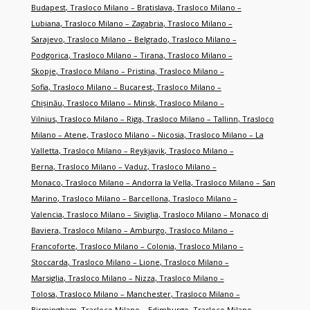
Budapest
,
Trasloco Milano – Bratislava
,
Trasloco Milano –
Lubiana
,
Trasloco Milano – Zagabria
,
Trasloco Milano –
Sarajevo
,
Trasloco Milano – Belgrado
,
Trasloco Milano –
Podgorica
,
Trasloco Milano – Tirana
,
Trasloco Milano –
Skopje
,
Trasloco Milano – Pristina
,
Trasloco Milano –
Sofia
,
Trasloco Milano – Bucarest
,
Trasloco Milano –
Chişinău
,
Trasloco Milano – Minsk
,
Trasloco Milano –
Vilnius
,
Trasloco Milano – Riga
,
Trasloco Milano – Tallinn
,
Trasloco
Milano – Atene
,
Trasloco Milano – Nicosia
,
Trasloco Milano – La
Valletta
,
Trasloco Milano – Reykjavik
,
Trasloco Milano –
Berna
,
Trasloco Milano – Vaduz
,
Trasloco Milano –
Monaco
,
Trasloco Milano – Andorra la Vella
,
Trasloco Milano – San
Marino
,
Trasloco Milano – Barcellona
,
Trasloco Milano –
Valencia
,
Trasloco Milano – Siviglia
,
Trasloco Milano – Monaco di
Baviera
,
Trasloco Milano – Amburgo
,
Trasloco Milano –
Francoforte
,
Trasloco Milano – Colonia
,
Trasloco Milano –
Stoccarda
,
Trasloco Milano – Lione
,
Trasloco Milano –
Marsiglia
,
Trasloco Milano – Nizza
,
Trasloco Milano –
Tolosa
,
Trasloco Milano – Manchester
,
Trasloco Milano –
Birmingham
,
Trasloco Milano – Edimburgo
,
Trasloco Milano –