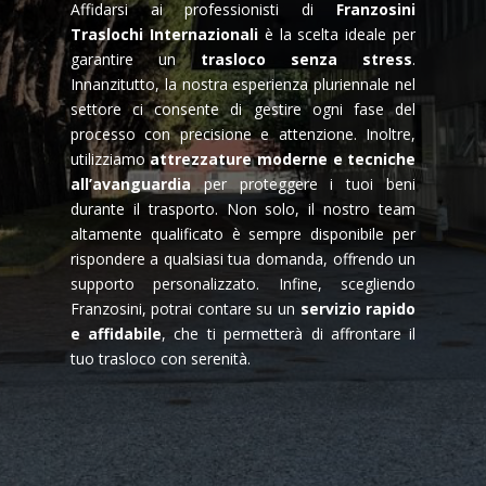
Affidarsi ai professionisti di
Franzosini
Traslochi Internazionali
è la scelta ideale per
garantire un
trasloco senza stress
.
Innanzitutto, la nostra esperienza pluriennale nel
settore ci consente di gestire ogni fase del
processo con precisione e attenzione. Inoltre,
utilizziamo
attrezzature moderne e tecniche
all’avanguardia
per proteggere i tuoi beni
durante il trasporto. Non solo, il nostro team
altamente qualificato è sempre disponibile per
rispondere a qualsiasi tua domanda, offrendo un
supporto personalizzato. Infine, scegliendo
Franzosini, potrai contare su un
servizio rapido
e affidabile
, che ti permetterà di affrontare il
tuo trasloco con serenità.