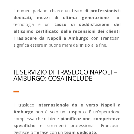
I numeri parlano chiaro: un team di
professionisti
dedicati
,
mezzi di ultima generazione
con
tecnologia e un
tasso di soddisfazione del
altissimo certificato dalle recensioni dei clienti
.
Traslocare da Napoli a Amburgo
con Franzosini
significa essere in buone mani dall’inizio alla fine.
IL SERVIZIO DI TRASLOCO NAPOLI –
AMBURGO: COSA INCLUDE
Il trasloco
internazionale da e verso Napoli a
Amburgo
non è solo un trasporto. È un’operazione
complessa che richiede
pianificazione
,
competenze
specifiche
e strumenti professionali. Franzosini
gestisce ogni fase con un
team dedicato
.