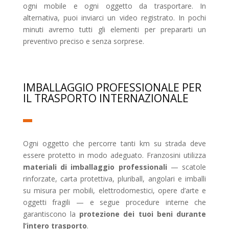
ogni mobile e ogni oggetto da trasportare. In
alternativa, puoi inviarci un video registrato. In pochi
minuti avremo tutti gli elementi per prepararti un
preventivo preciso e senza sorprese.
IMBALLAGGIO PROFESSIONALE PER
IL TRASPORTO INTERNAZIONALE
Ogni oggetto che percorre tanti km su strada deve
essere protetto in modo adeguato. Franzosini utilizza
materiali di imballaggio professionali
— scatole
rinforzate, carta protettiva, pluriball, angolari e imballi
su misura per mobili, elettrodomestici, opere d’arte e
oggetti fragili — e segue procedure interne che
garantiscono la
protezione dei tuoi beni durante
l’intero trasporto
.