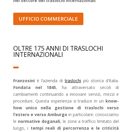
nel settore dei traslochi internazionali
.
UFFICIO COMMERCIALE
OLTRE 175 ANNI DI TRASLOCHI
INTERNAZIONALI
Franzosini
è l’azienda di
traslochi
più storica d’Italia.
Fondata nel 1845
, ha attraversato secoli di
cambiamenti continuando a innovare servizi, mezzi e
procedure. Questa esperienza si traduce in un
know-
how unico nella gestione di traslochi verso
l’estero e verso Amburgo
in particolare: conosciamo
le
normative doganali
, le zone a traffico limitato del
luogo, i
tempi reali di percorrenza e le criticità