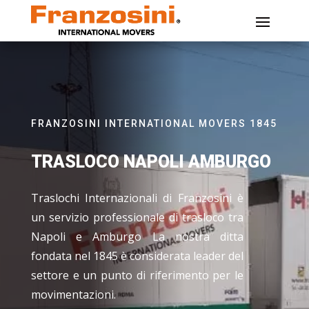
FRANZOSINI INTERNATIONAL MOVERS 1845
TRASLOCO NAPOLI AMBURGO
Traslochi Internazionali di Franzosini è
un servizio professionale di trasloco tra
Napoli e Amburgo La nostra ditta
fondata nel 1845 è considerata leader del
settore e un punto di riferimento per le
movimentazioni.