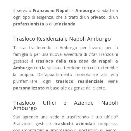
Il servizio
Franzosini Napoli – Amburgo
si adatta a
ogni tipo di esigenza, che si tratti di un
privato
, di un
professionista
o di un’
azienda
.
Trasloco Residenziale Napoli Amburgo
Ti stai trasferendo a Amburgo per lavoro, per la
famiglia o per una nuova avventura di vita? Franzosini
gestisce il
trasloco della tua casa da Napoli a
Amburgo
con la stessa attenzione con cui tratterebbe
la propria. Dall’appartamento monolocale alla villa
plurifamiliare, ogni
trasloco residenziale
viene
personalizzato
in base alle esigenze del cliente.
Trasloco Uffici e Aziende Napoli
Amburgo
Stai aprendo una sede o trasferendo il tuo ufficio?
Franzosini gestisce
traslochi aziendali
complessi,
con smontaggio e rimontaggio di postazioni di lavoro,