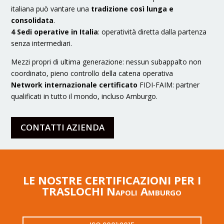
italiana può vantare una
tradizione così lunga e
consolidata
.
4 Sedi operative in Italia
: operatività diretta dalla partenza
senza intermediari.
Mezzi propri di ultima generazione: nessun subappalto non
coordinato, pieno controllo della catena operativa
Network internazionale certificato
FIDI-FAIM: partner
qualificati in tutto il mondo, incluso Amburgo.
CONTATTI AZIENDA
LE NOSTRE CERTIFICAZIONI PER I
TRASLOCHI Napoli Amburgo