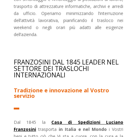
trasporto di attrezzature informatiche, archivi e arredi
da ufficio. Operiamo minimizzando l’interruzione
dell’attività lavorativa, pianificando il trasloco nei
weekend o negli orari più adatti alle esigenze
dell’azienda.
FRANZOSINI DAL 1845 LEADER NEL
SETTORE DEI TRASLOCHI
INTERNAZIONALI
Tradizione e innovazione al Vostro
servizio
Dal 1845 la
Casa di Spedizioni Luciano
Franzosini
trasporta
in Italia e nel Mondo
i Vostri
beni e tutto ciò che Vi sta a cuore, con la cura e la