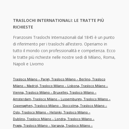
TRASLOCHI INTERNATIONALI: LE TRATTE PIÙ
RICHIESTE
Franzosini Traslochi Internazionali dal 1845 è un punto
di riferimento per i traslochi all’estero. Operiamo in
tutto il mondo con professionalità e competenza. Ecco
le tratte più richieste nelle nostre sedi di Milano, Roma,
Napoli e Livorno
Trasloco Milano – Parigi
,
Trasloco Milano – Berlino
,
Trasloco
Milano – Madrid
,
Trasloco Milano – Lisbona
,
Trasloco Milano –
Vienna
,
Trasloco Milano – Bruxelles
,
Trasloco Milano –
Amsterdam
,
Trasloco Milano – Lussemburgo
,
Trasloco Milano –
Copenaghen
,
Trasloco Milano – Stoccolma
,
Trasloco Milano –
Oslo
,
Trasloco Milano – Helsinki
,
Trasloco Milano –
Dublino
,
Trasloco Milano – Londra
,
Trasloco Milano –
Praga
,
Trasloco Milano – Varsavia
,
Trasloco Milano –