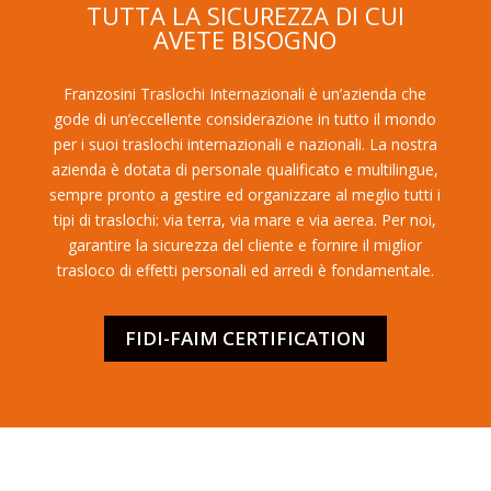
TUTTA LA SICUREZZA DI CUI
AVETE BISOGNO
Franzosini Traslochi Internazionali è un’azienda che
gode di un’eccellente considerazione in tutto il mondo
per i suoi traslochi internazionali e nazionali. La nostra
azienda è dotata di personale qualificato e multilingue,
sempre pronto a gestire ed organizzare al meglio tutti i
tipi di traslochi: via terra, via mare e via aerea. Per noi,
garantire la sicurezza del cliente e fornire il miglior
trasloco di effetti personali ed arredi è fondamentale.
FIDI-FAIM CERTIFICATION