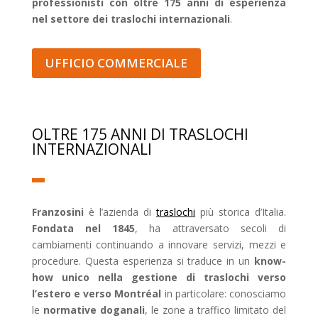
professionisti con oltre 175 anni di esperienza
nel settore dei traslochi internazionali
.
UFFICIO COMMERCIALE
OLTRE 175 ANNI DI TRASLOCHI
INTERNAZIONALI
Franzosini
è l’azienda di
traslochi
più storica d’Italia.
Fondata nel 1845
, ha attraversato secoli di
cambiamenti continuando a innovare servizi, mezzi e
procedure. Questa esperienza si traduce in un
know-
how unico nella gestione di traslochi verso
l’estero e verso Montréal
in particolare: conosciamo
le
normative doganali
, le zone a traffico limitato del