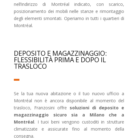
nell’indirizzo di Montréal indicato, con scarico,
posizionamento dei mobili nelle stanze e rimontaggio
degli elementi smontati. Operiamo in tutti i quartieri di
Montréal.
DEPOSITO E MAGAZZINAGGIO:
FLESSIBILITÀ PRIMA E DOPO IL
TRASLOCO
Se la tua nuova abitazione o il tuo nuovo ufficio a
Montréal non è ancora disponibile al momento del
trasloco, Franzosini offre
soluzioni di deposito e
magazzinaggio sicuro sia a Milano che a
Montréal
. I tuoi beni vengono custoditi in strutture
climatizzate e assicurate fino al momento della
consegna.