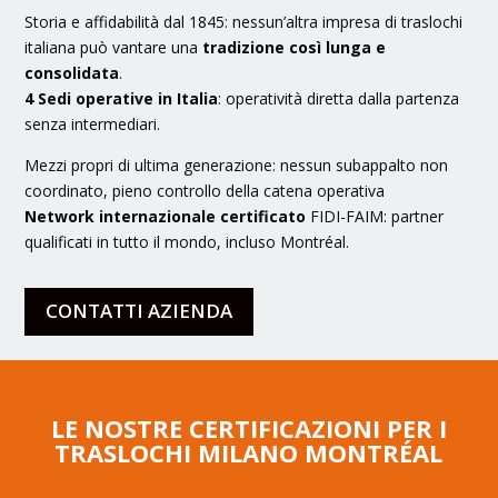
Storia e affidabilità dal 1845: nessun’altra impresa di traslochi
italiana può vantare una
tradizione così lunga e
consolidata
.
4 Sedi operative in Italia
: operatività diretta dalla partenza
senza intermediari.
Mezzi propri di ultima generazione: nessun subappalto non
coordinato, pieno controllo della catena operativa
Network internazionale certificato
FIDI-FAIM: partner
qualificati in tutto il mondo, incluso Montréal.
CONTATTI AZIENDA
LE NOSTRE CERTIFICAZIONI PER I
TRASLOCHI MILANO MONTRÉAL