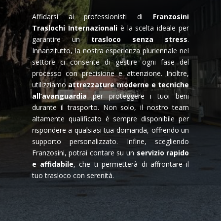
Affidarsi ai professionisti di
Franzosini
Traslochi Internazionali
è la scelta ideale per
garantire un
trasloco senza stress
.
Innanzitutto, la nostra esperienza pluriennale nel
settore ci consente di gestire ogni fase del
processo con precisione e attenzione. Inoltre,
utilizziamo
attrezzature moderne e tecniche
all’avanguardia
per proteggere i tuoi beni
durante il trasporto. Non solo, il nostro team
altamente qualificato è sempre disponibile per
rispondere a qualsiasi tua domanda, offrendo un
supporto personalizzato. Infine, scegliendo
Franzosini, potrai contare su un
servizio rapido
e affidabile
, che ti permetterà di affrontare il
tuo trasloco con serenità.