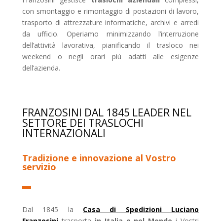
con smontaggio e rimontaggio di postazioni di lavoro,
trasporto di attrezzature informatiche, archivi e arredi
da ufficio. Operiamo minimizzando l’interruzione
dell’attività lavorativa, pianificando il trasloco nei
weekend o negli orari più adatti alle esigenze
dell’azienda.
FRANZOSINI DAL 1845 LEADER NEL
SETTORE DEI TRASLOCHI
INTERNAZIONALI
Tradizione e innovazione al Vostro
servizio
Dal 1845 la
Casa di Spedizioni Luciano
Franzosini
trasporta
in Italia e nel Mondo
i Vostri