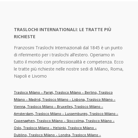
TRASLOCHI INTERNATIONALI: LE TRATTE PIÙ
RICHIESTE
Franzosini Traslochi Internazionali dal 1845 è un punto
di riferimento per i traslochi all’estero. Operiamo in
tutto il mondo con professionalità e competenza. Ecco
le tratte più richieste nelle nostre sedi di Milano, Roma,
Napoli e Livorno
Trasloco Milano – Parigi
,
Trasloco Milano – Berlino
,
Trasloco
Milano – Madrid
,
Trasloco Milano – Lisbona
,
Trasloco Milano –
Vienna
,
Trasloco Milano – Bruxelles
,
Trasloco Milano –
Amsterdam
,
Trasloco Milano – Lussemburgo
,
Trasloco Milano –
Copenaghen
,
Trasloco Milano – Stoccolma
,
Trasloco Milano –
Oslo
,
Trasloco Milano – Helsinki
,
Trasloco Milano –
Dublino
,
Trasloco Milano – Londra
,
Trasloco Milano –