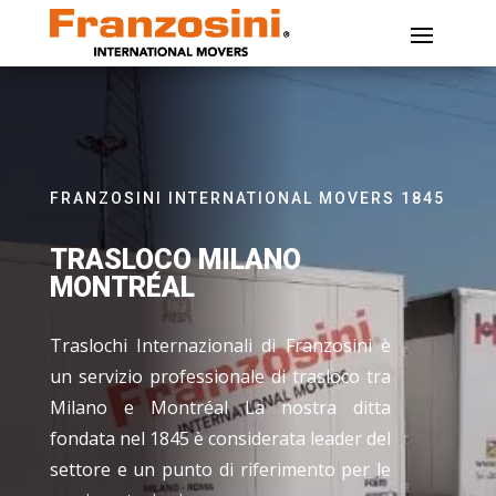
FRANZOSINI INTERNATIONAL MOVERS 1845
TRASLOCO MILANO
MONTRÉAL
Traslochi Internazionali di Franzosini è
un servizio professionale di trasloco tra
Milano e Montréal La nostra ditta
fondata nel 1845 è considerata leader del
settore e un punto di riferimento per le