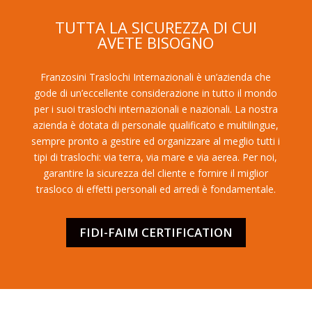
TUTTA LA SICUREZZA DI CUI
AVETE BISOGNO
Franzosini Traslochi Internazionali è un’azienda che
gode di un’eccellente considerazione in tutto il mondo
per i suoi traslochi internazionali e nazionali. La nostra
azienda è dotata di personale qualificato e multilingue,
sempre pronto a gestire ed organizzare al meglio tutti i
tipi di traslochi: via terra, via mare e via aerea. Per noi,
garantire la sicurezza del cliente e fornire il miglior
trasloco di effetti personali ed arredi è fondamentale.
FIDI-FAIM CERTIFICATION