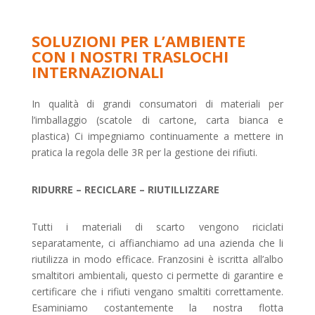
SOLUZIONI PER L’AMBIENTE
CON I NOSTRI TRASLOCHI
INTERNAZIONALI
In qualità di grandi consumatori di materiali per
l’imballaggio (scatole di cartone, carta bianca e
plastica) Ci impegniamo continuamente a mettere in
pratica la regola delle 3R per la gestione dei rifiuti.
RIDURRE – RECICLARE – RIUTILLIZZARE
Tutti i materiali di scarto vengono riciclati
separatamente, ci affianchiamo ad una azienda che li
riutilizza in modo efficace. Franzosini è iscritta all’albo
smaltitori ambientali, questo ci permette di garantire e
certificare che i rifiuti vengano smaltiti correttamente.
Esaminiamo costantemente la nostra flotta