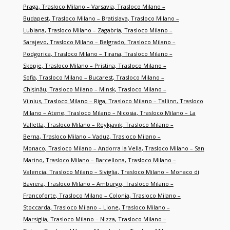
Praga
,
Trasloco Milano – Varsavia
,
Trasloco Milano –
Budapest
,
Trasloco Milano – Bratislava
,
Trasloco Milano –
Lubiana
,
Trasloco Milano – Zagabria
,
Trasloco Milano –
Sarajevo
,
Trasloco Milano – Belgrado
,
Trasloco Milano –
Podgorica
,
Trasloco Milano – Tirana
,
Trasloco Milano –
Skopje
,
Trasloco Milano – Pristina
,
Trasloco Milano –
Sofia
,
Trasloco Milano – Bucarest
,
Trasloco Milano –
Chişinău
,
Trasloco Milano – Minsk
,
Trasloco Milano –
Vilnius
,
Trasloco Milano – Riga
,
Trasloco Milano – Tallinn
,
Trasloco
Milano – Atene
,
Trasloco Milano – Nicosia
,
Trasloco Milano – La
Valletta
,
Trasloco Milano – Reykjavik
,
Trasloco Milano –
Berna
,
Trasloco Milano – Vaduz
,
Trasloco Milano –
Monaco
,
Trasloco Milano – Andorra la Vella
,
Trasloco Milano – San
Marino
,
Trasloco Milano – Barcellona
,
Trasloco Milano –
Valencia
,
Trasloco Milano – Siviglia
,
Trasloco Milano – Monaco di
Baviera
,
Trasloco Milano – Amburgo
,
Trasloco Milano –
Francoforte
,
Trasloco Milano – Colonia
,
Trasloco Milano –
Stoccarda
,
Trasloco Milano – Lione
,
Trasloco Milano –
Marsiglia
,
Trasloco Milano – Nizza
,
Trasloco Milano –