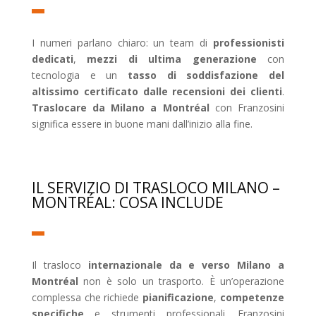
I numeri parlano chiaro: un team di
professionisti
dedicati
,
mezzi di ultima generazione
con
tecnologia e un
tasso di soddisfazione del
altissimo certificato dalle recensioni dei clienti
.
Traslocare da Milano a Montréal
con Franzosini
significa essere in buone mani dall’inizio alla fine.
IL SERVIZIO DI TRASLOCO MILANO –
MONTRÉAL: COSA INCLUDE
Il trasloco
internazionale da e verso Milano a
Montréal
non è solo un trasporto. È un’operazione
complessa che richiede
pianificazione
,
competenze
specifiche
e strumenti professionali. Franzosini