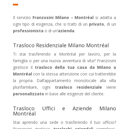
Il servizio
Franzosini Milano – Montréal
si adatta a
ogni tipo di esigenza, che si tratti di un
privato
, di un
professionista
o di un’
azienda
.
Trasloco Residenziale Milano Montréal
Ti stai trasferendo a Montréal per lavoro, per la
famiglia o per una nuova avventura di vita? Franzosini
gestisce il
trasloco della tua casa da Milano a
Montréal
con la stessa attenzione con cui tratterebbe
la propria. Dall’appartamento monolocale alla villa
plurifamiliare, ogni
trasloco residenziale
viene
personalizzato
in base alle esigenze del cliente.
Trasloco Uffici e Aziende Milano
Montréal
Stai aprendo una sede o trasferendo il tuo ufficio?
Franzosini gestisce
traslochi aziendali
complessi,