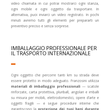
video chiamata in cui potrai mostrarci ogni stanza,
ogni mobile e ogni oggetto da trasportare. In
alternativa, puoi inviarci un video registrato. In pochi
minuti avremo tutti gli elementi per prepararti un
preventivo preciso e senza sorprese.
IMBALLAGGIO PROFESSIONALE PER
IL TRASPORTO INTERNAZIONALE
Ogni oggetto che percorre tanti km su strada deve
essere protetto in modo adeguato. Franzosini utilizza
materiali di imballaggio professionali
— scatole
rinforzate, carta protettiva, pluriball, angolari e imballi
su misura per mobili, elettrodomestici, opere d’arte e
oggetti fragili — e segue procedure interne che
garantiscono la
protezione dei tuoi beni durante