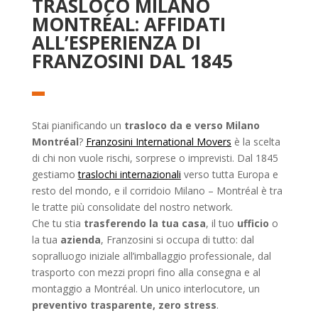
TRASLOCO MILANO
MONTRÉAL: AFFIDATI
ALL’ESPERIENZA DI
FRANZOSINI DAL 1845
Stai pianificando un
trasloco da e verso Milano
Montréal
?
Franzosini International Movers
è la scelta
di chi non vuole rischi, sorprese o imprevisti. Dal 1845
gestiamo
traslochi internazionali
verso tutta Europa e
resto del mondo, e il corridoio Milano – Montréal è tra
le tratte più consolidate del nostro network.
Che tu stia
trasferendo la tua casa
, il tuo
ufficio
o
la tua
azienda
, Franzosini si occupa di tutto: dal
sopralluogo iniziale all’imballaggio professionale, dal
trasporto con mezzi propri fino alla consegna e al
montaggio a Montréal. Un unico interlocutore, un
preventivo trasparente, zero stress
.