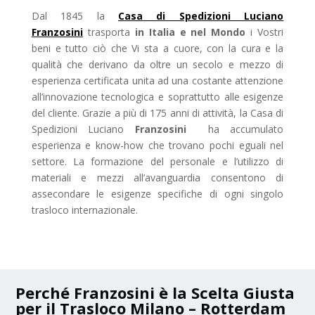
Dal 1845 la
Casa di Spedizioni Luciano
Franzosini
trasporta
in Italia e nel Mondo
i Vostri
beni e tutto ciò che Vi sta a cuore, con la cura e la
qualità che derivano da oltre un secolo e mezzo di
esperienza certificata unita ad una costante attenzione
all’innovazione tecnologica e soprattutto alle esigenze
del cliente. Grazie a più di 175 anni di attività, la Casa di
Spedizioni Luciano
Franzosini
ha accumulato
esperienza e know-how che trovano pochi eguali nel
settore. La formazione del personale e l’utilizzo di
materiali e mezzi all’avanguardia consentono di
assecondare le esigenze specifiche di ogni singolo
trasloco internazionale.
Perché Franzosini è la Scelta Giusta
per il Trasloco Milano – Rotterdam