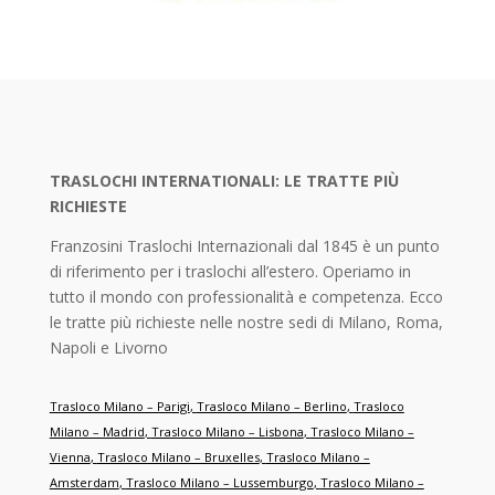
TRASLOCHI INTERNATIONALI: LE TRATTE PIÙ
RICHIESTE
Franzosini Traslochi Internazionali dal 1845 è un punto
di riferimento per i traslochi all’estero. Operiamo in
tutto il mondo con professionalità e competenza. Ecco
le tratte più richieste nelle nostre sedi di Milano, Roma,
Napoli e Livorno
Trasloco Milano – Parigi
,
Trasloco Milano – Berlino
,
Trasloco
Milano – Madrid
,
Trasloco Milano – Lisbona
,
Trasloco Milano –
Vienna
,
Trasloco Milano – Bruxelles
,
Trasloco Milano –
Amsterdam
,
Trasloco Milano – Lussemburgo
,
Trasloco Milano –