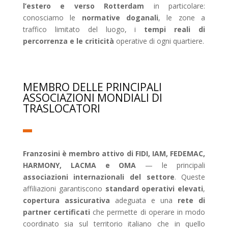
l’estero e verso Rotterdam
in particolare:
conosciamo le
normative doganali
, le zone a
traffico limitato del luogo, i
tempi reali di
percorrenza e le criticità
operative di ogni quartiere.
MEMBRO DELLE PRINCIPALI
ASSOCIAZIONI MONDIALI DI
TRASLOCATORI
Franzosini è membro attivo di FIDI, IAM, FEDEMAC,
HARMONY, LACMA e OMA
— le principali
associazioni internazionali del settore
. Queste
affiliazioni garantiscono
standard operativi elevati
,
copertura assicurativa
adeguata e una
rete di
partner certificati
che permette di operare in modo
coordinato sia sul territorio italiano che in quello