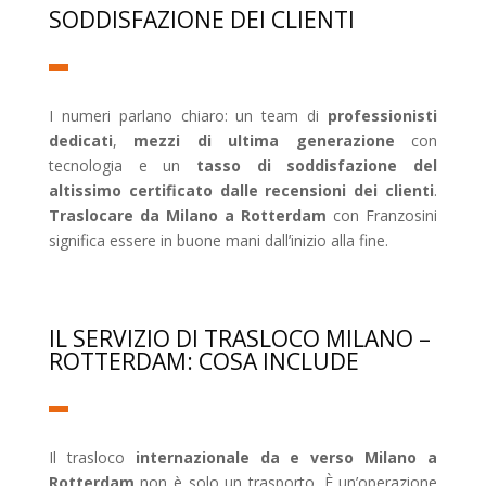
SODDISFAZIONE DEI CLIENTI
I numeri parlano chiaro: un team di
professionisti
dedicati
,
mezzi di ultima generazione
con
tecnologia e un
tasso di soddisfazione del
altissimo certificato dalle recensioni dei clienti
.
Traslocare da Milano a Rotterdam
con Franzosini
significa essere in buone mani dall’inizio alla fine.
IL SERVIZIO DI TRASLOCO MILANO –
ROTTERDAM: COSA INCLUDE
Il trasloco
internazionale da e verso Milano a
Rotterdam
non è solo un trasporto. È un’operazione