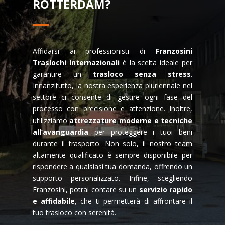
ROTTERDAM?
Affidarsi ai professionisti di
Franzosini
Traslochi Internazionali
è la scelta ideale per
garantire un
trasloco senza stress
.
Innanzitutto, la nostra esperienza pluriennale nel
settore ci consente di gestire ogni fase del
processo con precisione e attenzione. Inoltre,
utilizziamo
attrezzature moderne e tecniche
all’avanguardia
per proteggere i tuoi beni
durante il trasporto. Non solo, il nostro team
altamente qualificato è sempre disponibile per
rispondere a qualsiasi tua domanda, offrendo un
supporto personalizzato. Infine, scegliendo
Franzosini, potrai contare su un
servizio rapido
e affidabile
, che ti permetterà di affrontare il
tuo trasloco con serenità.