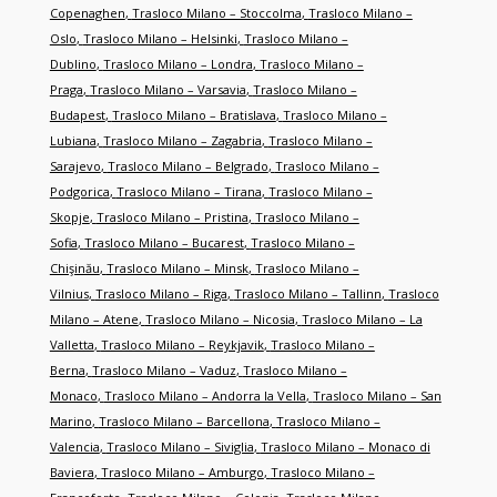
Copenaghen
,
Trasloco Milano – Stoccolma
,
Trasloco Milano –
Oslo
,
Trasloco Milano – Helsinki
,
Trasloco Milano –
Dublino
,
Trasloco Milano – Londra
,
Trasloco Milano –
Praga
,
Trasloco Milano – Varsavia
,
Trasloco Milano –
Budapest
,
Trasloco Milano – Bratislava
,
Trasloco Milano –
Lubiana
,
Trasloco Milano – Zagabria
,
Trasloco Milano –
Sarajevo
,
Trasloco Milano – Belgrado
,
Trasloco Milano –
Podgorica
,
Trasloco Milano – Tirana
,
Trasloco Milano –
Skopje
,
Trasloco Milano – Pristina
,
Trasloco Milano –
Sofia
,
Trasloco Milano – Bucarest
,
Trasloco Milano –
Chişinău
,
Trasloco Milano – Minsk
,
Trasloco Milano –
Vilnius
,
Trasloco Milano – Riga
,
Trasloco Milano – Tallinn
,
Trasloco
Milano – Atene
,
Trasloco Milano – Nicosia
,
Trasloco Milano – La
Valletta
,
Trasloco Milano – Reykjavik
,
Trasloco Milano –
Berna
,
Trasloco Milano – Vaduz
,
Trasloco Milano –
Monaco
,
Trasloco Milano – Andorra la Vella
,
Trasloco Milano – San
Marino
,
Trasloco Milano – Barcellona
,
Trasloco Milano –
Valencia
,
Trasloco Milano – Siviglia
,
Trasloco Milano – Monaco di
Baviera
,
Trasloco Milano – Amburgo
,
Trasloco Milano –