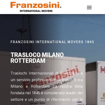
FRANZOSINI INTERNATIONAL MOVERS 1845
TRASLOCO MILANO
ROTTERDAM
Traslochi Internazionali di Franzosini è
un servizio professionale di trasloco tra
Milano e Rotterdam La nostra ditta
fondata nel 1845 è considerata leader del
settore e un punto di riferimento per le