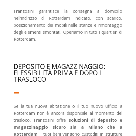
Franzosini garantisce la consegna a domicilio
nell’indirizzo di Rotterdam indicato, con scarico,
posizionamento dei mobili nelle stanze e rimontaggio
degli elementi smontati. Operiamo in tutti i quartieri di
Rotterdam.
DEPOSITO E MAGAZZINAGGIO:
FLESSIBILITÀ PRIMA E DOPO IL
TRASLOCO
Se la tua nuova abitazione o il tuo nuovo ufficio a
Rotterdam non è ancora disponibile al momento del
trasloco, Franzosini offre
soluzioni di deposito e
magazzinaggio sicuro sia a Milano che a
Rotterdam
. I tuoi beni vengono custoditi in strutture