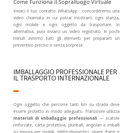
Come Funziona il Sopralluogo Virtuale
Inviaci il tuo contatto WhatsApp : concorderemo una
video chiamata in cui potrai mostrarci ogni stanza,
ogni mobile e ogni oggetto da trasportare. In
alternativa, puoi inviarci un video registrato. In pochi
minuti avremo tutti gli elementi per prepararti un
preventivo preciso e senza sorprese.
IMBALLAGGIO PROFESSIONALE PER
IL TRASPORTO INTERNAZIONALE
Ogni oggetto che percorre tanti km su strada deve
essere protetto in modo adeguato. Franzosini utilizza
materiali di imballaggio professionali
— scatole
rinforzate, carta protettiva, pluriball, angolari e imballi
su misura per mobili, elettrodomestici, opere d’arte e