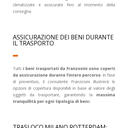
climatizzate e assicurate fino al momento della
consegna.
ASSICURAZIONE DEI BENI DURANTE
IL TRASPORTO
Tutti
i beni trasportati da Franzosini sono coperti
da assicurazione durante l’intero percorso
. In fase
di preventivo, il consulente Franzosini illustrerà le
opzioni di copertura disponibili in base al valore degli
oggetti da trasportare, garantendo la
massima
tranquillità per ogni tipologia di ben
e.
TRASLOCO MILANO ROTTERDAM: