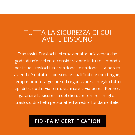
TUTTA LA SICUREZZA DI CUI
AVETE BISOGNO
Franzosini Traslochi Internazionali è un’azienda che
gode di un’eccellente considerazione in tutto il mondo
per i suoi traslochi internazionali e nazionali. La nostra
azienda è dotata di personale qualificato e multilingue,
sempre pronto a gestire ed organizzare al meglio tutti i
tipi di traslochi: via terra, via mare e via aerea. Per noi,
garantire la sicurezza del cliente e fornire il miglior
trasloco di effetti personali ed arredi è fondamentale.
FIDI-FAIM CERTIFICATION