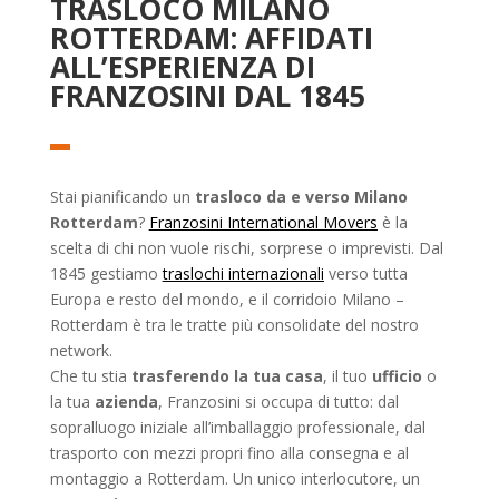
TRASLOCO MILANO
ROTTERDAM: AFFIDATI
ALL’ESPERIENZA DI
FRANZOSINI DAL 1845
Stai pianificando un
trasloco da e verso Milano
Rotterdam
?
Franzosini International Movers
è la
scelta di chi non vuole rischi, sorprese o imprevisti. Dal
1845 gestiamo
traslochi internazionali
verso tutta
Europa e resto del mondo, e il corridoio Milano –
Rotterdam è tra le tratte più consolidate del nostro
network.
Che tu stia
trasferendo la tua casa
, il tuo
ufficio
o
la tua
azienda
, Franzosini si occupa di tutto: dal
sopralluogo iniziale all’imballaggio professionale, dal
trasporto con mezzi propri fino alla consegna e al
montaggio a Rotterdam. Un unico interlocutore, un