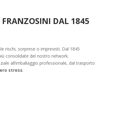
I FRANZOSINI DAL 1845
le rischi, sorprese o imprevisti. Dal 1845
 più consolidate del nostro network.
iziale all’imballaggio professionale, dal trasporto
ero stress
.