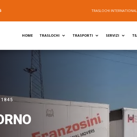
5
TRASLOCHI INTERNATIONALI 
HOME
TRASLOCHI
TRASPORTI
SERVIZI
T
 1845
ORNO