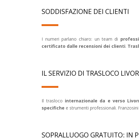
SODDISFAZIONE DEI CLIENTI
I numeri parlano chiaro: un team di
professi
certificato dalle recensioni dei clienti
.
Trasl
IL SERVIZIO DI TRASLOCO LIVO
Il trasloco
internazionale da e verso Livor
specifiche
e strumenti professionali. Franzosin
SOPRALLUOGO GRATUITO: IN P