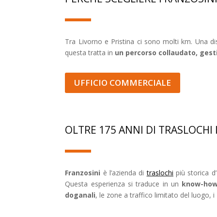
Tra Livorno e Pristina ci sono molti km. Una dis
questa tratta in
un percorso collaudato, gesti
UFFICIO COMMERCIALE
OLTRE 175 ANNI DI TRASLOCHI
Franzosini
è l’azienda di
traslochi
più storica d’
Questa esperienza si traduce in un
know-how 
doganali
, le zone a traffico limitato del luogo, i