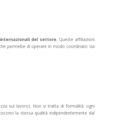
internazionali del settore
. Queste affiliazioni
he permette di operare in modo coordinato sia
a sul lavoro). Non si tratta di formalità: ogni
tiscono la stessa qualità indipendentemente dal