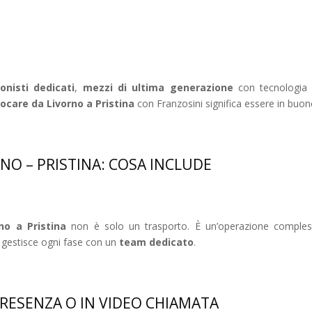
onisti dedicati
,
mezzi di ultima generazione
con tecnologia
ocare da Livorno a Pristina
con Franzosini significa essere in buone 
RNO – PRISTINA: COSA INCLUDE
no a Pristina
non è solo un trasporto. È un’operazione comples
i gestisce ogni fase con un
team dedicato
.
RESENZA O IN VIDEO CHIAMATA