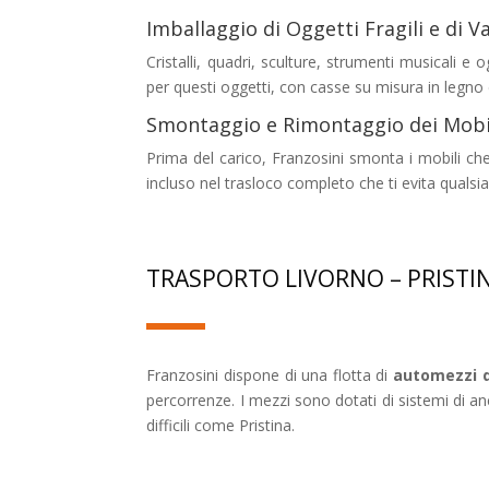
Imballaggio di Oggetti Fragili e di V
Cristalli, quadri, sculture, strumenti musicali e
per questi oggetti, con casse su misura in legno e 
Smontaggio e Rimontaggio dei Mobi
Prima del carico, Franzosini smonta i mobili che 
incluso nel trasloco completo che ti evita qualsias
TRASPORTO LIVORNO – PRISTI
Franzosini dispone di una flotta di
automezzi d
percorrenze. I mezzi sono dotati di sistemi di an
difficili come Pristina.