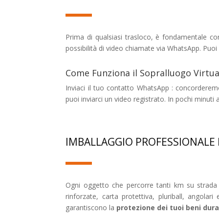
Prima di qualsiasi trasloco, è fondamentale co
possibilità di video chiamate via WhatsApp. Puo
Come Funziona il Sopralluogo Virtua
Inviaci il tuo contatto WhatsApp : concorderemo
puoi inviarci un video registrato. In pochi minuti
IMBALLAGGIO PROFESSIONALE 
Ogni oggetto che percorre tanti km su strada
rinforzate, carta protettiva, pluriball, angola
garantiscono la
protezione dei tuoi beni dura