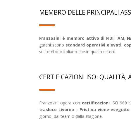
MEMBRO DELLE PRINCIPALI AS
Franzosini è membro attivo di FIDI, IAM
garantiscono
standard operativi elevati
,
cop
sul territorio italiano che in quello estero.
CERTIFICAZIONI ISO: QUALITÀ,
Franzosini opera con
certificazioni
ISO 9001:2
trasloco Livorno – Pristina viene eseguit
giorno, dal team o dalla stagione.