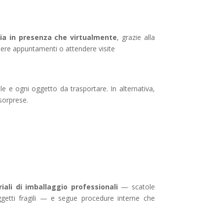
 sia in presenza che virtualmente
, grazie alla
dere appuntamenti o attendere visite
e e ogni oggetto da trasportare. In alternativa,
 sorprese.
iali di imballaggio professionali
— scatole
 oggetti fragili — e segue procedure interne che