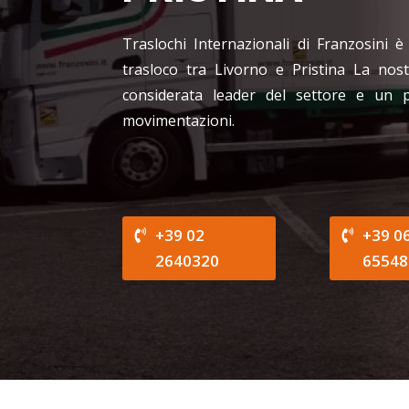
Traslochi Internazionali di Franzosini è
trasloco tra Livorno e Pristina La nos
considerata leader del settore e un 
movimentazioni.
+39 02
+39 0
2640320
65548