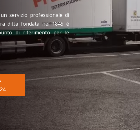
 un servizio professionale di
tra ditta fondata nel 1845 è
punto di riferimento per le
6
24