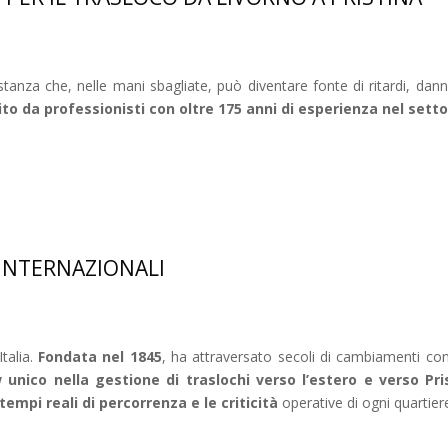
tanza che, nelle mani sbagliate, può diventare fonte di ritardi, dann
to da professionisti con oltre 175 anni di esperienza nel setto
 INTERNAZIONALI
Italia.
Fondata nel 1845
, ha attraversato secoli di cambiamenti co
unico nella gestione di traslochi verso l’estero e verso Pri
tempi reali di percorrenza e le criticità
operative di ogni quartier