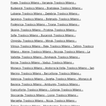
Praga
,
Trasloco Milano – Varsavia
,
Trasloco Milano –
Budapest
,
Trasloco Milano – Bratislava
,
Trasloco Milano –
Lubiana
,
Trasloco Milano – Zagabria
,
Trasloco Milano –
Sarajevo
,
Trasloco Milano – Belgrado
,
Trasloco Milano –
Podgorica
,
Trasloco Milano – Tirana
,
Trasloco Milano –
Skopje
,
Trasloco Milano – Pristina
,
Trasloco Milano –
Sofia
,
Trasloco Milano – Bucarest
,
Trasloco Milano –
Chişinău
,
Trasloco Milano – Minsk
,
Trasloco Milano –
Vilnius
,
Trasloco Milano – Riga
,
Trasloco Milano – Tallinn
,
Trasloco
Milano – Atene
,
Trasloco Milano – Nicosia
,
Trasloco Milano – La
Valletta
,
Trasloco Milano – Reykjavik
,
Trasloco Milano –
Berna
,
Trasloco Milano – Vaduz
,
Trasloco Milano –
Monaco
,
Trasloco Milano – Andorra la Vella
,
Trasloco Milano – San
Marino
,
Trasloco Milano – Barcellona
,
Trasloco Milano –
Valencia
,
Trasloco Milano – Siviglia
,
Trasloco Milano – Monaco di
Baviera
,
Trasloco Milano – Amburgo
,
Trasloco Milano –
Francoforte
,
Trasloco Milano – Colonia
,
Trasloco Milano –
Stoccarda
,
Trasloco Milano – Lione
,
Trasloco Milano –
Marsiglia
,
Trasloco Milano – Nizza
,
Trasloco Milano –
Tolosa
,
Trasloco Milano – Manchester
,
Trasloco Milano –