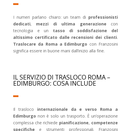
I numeri parlano chiaro: un team di
professionisti
dedicati
,
mezzi di ultima generazione
con
tecnologia e un
tasso di soddisfazione del
altissimo certificato dalle recensioni dei clienti
.
Traslocare da Roma a Edimburgo
con Franzosini
significa essere in buone mani dall’inizio alla fine.
IL SERVIZIO DI TRASLOCO ROMA –
EDIMBURGO: COSA INCLUDE
Il trasloco
internazionale da e verso Roma a
Edimburgo
non è solo un trasporto. È un’operazione
complessa che richiede
pianificazione
,
competenze
specifiche
e strumenti professionali. Franzosini