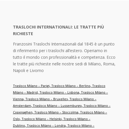
TRASLOCHI INTERNATIONALI: LE TRATTE PIÙ
RICHIESTE
Franzosini Traslochi Internazionali dal 1845 è un punto
di riferimento per i traslochi all’estero. Operiamo in
tutto il mondo con professionalità e competenza. Ecco
le tratte più richieste nelle nostre sedi di Milano, Roma,
Napoli e Livorno
Trasloco Milano – Parigi
,
Trasloco Milano – Berlino
,
Trasloco
Milano – Madrid
,
Trasloco Milano – Lisbona
,
Trasloco Milano –
Vienna
,
Trasloco Milano – Bruxelles
,
Trasloco Milano –
Amsterdam
,
Trasloco Milano – Lussemburgo
,
Trasloco Milano –
Copenaghen
,
Trasloco Milano – Stoccolma
,
Trasloco Milano –
Oslo
,
Trasloco Milano – Helsinki
,
Trasloco Milano –
Dublino
,
Trasloco Milano – Londra
,
Trasloco Milano –