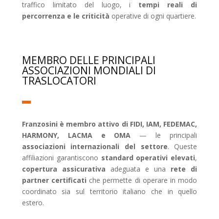
traffico limitato del luogo, i
tempi reali di
percorrenza e le criticità
operative di ogni quartiere.
MEMBRO DELLE PRINCIPALI
ASSOCIAZIONI MONDIALI DI
TRASLOCATORI
Franzosini è membro attivo di FIDI, IAM, FEDEMAC,
HARMONY, LACMA e OMA
— le principali
associazioni internazionali del settore
. Queste
affiliazioni garantiscono
standard operativi elevati
,
copertura assicurativa
adeguata e una
rete di
partner certificati
che permette di operare in modo
coordinato sia sul territorio italiano che in quello
estero.