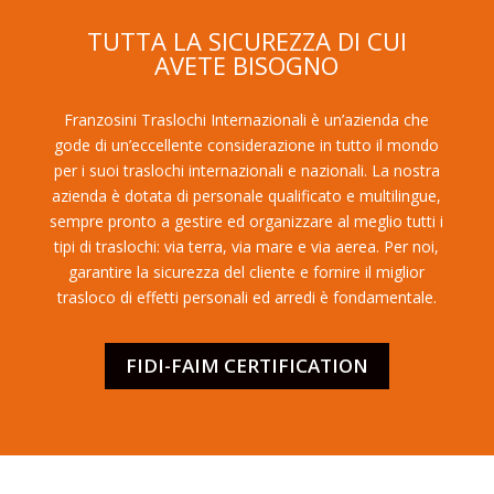
TUTTA LA SICUREZZA DI CUI
AVETE BISOGNO
Franzosini Traslochi Internazionali è un’azienda che
gode di un’eccellente considerazione in tutto il mondo
per i suoi traslochi internazionali e nazionali. La nostra
azienda è dotata di personale qualificato e multilingue,
sempre pronto a gestire ed organizzare al meglio tutti i
tipi di traslochi: via terra, via mare e via aerea. Per noi,
garantire la sicurezza del cliente e fornire il miglior
trasloco di effetti personali ed arredi è fondamentale.
FIDI-FAIM CERTIFICATION