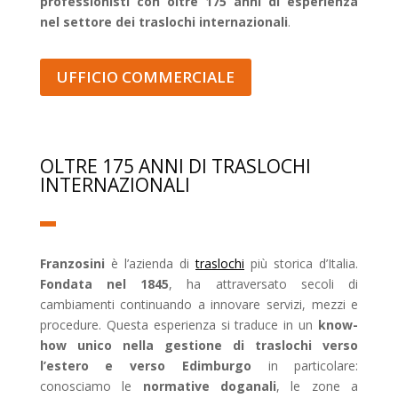
professionisti con oltre 175 anni di esperienza
nel settore dei traslochi internazionali
.
UFFICIO COMMERCIALE
OLTRE 175 ANNI DI TRASLOCHI
INTERNAZIONALI
Franzosini
è l’azienda di
traslochi
più storica d’Italia.
Fondata nel 1845
, ha attraversato secoli di
cambiamenti continuando a innovare servizi, mezzi e
procedure. Questa esperienza si traduce in un
know-
how unico nella gestione di traslochi verso
l’estero e verso Edimburgo
in particolare:
conosciamo le
normative doganali
, le zone a