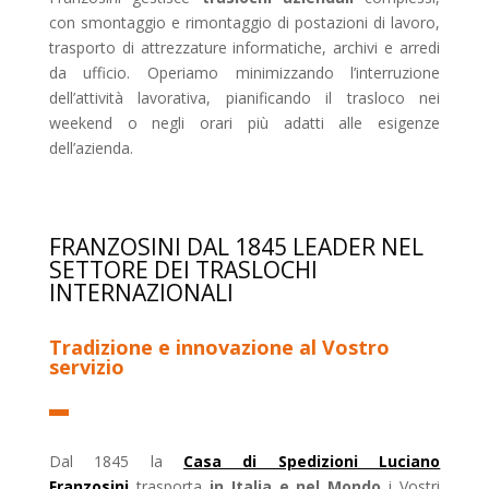
con smontaggio e rimontaggio di postazioni di lavoro,
trasporto di attrezzature informatiche, archivi e arredi
da ufficio. Operiamo minimizzando l’interruzione
dell’attività lavorativa, pianificando il trasloco nei
weekend o negli orari più adatti alle esigenze
dell’azienda.
FRANZOSINI DAL 1845 LEADER NEL
SETTORE DEI TRASLOCHI
INTERNAZIONALI
Tradizione e innovazione al Vostro
servizio
Dal 1845 la
Casa di Spedizioni Luciano
Franzosini
trasporta
in Italia e nel Mondo
i Vostri