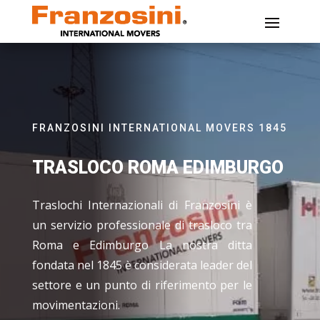
FRANZOSINI INTERNATIONAL MOVERS 1845
TRASLOCO ROMA EDIMBURGO
Traslochi Internazionali di Franzosini è
un servizio professionale di trasloco tra
Roma e Edimburgo La nostra ditta
fondata nel 1845 è considerata leader del
settore e un punto di riferimento per le
movimentazioni.