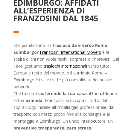
EDIMBURGO: AFFIDATI
ALL’ESPERIENZA DI
FRANZOSINI DAL 1845
Stai pianificando un
trasloco da e verso Roma
Edimburgo
?
Franzosini International Movers
è la
scelta di chi non vuole rischi, sorprese o imprevisti. Dal
1845 gestiamo
traslochi internazionali
verso tutta
Europa e resto del mondo, e il corridoio Roma –
Edimburgo è tra le tratte più consolidate del nostro
network.
Che tu stia
trasferendo la tua casa
, il tuo
ufficio
o
la tua
azienda
, Franzosini si occupa di tutto: dal
sopralluogo iniziale all’imballaggio professionale, dal
trasporto con mezzi propri fino alla consegna e al
montaggio a Edimburgo. Un unico interlocutore, un
preventivo trasparente, zero stress
.