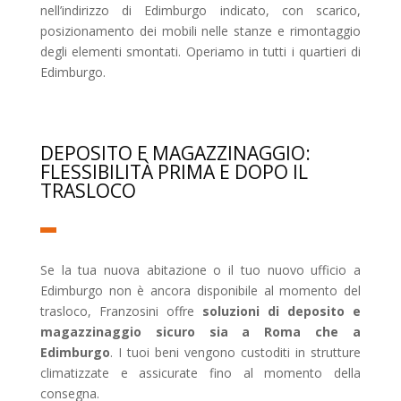
nell’indirizzo di Edimburgo indicato, con scarico,
posizionamento dei mobili nelle stanze e rimontaggio
degli elementi smontati. Operiamo in tutti i quartieri di
Edimburgo.
DEPOSITO E MAGAZZINAGGIO:
FLESSIBILITÀ PRIMA E DOPO IL
TRASLOCO
Se la tua nuova abitazione o il tuo nuovo ufficio a
Edimburgo non è ancora disponibile al momento del
trasloco, Franzosini offre
soluzioni di deposito e
magazzinaggio sicuro sia a Roma che a
Edimburgo
. I tuoi beni vengono custoditi in strutture
climatizzate e assicurate fino al momento della
consegna.