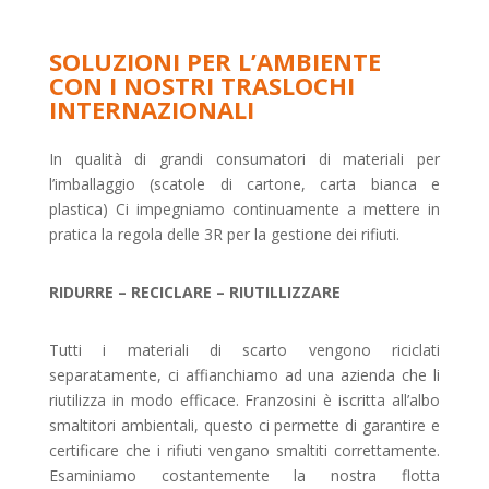
SOLUZIONI PER L’AMBIENTE
CON I NOSTRI TRASLOCHI
INTERNAZIONALI
In qualità di grandi consumatori di materiali per
l’imballaggio (scatole di cartone, carta bianca e
plastica) Ci impegniamo continuamente a mettere in
pratica la regola delle 3R per la gestione dei rifiuti.
RIDURRE – RECICLARE – RIUTILLIZZARE
Tutti i materiali di scarto vengono riciclati
separatamente, ci affianchiamo ad una azienda che li
riutilizza in modo efficace. Franzosini è iscritta all’albo
smaltitori ambientali, questo ci permette di garantire e
certificare che i rifiuti vengano smaltiti correttamente.
Esaminiamo costantemente la nostra flotta