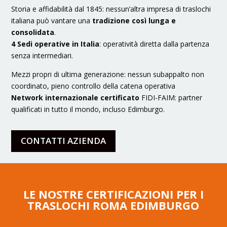
Storia e affidabilità dal 1845: nessun’altra impresa di traslochi
italiana può vantare una
tradizione così lunga e
consolidata
.
4 Sedi operative in Italia
: operatività diretta dalla partenza
senza intermediari.
Mezzi propri di ultima generazione: nessun subappalto non
coordinato, pieno controllo della catena operativa
Network internazionale certificato
FIDI-FAIM: partner
qualificati in tutto il mondo, incluso Edimburgo.
CONTATTI AZIENDA
LE NOSTRE CERTIFICAZIONI PER I
TRASLOCHI ROMA EDIMBURGO