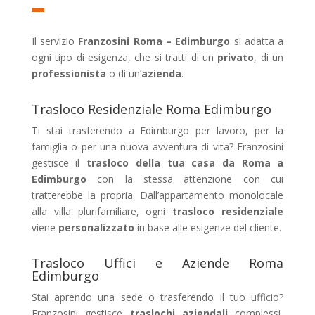
Il servizio
Franzosini Roma – Edimburgo
si adatta a
ogni tipo di esigenza, che si tratti di un
privato
, di un
professionista
o di un’
azienda
.
Trasloco Residenziale Roma Edimburgo
Ti stai trasferendo a Edimburgo per lavoro, per la
famiglia o per una nuova avventura di vita? Franzosini
gestisce il
trasloco della tua casa da Roma a
Edimburgo
con la stessa attenzione con cui
tratterebbe la propria. Dall’appartamento monolocale
alla villa plurifamiliare, ogni
trasloco residenziale
viene
personalizzato
in base alle esigenze del cliente.
Trasloco Uffici e Aziende Roma
Edimburgo
Stai aprendo una sede o trasferendo il tuo ufficio?
Franzosini gestisce
traslochi aziendali
complessi,