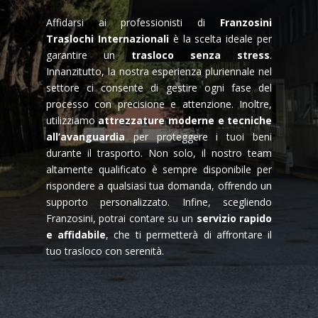
Affidarsi ai professionisti di
Franzosini
Traslochi Internazionali
è la scelta ideale per
garantire un
trasloco senza stress
.
Innanzitutto, la nostra esperienza pluriennale nel
settore ci consente di gestire ogni fase del
processo con precisione e attenzione. Inoltre,
utilizziamo
attrezzature moderne e tecniche
all’avanguardia
per proteggere i tuoi beni
durante il trasporto. Non solo, il nostro team
altamente qualificato è sempre disponibile per
rispondere a qualsiasi tua domanda, offrendo un
supporto personalizzato. Infine, scegliendo
Franzosini, potrai contare su un
servizio rapido
e affidabile
, che ti permetterà di affrontare il
tuo trasloco con serenità.