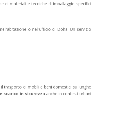
e di materiali e tecniche di imballaggio specifici
ll’abitazione o nell’ufficio di Doha. Un servizio
r il trasporto di mobili e beni domestici su lunghe
 e scarico in sicurezza
anche in contesti urbani