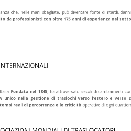
za che, nelle mani sbagliate, può diventare fonte di ritardi, danni
to da professionisti con oltre 175 anni di esperienza nel setto
 INTERNAZIONALI
Italia.
Fondata nel 1845
, ha attraversato secoli di cambiamenti co
 unico nella gestione di traslochi verso l’estero e verso 
tempi reali di percorrenza e le criticità
operative di ogni quartier
SOCIAZIONI MONDIALI DI TRASLOCATORI