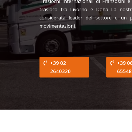
Traslochi Internazionali di Franzosini è
trasloco tra Livorno e Doha La nostr
considerata leader del settore e un 
movimentazioni.
+39 02
+39 0
2640320
65548