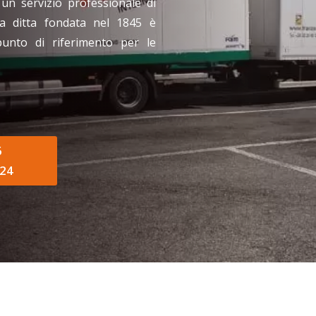
 un servizio professionale di
a ditta fondata nel 1845 è
punto di riferimento per le
6
24