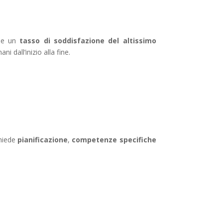
 e un
tasso di soddisfazione del altissimo
i dall’inizio alla fine.
chiede
pianificazione
,
competenze specifiche