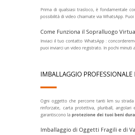
Prima di qualsiasi trasloco, è fondamentale co
possibilità di video chiamate via WhatsApp. Puo
Come Funziona il Sopralluogo Virtua
Inviaci il tuo contatto WhatsApp : concorderemo
puoi inviarci un video registrato. In pochi minuti
IMBALLAGGIO PROFESSIONALE 
Ogni oggetto che percorre tanti km su strada
rinforzate, carta protettiva, pluriball, angola
garantiscono la
protezione dei tuoi beni dura
Imballaggio di Oggetti Fragili e di V