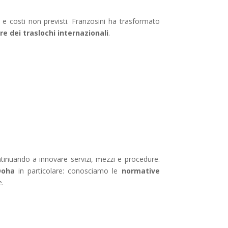
 e costi non previsti. Franzosini ha trasformato
re dei traslochi internazionali
.
ntinuando a innovare servizi, mezzi e procedure.
Doha
in particolare: conosciamo le
normative
e.