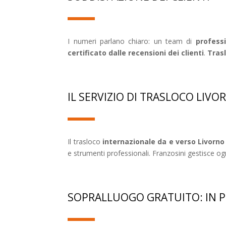
I numeri parlano chiaro: un team di
professi
certificato dalle recensioni dei clienti
.
Tras
IL SERVIZIO DI TRASLOCO LIV
Il trasloco
internazionale da e verso Livorn
e strumenti professionali. Franzosini gestisce o
SOPRALLUOGO GRATUITO: IN P