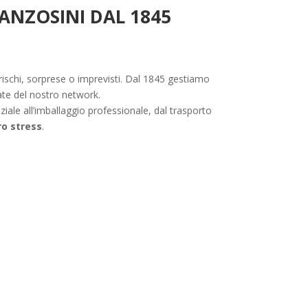
RANZOSINI DAL 1845
 rischi, sorprese o imprevisti. Dal 1845 gestiamo
ate del nostro network.
iziale all’imballaggio professionale, dal trasporto
ro stress
.