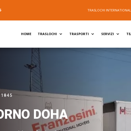
5
TRASLOCHI INTERNATIONALI 
HOME
TRASLOCHI
TRASPORTI
SERVIZI
T
 1845
ORNO DOHA