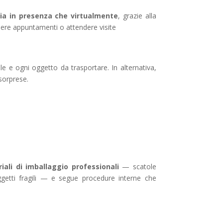
 sia in presenza che virtualmente
, grazie alla
dere appuntamenti o attendere visite
e e ogni oggetto da trasportare. In alternativa,
 sorprese.
iali di imballaggio professionali
— scatole
 oggetti fragili — e segue procedure interne che