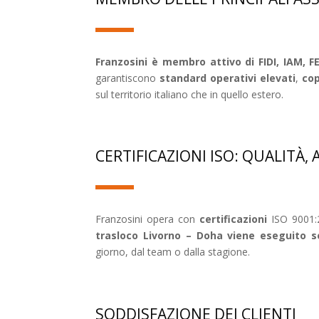
Franzosini è membro attivo di FIDI, IAM
garantiscono
standard operativi elevati
,
cop
sul territorio italiano che in quello estero.
CERTIFICAZIONI ISO: QUALITÀ,
Franzosini opera con
certificazioni
ISO 9001:2
trasloco Livorno – Doha viene eseguito 
giorno, dal team o dalla stagione.
SODDISFAZIONE DEI CLIENTI