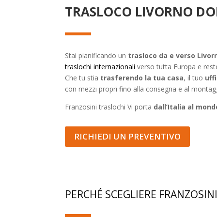
TRASLOCO LIVORNO DOHA
Stai pianificando un
trasloco da e verso Livo
traslochi internazionali
verso tutta Europa e resto
Che tu stia
trasferendo la tua casa
, il tuo
uff
con mezzi propri fino alla consegna e al montag
Franzosini traslochi Vi porta
dall’Italia al mond
RICHIEDI UN PREVENTIVO
PERCHÉ SCEGLIERE FRANZOSINI