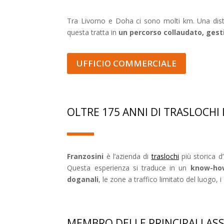
Tra Livorno e Doha ci sono molti km. Una distan
questa tratta in
un percorso collaudato, gesti
UFFICIO COMMERCIALE
OLTRE 175 ANNI DI TRASLOCHI
Franzosini
è l’azienda di
traslochi
più storica d’
Questa esperienza si traduce in un
know-how
doganali
, le zone a traffico limitato del luogo, i
MEMBRO DELLE PRINCIPALI AS