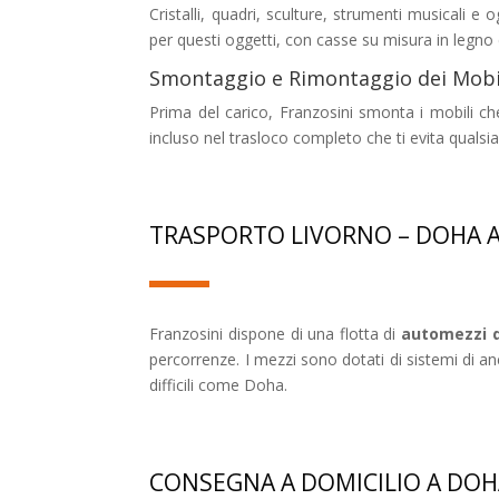
Cristalli, quadri, sculture, strumenti musicali e
per questi oggetti, con casse su misura in legno e 
Smontaggio e Rimontaggio dei Mobi
Prima del carico, Franzosini smonta i mobili che
incluso nel trasloco completo che ti evita qualsias
TRASPORTO LIVORNO – DOHA 
Franzosini dispone di una flotta di
automezzi d
percorrenze. I mezzi sono dotati di sistemi di an
difficili come Doha.
CONSEGNA A DOMICILIO A DO