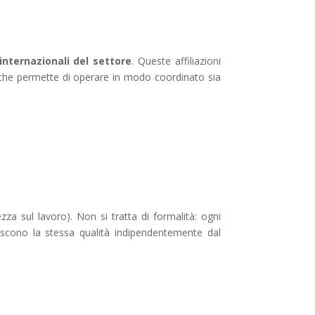
internazionali del settore
. Queste affiliazioni
he permette di operare in modo coordinato sia
a sul lavoro). Non si tratta di formalità: ogni
iscono la stessa qualità indipendentemente dal