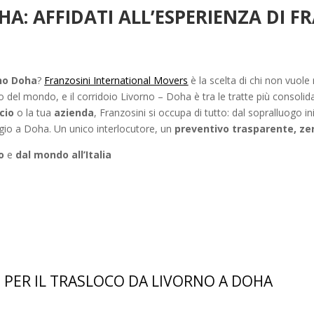
: AFFIDATI ALL’ESPERIENZA DI F
rno Doha
?
Franzosini International Movers
è la scelta di chi non vuole
 del mondo, e il corridoio Livorno – Doha è tra le tratte più consolid
icio
o la tua
azienda
, Franzosini si occupa di tutto: dal sopralluogo in
gio a Doha. Un unico interlocutore, un
preventivo trasparente, ze
o
e
dal mondo all’Italia
 PER IL TRASLOCO DA LIVORNO A DOHA