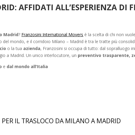
D: AFFIDATI ALL’ESPERIENZA DI 
no Madrid
?
Franzosini International Movers
è la scelta di chi non vuol
 del mondo, e il corridoio Milano – Madrid è tra le tratte più consoli
icio
o la tua
azienda
, Franzosini si occupa di tutto: dal sopralluogo in
gio a Madrid. Un unico interlocutore, un
preventivo trasparente, z
o
e
dal mondo all’Italia
 PER IL TRASLOCO DA MILANO A MADRID