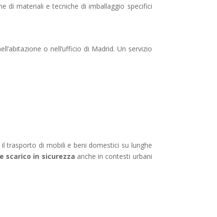
e di materiali e tecniche di imballaggio specifici
l’abitazione o nell’ufficio di Madrid. Un servizio
r il trasporto di mobili e beni domestici su lunghe
 e scarico in sicurezza
anche in contesti urbani