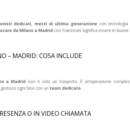
onisti dedicati
,
mezzi di ultima generazione
con tecnologia
locare da Milano a Madrid
con Franzosini significa essere in buone ma
ANO – MADRID: COSA INCLUDE
ano a Madrid
non è solo un trasporto. È un’operazione comples
i gestisce ogni fase con un
team dedicato
.
RESENZA O IN VIDEO CHIAMATA