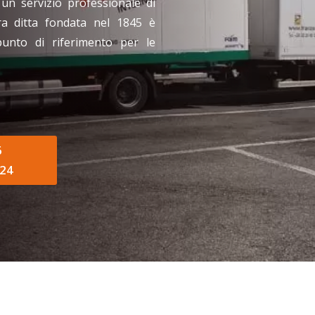
 un servizio professionale di
ra ditta fondata nel 1845 è
punto di riferimento per le
6
24