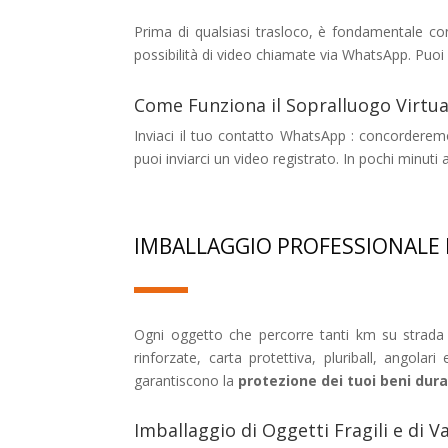
Prima di qualsiasi trasloco, è fondamentale co
possibilità di video chiamate via WhatsApp. Puo
Come Funziona il Sopralluogo Virtua
Inviaci il tuo contatto WhatsApp : concorderemo
puoi inviarci un video registrato. In pochi minuti
IMBALLAGGIO PROFESSIONALE 
Ogni oggetto che percorre tanti km su strada
rinforzate, carta protettiva, pluriball, angola
garantiscono la
protezione dei tuoi beni dura
Imballaggio di Oggetti Fragili e di V