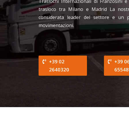
Traslochi Internazionali di Franzosini è
trasloco tra Milano e Madrid La nost
considerata leader del settore e un 
movimentazioni.
+39 02
+39 0
2640320
65548