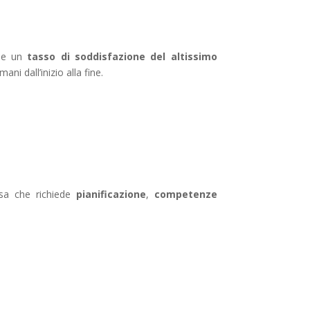
 e un
tasso di soddisfazione del altissimo
ni dall’inizio alla fine.
sa che richiede
pianificazione
,
competenze