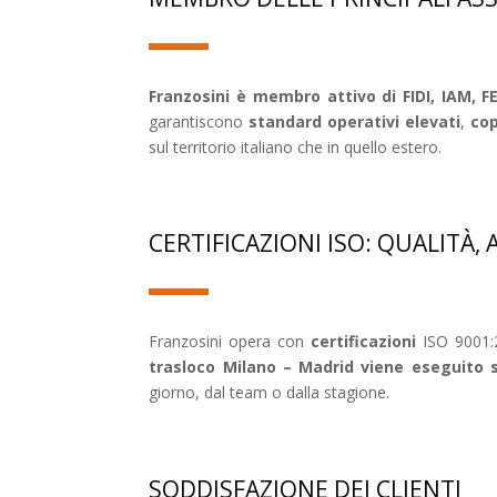
Franzosini è membro attivo di FIDI, IAM
garantiscono
standard operativi elevati
,
cop
sul territorio italiano che in quello estero.
CERTIFICAZIONI ISO: QUALITÀ,
Franzosini opera con
certificazioni
ISO 9001:2
trasloco Milano – Madrid viene eseguito 
giorno, dal team o dalla stagione.
SODDISFAZIONE DEI CLIENTI