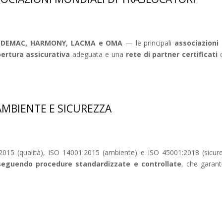
, FEDEMAC, HARMONY, LACMA e OMA
— le principali
associazioni 
ertura assicurativa
adeguata e una
rete di partner certificati
c
 AMBIENTE E SICUREZZA
015 (qualità), ISO 14001:2015 (ambiente) e ISO 45001:2018 (sicurezz
seguendo procedure standardizzate e controllate
, che garant