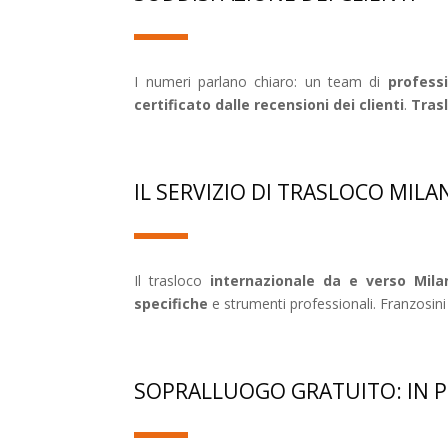
I numeri parlano chiaro: un team di
professi
certificato dalle recensioni dei clienti
.
Tras
IL SERVIZIO DI TRASLOCO MIL
Il trasloco
internazionale da e verso Mil
specifiche
e strumenti professionali. Franzosin
SOPRALLUOGO GRATUITO: IN P