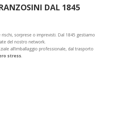
FRANZOSINI DAL 1845
e rischi, sorprese o imprevisti. Dal 1845 gestiamo
date del nostro network.
iziale all’imballaggio professionale, dal trasporto
ero stress
.