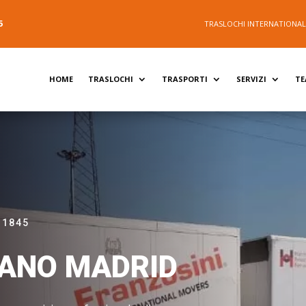
5
TRASLOCHI INTERNATIONALI 
HOME
TRASLOCHI
TRASPORTI
SERVIZI
T
 1845
ANO MADRID