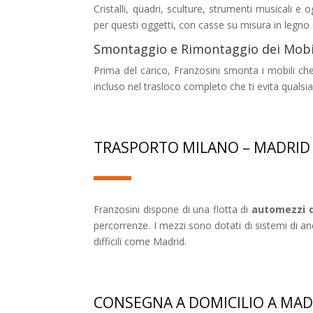
Cristalli, quadri, sculture, strumenti musicali e
per questi oggetti, con casse su misura in legno e 
Smontaggio e Rimontaggio dei Mobi
Prima del carico, Franzosini smonta i mobili che 
incluso nel trasloco completo che ti evita qualsias
TRASPORTO MILANO – MADRID
Franzosini dispone di una flotta di
automezzi d
percorrenze. I mezzi sono dotati di sistemi di an
difficili come Madrid.
CONSEGNA A DOMICILIO A MAD