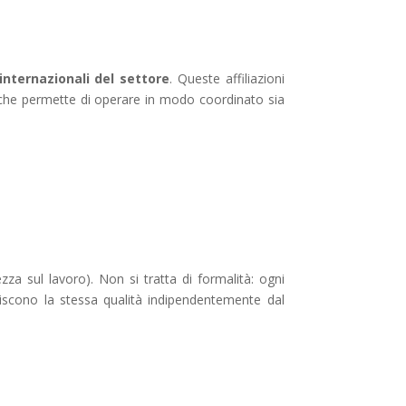
internazionali del settore
. Queste affiliazioni
he permette di operare in modo coordinato sia
a sul lavoro). Non si tratta di formalità: ogni
iscono la stessa qualità indipendentemente dal