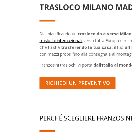
TRASLOCO MILANO MADRI
Stai pianificando un
trasloco da e verso Mila
traslochi internazionali
verso tutta Europa e resto
Che tu stia
trasferendo la tua casa
, il tuo
uff
con mezzi propri fino alla consegna e al montag
Franzosini traslochi Vi porta
dall’Italia al mond
RICHIEDI UN PREVENTIVO
PERCHÉ SCEGLIERE FRANZOSINI