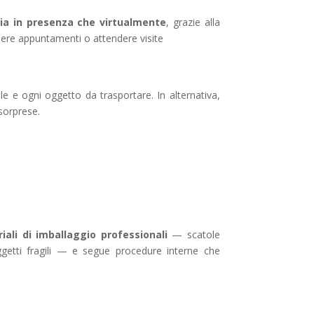
 sia in presenza che virtualmente
, grazie alla
dere appuntamenti o attendere visite
e e ogni oggetto da trasportare. In alternativa,
 sorprese.
iali di imballaggio professionali
— scatole
 oggetti fragili — e segue procedure interne che