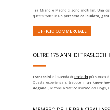
Tra Milano e Madrid ci sono molti km. Una dista
questa tratta in
un percorso collaudato, gesti
UFFICIO COMMERCIALE
OLTRE 175 ANNI DI TRASLOCHI
Franzosini
è l’azienda di
traslochi
più storica d’
Questa esperienza si traduce in un
know-how 
doganali
, le zone a traffico limitato del luogo, i
MEMBRO DELLE PRINCIPALI AS