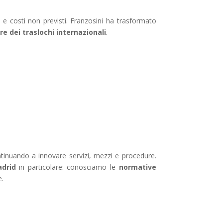
 e costi non previsti. Franzosini ha trasformato
re dei traslochi internazionali
.
ntinuando a innovare servizi, mezzi e procedure.
adrid
in particolare: conosciamo le
normative
e.