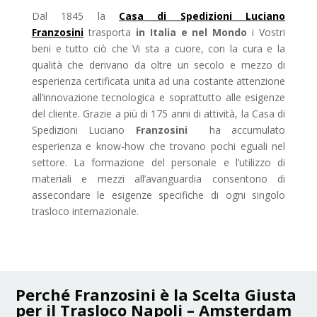
Dal 1845 la
Casa di Spedizioni Luciano
Franzosini
trasporta
in Italia e nel Mondo
i Vostri
beni e tutto ciò che Vi sta a cuore, con la cura e la
qualità che derivano da oltre un secolo e mezzo di
esperienza certificata unita ad una costante attenzione
all’innovazione tecnologica e soprattutto alle esigenze
del cliente. Grazie a più di 175 anni di attività, la Casa di
Spedizioni Luciano
Franzosini
ha accumulato
esperienza e know-how che trovano pochi eguali nel
settore. La formazione del personale e l’utilizzo di
materiali e mezzi all’avanguardia consentono di
assecondare le esigenze specifiche di ogni singolo
trasloco internazionale.
Perché Franzosini è la Scelta Giusta
per il Trasloco Napoli – Amsterdam