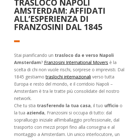
TRASLOCO NAPOLI
AMSTERDAM: AFFIDATI
ALL’ESPERIENZA DI
FRANZOSINI DAL 1845
Stai pianificando un
trasloco da e verso Napoli
Amsterdam
?
Franzosini International Movers
è la
scelta di chi non vuole rischi, sorprese o imprevisti. Dal
1845 gestiamo
traslochi internazionali
verso tutta
Europa e resto del mondo, e il corridoio Napoli –
Amsterdam è tra le tratte più consolidate del nostro
network.
Che tu stia
trasferendo la tua casa
, il tuo
ufficio
o
la tua
azienda
, Franzosini si occupa di tutto: dal
sopralluogo iniziale all’imballaggio professionale, dal
trasporto con mezzi propri fino alla consegna e al
montaggio a Amsterdam. Un unico interlocutore, un