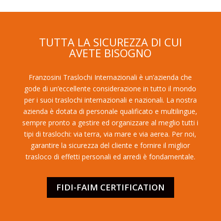
TUTTA LA SICUREZZA DI CUI
AVETE BISOGNO
Franzosini Traslochi Internazionali è un’azienda che
gode di un’eccellente considerazione in tutto il mondo
per i suoi traslochi internazionali e nazionali. La nostra
azienda è dotata di personale qualificato e multilingue,
sempre pronto a gestire ed organizzare al meglio tutti i
tipi di traslochi: via terra, via mare e via aerea. Per noi,
garantire la sicurezza del cliente e fornire il miglior
trasloco di effetti personali ed arredi è fondamentale.
FIDI-FAIM CERTIFICATION