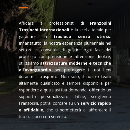
Affidarsi ai professionisti di
Franzosini
Traslochi Internazionali
è la scelta ideale per
garantire un
trasloco senza stress
.
Innanzitutto, la nostra esperienza pluriennale nel
settore ci consente di gestire ogni fase del
processo con precisione e attenzione. Inoltre,
utilizziamo
attrezzature moderne e tecniche
all’avanguardia
per proteggere i tuoi beni
durante il trasporto. Non solo, il nostro team
altamente qualificato è sempre disponibile per
rispondere a qualsiasi tua domanda, offrendo un
supporto personalizzato. Infine, scegliendo
Franzosini, potrai contare su un
servizio rapido
e affidabile
, che ti permetterà di affrontare il
tuo trasloco con serenità.