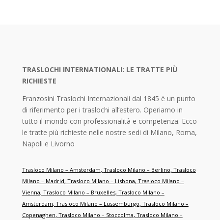
TRASLOCHI INTERNATIONALI: LE TRATTE PIÙ
RICHIESTE
Franzosini Traslochi Internazionali dal 1845 è un punto
di riferimento per i traslochi all’estero. Operiamo in
tutto il mondo con professionalità e competenza. Ecco
le tratte più richieste nelle nostre sedi di Milano, Roma,
Napoli e Livorno
Trasloco Milano – Amsterdam
,
Trasloco Milano – Berlino
,
Trasloco
Milano – Madrid
,
Trasloco Milano – Lisbona
,
Trasloco Milano –
Vienna
,
Trasloco Milano – Bruxelles
,
Trasloco Milano –
Amsterdam
,
Trasloco Milano – Lussemburgo
,
Trasloco Milano –
Copenaghen
,
Trasloco Milano – Stoccolma
,
Trasloco Milano –