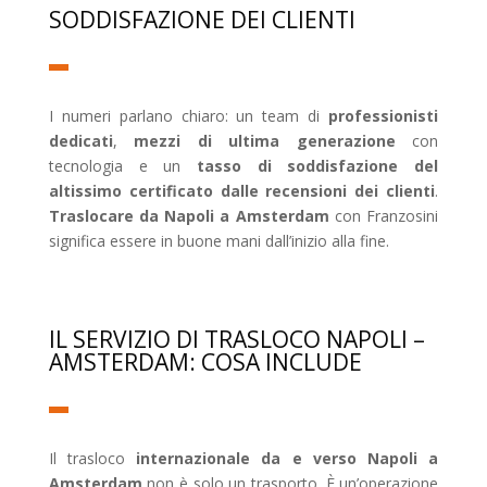
SODDISFAZIONE DEI CLIENTI
I numeri parlano chiaro: un team di
professionisti
dedicati
,
mezzi di ultima generazione
con
tecnologia e un
tasso di soddisfazione del
altissimo certificato dalle recensioni dei clienti
.
Traslocare da Napoli a Amsterdam
con Franzosini
significa essere in buone mani dall’inizio alla fine.
IL SERVIZIO DI TRASLOCO NAPOLI –
AMSTERDAM: COSA INCLUDE
Il trasloco
internazionale da e verso Napoli a
Amsterdam
non è solo un trasporto. È un’operazione