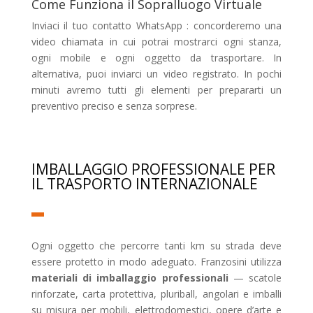
Come Funziona il Sopralluogo Virtuale
Inviaci il tuo contatto WhatsApp : concorderemo una
video chiamata in cui potrai mostrarci ogni stanza,
ogni mobile e ogni oggetto da trasportare. In
alternativa, puoi inviarci un video registrato. In pochi
minuti avremo tutti gli elementi per prepararti un
preventivo preciso e senza sorprese.
IMBALLAGGIO PROFESSIONALE PER
IL TRASPORTO INTERNAZIONALE
Ogni oggetto che percorre tanti km su strada deve
essere protetto in modo adeguato. Franzosini utilizza
materiali di imballaggio professionali
— scatole
rinforzate, carta protettiva, pluriball, angolari e imballi
su misura per mobili, elettrodomestici, opere d’arte e