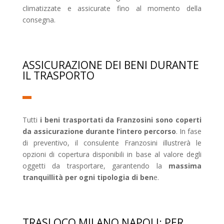
climatizzate e assicurate fino al momento della
consegna.
ASSICURAZIONE DEI BENI DURANTE
IL TRASPORTO
Tutti
i beni trasportati da Franzosini sono coperti
da assicurazione durante l’intero percorso
. In fase
di preventivo, il consulente Franzosini illustrerà le
opzioni di copertura disponibili in base al valore degli
oggetti da trasportare, garantendo la
massima
tranquillità per ogni tipologia di ben
e.
TRASLOCO MILANO NAPOLI: PER