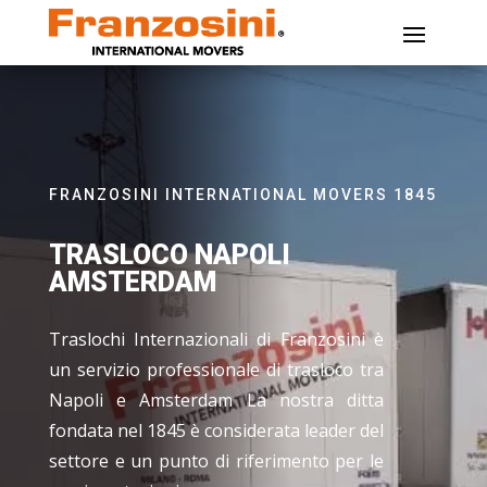
FRANZOSINI INTERNATIONAL MOVERS 1845
TRASLOCO NAPOLI
AMSTERDAM
Traslochi Internazionali di Franzosini è
un servizio professionale di trasloco tra
Napoli e Amsterdam La nostra ditta
fondata nel 1845 è considerata leader del
settore e un punto di riferimento per le