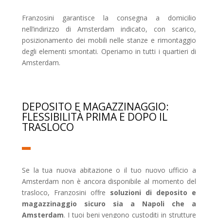
Franzosini garantisce la consegna a domicilio
nell’indirizzo di Amsterdam indicato, con scarico,
posizionamento dei mobili nelle stanze e rimontaggio
degli elementi smontati. Operiamo in tutti i quartieri di
Amsterdam.
DEPOSITO E MAGAZZINAGGIO:
FLESSIBILITÀ PRIMA E DOPO IL
TRASLOCO
Se la tua nuova abitazione o il tuo nuovo ufficio a
Amsterdam non è ancora disponibile al momento del
trasloco, Franzosini offre
soluzioni di deposito e
magazzinaggio sicuro sia a Napoli che a
Amsterdam
. I tuoi beni vengono custoditi in strutture