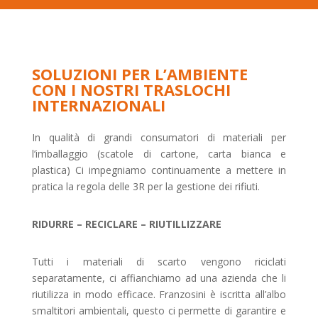
SOLUZIONI PER L’AMBIENTE
CON I NOSTRI TRASLOCHI
INTERNAZIONALI
In qualità di grandi consumatori di materiali per
l’imballaggio (scatole di cartone, carta bianca e
plastica) Ci impegniamo continuamente a mettere in
pratica la regola delle 3R per la gestione dei rifiuti.
RIDURRE – RECICLARE – RIUTILLIZZARE
Tutti i materiali di scarto vengono riciclati
separatamente, ci affianchiamo ad una azienda che li
riutilizza in modo efficace. Franzosini è iscritta all’albo
smaltitori ambientali, questo ci permette di garantire e