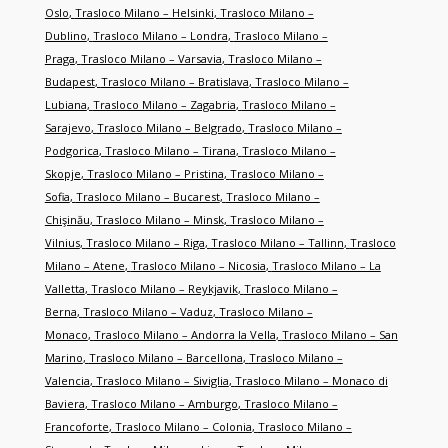
Oslo
,
Trasloco Milano – Helsinki
,
Trasloco Milano –
Dublino
,
Trasloco Milano – Londra
,
Trasloco Milano –
Praga
,
Trasloco Milano – Varsavia
,
Trasloco Milano –
Budapest
,
Trasloco Milano – Bratislava
,
Trasloco Milano –
Lubiana
,
Trasloco Milano – Zagabria
,
Trasloco Milano –
Sarajevo
,
Trasloco Milano – Belgrado
,
Trasloco Milano –
Podgorica
,
Trasloco Milano – Tirana
,
Trasloco Milano –
Skopje
,
Trasloco Milano – Pristina
,
Trasloco Milano –
Sofia
,
Trasloco Milano – Bucarest
,
Trasloco Milano –
Chişinău
,
Trasloco Milano – Minsk
,
Trasloco Milano –
Vilnius
,
Trasloco Milano – Riga
,
Trasloco Milano – Tallinn
,
Trasloco
Milano – Atene
,
Trasloco Milano – Nicosia
,
Trasloco Milano – La
Valletta
,
Trasloco Milano – Reykjavik
,
Trasloco Milano –
Berna
,
Trasloco Milano – Vaduz
,
Trasloco Milano –
Monaco
,
Trasloco Milano – Andorra la Vella
,
Trasloco Milano – San
Marino
,
Trasloco Milano – Barcellona
,
Trasloco Milano –
Valencia
,
Trasloco Milano – Siviglia
,
Trasloco Milano – Monaco di
Baviera
,
Trasloco Milano – Amburgo
,
Trasloco Milano –
Francoforte
,
Trasloco Milano – Colonia
,
Trasloco Milano –