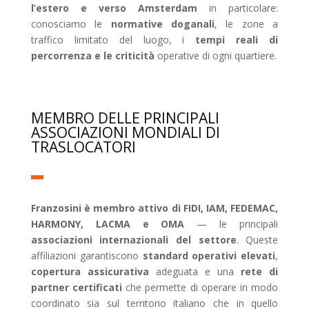
l’estero e verso Amsterdam
in particolare:
conosciamo le
normative doganali
, le zone a
traffico limitato del luogo, i
tempi reali di
percorrenza e le criticità
operative di ogni quartiere.
MEMBRO DELLE PRINCIPALI
ASSOCIAZIONI MONDIALI DI
TRASLOCATORI
Franzosini è membro attivo di FIDI, IAM, FEDEMAC,
HARMONY, LACMA e OMA
— le principali
associazioni internazionali del settore
. Queste
affiliazioni garantiscono
standard operativi elevati
,
copertura assicurativa
adeguata e una
rete di
partner certificati
che permette di operare in modo
coordinato sia sul territorio italiano che in quello