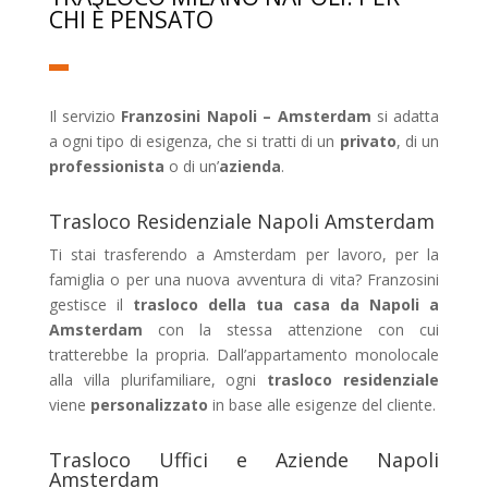
CHI È PENSATO
Il servizio
Franzosini Napoli – Amsterdam
si adatta
a ogni tipo di esigenza, che si tratti di un
privato
, di un
professionista
o di un’
azienda
.
Trasloco Residenziale Napoli Amsterdam
Ti stai trasferendo a Amsterdam per lavoro, per la
famiglia o per una nuova avventura di vita? Franzosini
gestisce il
trasloco della tua casa da Napoli a
Amsterdam
con la stessa attenzione con cui
tratterebbe la propria. Dall’appartamento monolocale
alla villa plurifamiliare, ogni
trasloco residenziale
viene
personalizzato
in base alle esigenze del cliente.
Trasloco Uffici e Aziende Napoli
Amsterdam