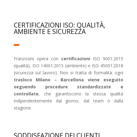
CERTIFICAZIONI ISO: QUALITÀ,
AMBIENTE E SICUREZZA
Franzosini opera con
certificazioni
ISO 9001:2015
(qualità), ISO 14001:2015 (ambiente) e ISO 45001:2018
(sicurezza sul lavoro). Non si tratta di formalità: ogni
trasloco Milano – Barcellona viene eseguito
seguendo procedure standardizzate e
controllate
, che garantiscono la stessa qualità
indipendentemente dal giorno, dal team o dalla
stagione.
SODDISFAZIONE DEI CLIENTI