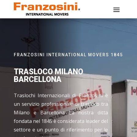
FRANZOSINI INTERNATIONAL MOVERS 1845
TRASLOCO MILANO
BARCELLONA
Traslochi Internazionali di Franzosini è
un servizio professionale di trasloco tra
Milano e Barcellona La nostra ditta
fondata nel 1845 è considerata leader del
settore e un punto di riferimento per le