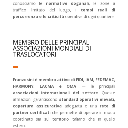
conosciamo le
normative doganali
, le zone a
traffico limitato del luogo, i
tempi reali di
percorrenza e le criticità
operative di ogni quartiere.
MEMBRO DELLE PRINCIPALI
ASSOCIAZIONI MONDIALI DI
TRASLOCATORI
Franzosini è membro attivo di FIDI, IAM, FEDEMAC,
HARMONY, LACMA e OMA
— le principali
associazioni internazionali del settore
. Queste
affiliazioni garantiscono
standard operativi elevati
,
copertura assicurativa
adeguata e una
rete di
partner certificati
che permette di operare in modo
coordinato sia sul territorio italiano che in quello
estero.