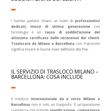
I numeri parlano chiaro: un team di
professionisti
dedicati
,
mezzi di ultima generazione
con
tecnologia e un
tasso di soddisfazione del
altissimo certificato dalle recensioni dei clienti
.
Traslocare da Milano a Barcellona
con Franzosini
significa essere in buone mani dall’inizio alla fine.
IL SERVIZIO DI TRASLOCO MILANO –
BARCELLONA: COSA INCLUDE
Il trasloco
internazionale da e verso Milano a
Barcellona
non è solo un trasporto. È un’operazione
complessa che richiede
pianificazione
,
competenze