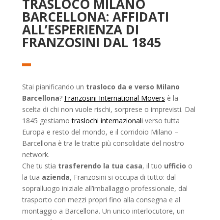
TRASLOCO MILANO
BARCELLONA: AFFIDATI
ALL’ESPERIENZA DI
FRANZOSINI DAL 1845
Stai pianificando un
trasloco da e verso Milano
Barcellona
?
Franzosini International Movers
è la
scelta di chi non vuole rischi, sorprese o imprevisti. Dal
1845 gestiamo
traslochi internazionali
verso tutta
Europa e resto del mondo, e il corridoio Milano –
Barcellona è tra le tratte più consolidate del nostro
network.
Che tu stia
trasferendo la tua casa
, il tuo
ufficio
o
la tua
azienda
, Franzosini si occupa di tutto: dal
sopralluogo iniziale all’imballaggio professionale, dal
trasporto con mezzi propri fino alla consegna e al
montaggio a Barcellona. Un unico interlocutore, un