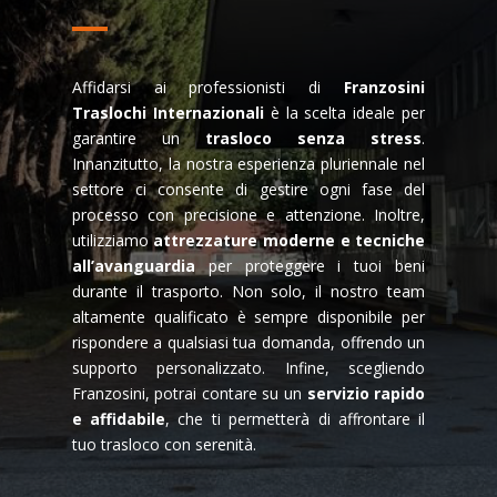
Affidarsi ai professionisti di
Franzosini
Traslochi Internazionali
è la scelta ideale per
garantire un
trasloco senza stress
.
Innanzitutto, la nostra esperienza pluriennale nel
settore ci consente di gestire ogni fase del
processo con precisione e attenzione. Inoltre,
utilizziamo
attrezzature moderne e tecniche
all’avanguardia
per proteggere i tuoi beni
durante il trasporto. Non solo, il nostro team
altamente qualificato è sempre disponibile per
rispondere a qualsiasi tua domanda, offrendo un
supporto personalizzato. Infine, scegliendo
Franzosini, potrai contare su un
servizio rapido
e affidabile
, che ti permetterà di affrontare il
tuo trasloco con serenità.