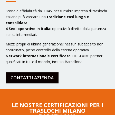
Storia e affidabilità dal 1845: nessun’altra impresa di traslochi
italiana può vantare una
tradizione così lunga e
consolidata
.
4 Sedi operative in Italia
: operatività diretta dalla partenza
senza intermediari.
Mezzi propri di ultima generazione: nessun subappalto non
coordinato, pieno controllo della catena operativa
Network internazionale certificato
FIDI-FAIM: partner
qualificati in tutto il mondo, incluso Barcellona.
CONTATTI AZIENDA
LE NOSTRE CERTIFICAZIONI PER I
TRASLOCHI MILANO