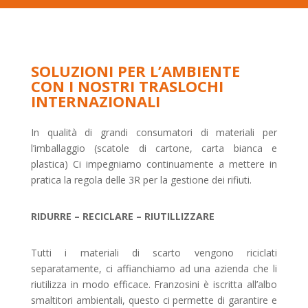
SOLUZIONI PER L’AMBIENTE
CON I NOSTRI TRASLOCHI
INTERNAZIONALI
In qualità di grandi consumatori di materiali per
l’imballaggio (scatole di cartone, carta bianca e
plastica) Ci impegniamo continuamente a mettere in
pratica la regola delle 3R per la gestione dei rifiuti.
RIDURRE – RECICLARE – RIUTILLIZZARE
Tutti i materiali di scarto vengono riciclati
separatamente, ci affianchiamo ad una azienda che li
riutilizza in modo efficace. Franzosini è iscritta all’albo
smaltitori ambientali, questo ci permette di garantire e