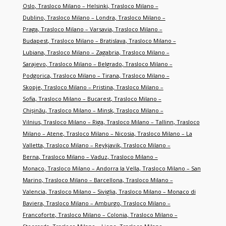
Oslo
,
Trasloco Milano – Helsinki
,
Trasloco Milano –
Dublino
,
Trasloco Milano – Londra
,
Trasloco Milano –
Praga
,
Trasloco Milano – Varsavia
,
Trasloco Milano –
Budapest
,
Trasloco Milano – Bratislava
,
Trasloco Milano –
Lubiana
,
Trasloco Milano – Zagabria
,
Trasloco Milano –
Sarajevo
,
Trasloco Milano – Belgrado
,
Trasloco Milano –
Podgorica
,
Trasloco Milano – Tirana
,
Trasloco Milano –
Skopje
,
Trasloco Milano – Pristina
,
Trasloco Milano –
Sofia
,
Trasloco Milano – Bucarest
,
Trasloco Milano –
Chişinău
,
Trasloco Milano – Minsk
,
Trasloco Milano –
Vilnius
,
Trasloco Milano – Riga
,
Trasloco Milano – Tallinn
,
Trasloco
Milano – Atene
,
Trasloco Milano – Nicosia
,
Trasloco Milano – La
Valletta
,
Trasloco Milano – Reykjavik
,
Trasloco Milano –
Berna
,
Trasloco Milano – Vaduz
,
Trasloco Milano –
Monaco
,
Trasloco Milano – Andorra la Vella
,
Trasloco Milano – San
Marino
,
Trasloco Milano – Barcellona
,
Trasloco Milano –
Valencia
,
Trasloco Milano – Siviglia
,
Trasloco Milano – Monaco di
Baviera
,
Trasloco Milano – Amburgo
,
Trasloco Milano –
Francoforte
,
Trasloco Milano – Colonia
,
Trasloco Milano –