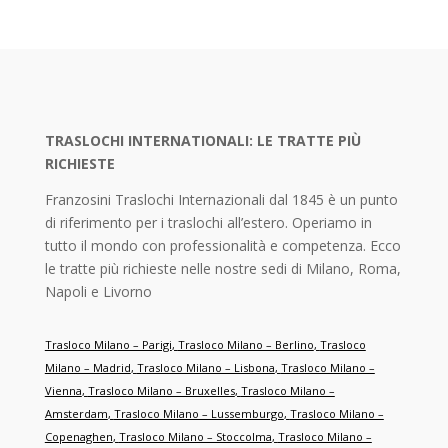
TRASLOCHI INTERNATIONALI: LE TRATTE PIÙ
RICHIESTE
Franzosini Traslochi Internazionali dal 1845 è un punto
di riferimento per i traslochi all’estero. Operiamo in
tutto il mondo con professionalità e competenza. Ecco
le tratte più richieste nelle nostre sedi di Milano, Roma,
Napoli e Livorno
Trasloco Milano – Parigi
,
Trasloco Milano – Berlino
,
Trasloco
Milano – Madrid
,
Trasloco Milano – Lisbona
,
Trasloco Milano –
Vienna
,
Trasloco Milano – Bruxelles
,
Trasloco Milano –
Amsterdam
,
Trasloco Milano – Lussemburgo
,
Trasloco Milano –
Copenaghen
,
Trasloco Milano – Stoccolma
,
Trasloco Milano –