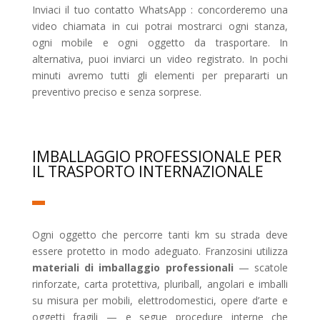
Inviaci il tuo contatto WhatsApp : concorderemo una
video chiamata in cui potrai mostrarci ogni stanza,
ogni mobile e ogni oggetto da trasportare. In
alternativa, puoi inviarci un video registrato. In pochi
minuti avremo tutti gli elementi per prepararti un
preventivo preciso e senza sorprese.
IMBALLAGGIO PROFESSIONALE PER
IL TRASPORTO INTERNAZIONALE
Ogni oggetto che percorre tanti km su strada deve
essere protetto in modo adeguato. Franzosini utilizza
materiali di imballaggio professionali
— scatole
rinforzate, carta protettiva, pluriball, angolari e imballi
su misura per mobili, elettrodomestici, opere d’arte e
oggetti fragili — e segue procedure interne che