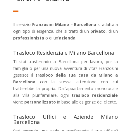
Il servizio
Franzosini Milano – Barcellona
si adatta a
ogni tipo di esigenza, che si tratti di un
privato
, di un
professionista
o di un’
azienda
.
Trasloco Residenziale Milano Barcellona
Ti stai trasferendo a Barcellona per lavoro, per la
famiglia o per una nuova avventura di vita? Franzosini
gestisce il
trasloco della tua casa da Milano a
Barcellona
con la stessa attenzione con cui
tratterebbe la propria. Dall’appartamento monolocale
alla villa plurifamiliare, ogni
trasloco residenziale
viene
personalizzato
in base alle esigenze del cliente.
Trasloco Uffici e Aziende Milano
Barcellona
Stai aprendo una sede o trasferendo il tuo ufficio?