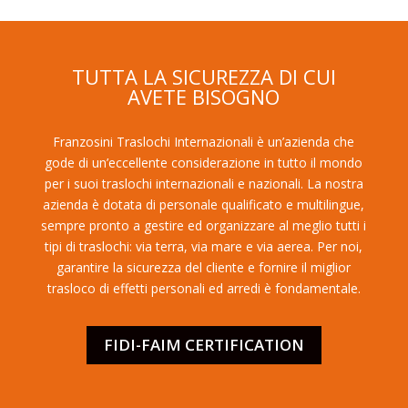
TUTTA LA SICUREZZA DI CUI
AVETE BISOGNO
Franzosini Traslochi Internazionali è un’azienda che
gode di un’eccellente considerazione in tutto il mondo
per i suoi traslochi internazionali e nazionali. La nostra
azienda è dotata di personale qualificato e multilingue,
sempre pronto a gestire ed organizzare al meglio tutti i
tipi di traslochi: via terra, via mare e via aerea. Per noi,
garantire la sicurezza del cliente e fornire il miglior
trasloco di effetti personali ed arredi è fondamentale.
FIDI-FAIM CERTIFICATION