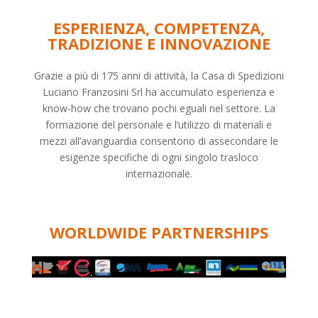
ESPERIENZA, COMPETENZA,
TRADIZIONE E INNOVAZIONE
Grazie a più di 175 anni di attività, la Casa di Spedizioni
Luciano Franzosini Srl ha accumulato esperienza e
know-how che trovano pochi eguali nel settore. La
formazione del personale e l’utilizzo di materiali e
mezzi all’avanguardia consentono di assecondare le
esigenze specifiche di ogni singolo trasloco
internazionale.
WORLDWIDE PARTNERSHIPS