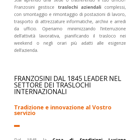
Franzosini gestisce
traslochi aziendali
complessi,
con smontaggio e rimontaggio di postazioni di lavoro,
trasporto di attrezzature informatiche, archivi e arredi
da ufficio. Operiamo minimizzando l’interruzione
dell’attività lavorativa, pianificando il trasloco nei
weekend o negli orari più adatti alle esigenze
dell’azienda.
FRANZOSINI DAL 1845 LEADER NEL
SETTORE DEI TRASLOCHI
INTERNAZIONALI
Tradizione e innovazione al Vostro
servizio
Dal 1845 la
Casa di Spedizioni Luciano