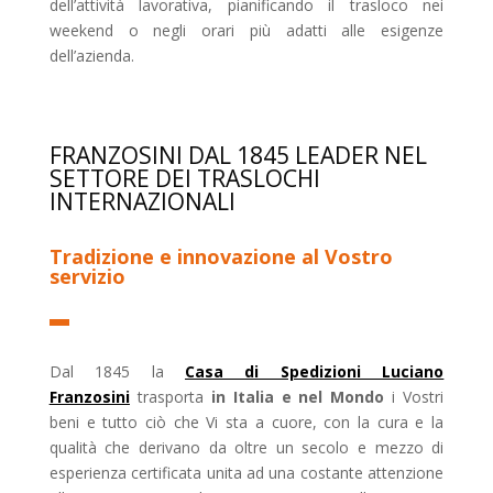
dell’attività lavorativa, pianificando il trasloco nei
weekend o negli orari più adatti alle esigenze
dell’azienda.
FRANZOSINI DAL 1845 LEADER NEL
SETTORE DEI TRASLOCHI
INTERNAZIONALI
Tradizione e innovazione al Vostro
servizio
Dal 1845 la
Casa di Spedizioni Luciano
Franzosini
trasporta
in Italia e nel Mondo
i Vostri
beni e tutto ciò che Vi sta a cuore, con la cura e la
qualità che derivano da oltre un secolo e mezzo di
esperienza certificata unita ad una costante attenzione