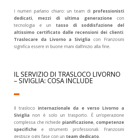
I numeri parlano chiaro: un team di
professionisti
dedicati
,
mezzi di ultima generazione
con
tecnologia e un
tasso di soddisfazione del
altissimo certificato dalle recensioni dei clienti
.
Traslocare da Livorno a Siviglia
con Franzosini
significa essere in buone mani dall’inizio alla fine.
IL SERVIZIO DI TRASLOCO LIVORNO
– SIVIGLIA: COSA INCLUDE
Il trasloco
internazionale da e verso Livorno a
Siviglia
non è solo un trasporto. È un’operazione
complessa che richiede
pianificazione
,
competenze
specifiche
e strumenti professionali. Franzosini
gestisce ogni fase con un
team dedicato
.