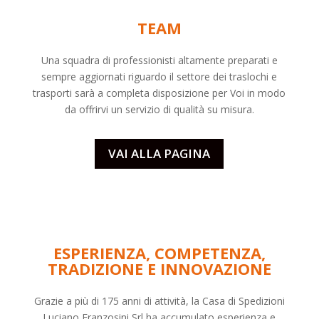
TEAM
Una squadra di professionisti altamente preparati e
sempre aggiornati riguardo il settore dei
traslochi
e
trasporti sarà a completa disposizione per Voi in modo
da offrirvi un servizio di qualità su misura.
VAI ALLA PAGINA
ESPERIENZA, COMPETENZA,
TRADIZIONE E INNOVAZIONE
Grazie a più di 175 anni di attività, la Casa di Spedizioni
Luciano Franzosini Srl ha accumulato esperienza e