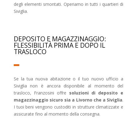
degli elementi smontati. Operiamo in tutti i quartieri di
Siviglia.
DEPOSITO E MAGAZZINAGGIO:
FLESSIBILITÀ PRIMA E DOPO IL
TRASLOCO
Se la tua nuova abitazione o il tuo nuovo ufficio a
Siviglia non è ancora disponibile al momento del
trasloco, Franzosini offre
soluzioni di deposito e
magazzinaggio sicuro sia a Livorno che a Siviglia
.
I tuoi beni vengono custoditi in strutture climatizzate e
assicurate fino al momento della consegna.