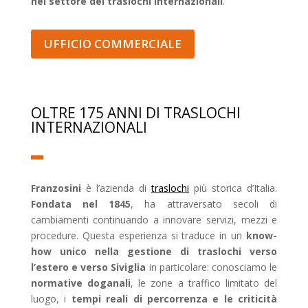
nel settore dei traslochi internazionali
.
UFFICIO COMMERCIALE
OLTRE 175 ANNI DI TRASLOCHI
INTERNAZIONALI
Franzosini
è l’azienda di
traslochi
più storica d’Italia.
Fondata nel 1845
, ha attraversato secoli di
cambiamenti continuando a innovare servizi, mezzi e
procedure. Questa esperienza si traduce in un
know-
how unico nella gestione di traslochi verso
l’estero e verso Siviglia
in particolare: conosciamo le
normative doganali
, le zone a traffico limitato del
luogo, i
tempi reali di percorrenza e le criticità