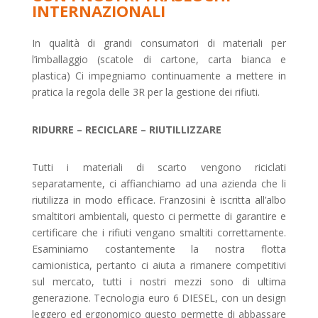
INTERNAZIONALI
In qualità di grandi consumatori di materiali per
l’imballaggio (scatole di cartone, carta bianca e
plastica) Ci impegniamo continuamente a mettere in
pratica la regola delle 3R per la gestione dei rifiuti.
RIDURRE – RECICLARE – RIUTILLIZZARE
Tutti i materiali di scarto vengono riciclati
separatamente, ci affianchiamo ad una azienda che li
riutilizza in modo efficace. Franzosini è iscritta all’albo
smaltitori ambientali, questo ci permette di garantire e
certificare che i rifiuti vengano smaltiti correttamente.
Esaminiamo costantemente la nostra flotta
camionistica, pertanto ci aiuta a rimanere competitivi
sul mercato, tutti i nostri mezzi sono di ultima
generazione. Tecnologia euro 6 DIESEL, con un design
leggero ed ergonomico questo permette di abbassare