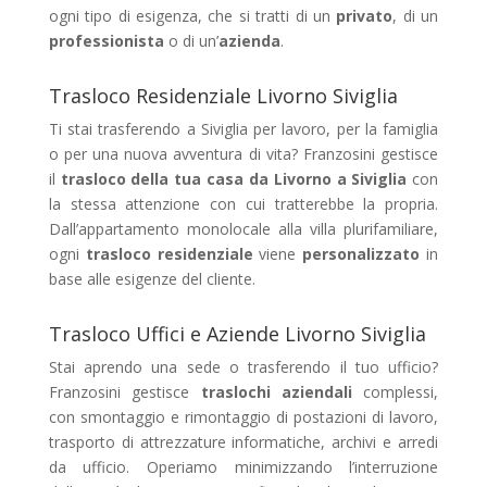
ogni tipo di esigenza, che si tratti di un
privato
, di un
professionista
o di un’
azienda
.
Trasloco Residenziale Livorno Siviglia
Ti stai trasferendo a Siviglia per lavoro, per la famiglia
o per una nuova avventura di vita? Franzosini gestisce
il
trasloco della tua casa da Livorno a Siviglia
con
la stessa attenzione con cui tratterebbe la propria.
Dall’appartamento monolocale alla villa plurifamiliare,
ogni
trasloco residenziale
viene
personalizzato
in
base alle esigenze del cliente.
Trasloco Uffici e Aziende Livorno Siviglia
Stai aprendo una sede o trasferendo il tuo ufficio?
Franzosini gestisce
traslochi aziendali
complessi,
con smontaggio e rimontaggio di postazioni di lavoro,
trasporto di attrezzature informatiche, archivi e arredi
da ufficio. Operiamo minimizzando l’interruzione