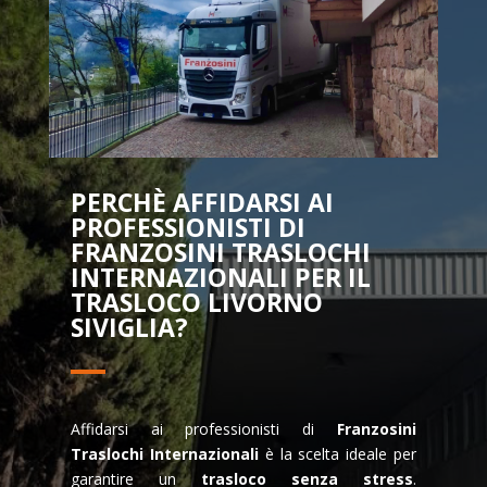
PERCHÈ AFFIDARSI AI
PROFESSIONISTI DI
FRANZOSINI TRASLOCHI
INTERNAZIONALI PER IL
TRASLOCO LIVORNO
SIVIGLIA?
Affidarsi ai professionisti di
Franzosini
Traslochi Internazionali
è la scelta ideale per
garantire un
trasloco senza stress
.