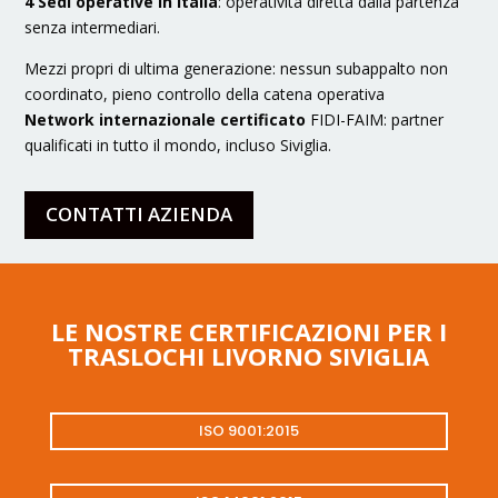
4 Sedi operative in Italia
: operatività diretta dalla partenza
senza intermediari.
Mezzi propri di ultima generazione: nessun subappalto non
coordinato, pieno controllo della catena operativa
Network internazionale certificato
FIDI-FAIM: partner
qualificati in tutto il mondo, incluso Siviglia.
CONTATTI AZIENDA
LE NOSTRE CERTIFICAZIONI PER I
TRASLOCHI LIVORNO SIVIGLIA
ISO 9001:2015