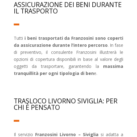
ASSICURAZIONE DEI BENI DURANTE
IL TRASPORTO
Tutti
i beni trasportati da Franzosini sono coperti
da assicurazione durante l’intero percorso
. In fase
di preventivo, il consulente Franzosini illustrerà le
opzioni di copertura disponibili in base al valore degli
oggetti da trasportare, garantendo la
massima
tranquillità per ogni tipologia di ben
e.
TRASLOCO LIVORNO SIVIGLIA: PER
CHI È PENSATO
Il servizio
Franzosini Livorno – Siviglia
si adatta a