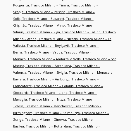
Podgorica
,
Trasloco Milano – Tirana
,
Trasloco Milano –
Skopje
,
Trasloco Milano – Pristina
,
Trasloco Milano –
Sofia
,
Trasloco Milano – Bucarest
,
Trasloco Milano –
Chişinău
,
Trasloco Milano – Minsk
,
Trasloco Milano –
Vilnius
,
Trasloco Milano – Riga
,
Trasloco Milano – Tallinn
,
Trasloco
Milano – Atene
,
Trasloco Milano – Nicosia
,
Trasloco Milano – La
Valletta
,
Trasloco Milano – Reykjavik
,
Trasloco Milano –
Berna
,
Trasloco Milano – Vaduz
,
Trasloco Milano –
Monaco
,
Trasloco Milano – Andorra la Vella
,
Trasloco Milano – San
Marino
,
Trasloco Milano – Barcellona
,
Trasloco Milano –
Valencia
,
Trasloco Milano – Siviglia
,
Trasloco Milano – Monaco di
Baviera
,
Trasloco Milano – Amburgo
,
Trasloco Milano –
Francoforte
,
Trasloco Milano – Colonia
,
Trasloco Milano –
Stoccarda
,
Trasloco Milano – Lione
,
Trasloco Milano –
Marsiglia
,
Trasloco Milano – Nizza
,
Trasloco Milano –
Tolosa
,
Trasloco Milano – Manchester
,
Trasloco Milano –
Birmingham
,
Trasloco Milano – Edimburgo
,
Trasloco Milano –
Zurigo
,
Trasloco Milano – Ginevra
,
Trasloco Milano –
Basilea
,
Trasloco Milano – Rotterdam
,
Trasloco Milano –