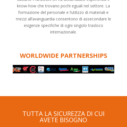
know-how che trovano pochi eguali nel settore. La
formazione del personale e l’utilizzo di materiali e
mezzi all’avanguardia consentono di assecondare le
esigenze specifiche di ogni singolo trasloco
internazionale.
WORLDWIDE PARTNERSHIPS
TUTTA LA SICUREZZA DI CUI
AVETE BISOGNO