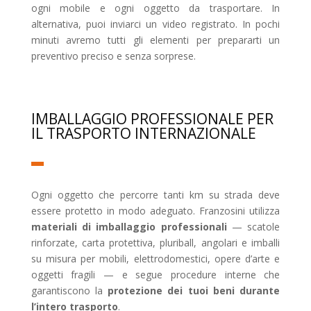
ogni mobile e ogni oggetto da trasportare. In
alternativa, puoi inviarci un video registrato. In pochi
minuti avremo tutti gli elementi per prepararti un
preventivo preciso e senza sorprese.
IMBALLAGGIO PROFESSIONALE PER
IL TRASPORTO INTERNAZIONALE
Ogni oggetto che percorre tanti km su strada deve
essere protetto in modo adeguato. Franzosini utilizza
materiali di imballaggio professionali
— scatole
rinforzate, carta protettiva, pluriball, angolari e imballi
su misura per mobili, elettrodomestici, opere d’arte e
oggetti fragili — e segue procedure interne che
garantiscono la
protezione dei tuoi beni durante
l’intero trasporto
.