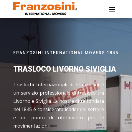
FRANZOSINI INTERNATIONAL MOVERS 1845
TRASLOCO LIVORNO SIVIGLIA
Traslochi Internazionali di Franzosini è
un servizio professionale di trasloco tra
Livorno e Siviglia La nostra ditta fondata
nel 1845 è considerata leader del settore
e un punto di riferimento per le
movimentazioni.