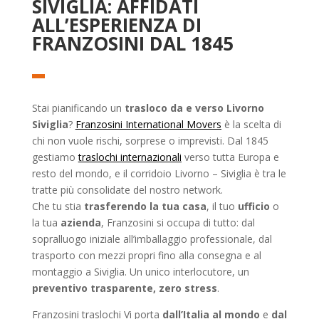
SIVIGLIA: AFFIDATI
ALL’ESPERIENZA DI
FRANZOSINI DAL 1845
Stai pianificando un
trasloco da e verso Livorno
Siviglia
?
Franzosini International Movers
è la scelta di
chi non vuole rischi, sorprese o imprevisti. Dal 1845
gestiamo
traslochi internazionali
verso tutta Europa e
resto del mondo, e il corridoio Livorno – Siviglia è tra le
tratte più consolidate del nostro network.
Che tu stia
trasferendo la tua casa
, il tuo
ufficio
o
la tua
azienda
, Franzosini si occupa di tutto: dal
sopralluogo iniziale all’imballaggio professionale, dal
trasporto con mezzi propri fino alla consegna e al
montaggio a Siviglia. Un unico interlocutore, un
preventivo trasparente, zero stress
.
Franzosini traslochi Vi porta
dall’Italia al mondo
e
dal