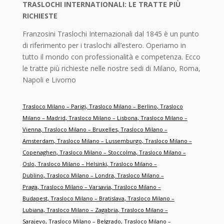
TRASLOCHI INTERNATIONALI: LE TRATTE PIÙ
RICHIESTE
Franzosini Traslochi Internazionali dal 1845 è un punto
di riferimento per i traslochi all’estero. Operiamo in
tutto il mondo con professionalità e competenza. Ecco
le tratte più richieste nelle nostre sedi di Milano, Roma,
Napoli e Livorno
Trasloco Milano – Parigi
,
Trasloco Milano – Berlino
,
Trasloco
Milano – Madrid
,
Trasloco Milano – Lisbona
,
Trasloco Milano –
Vienna
,
Trasloco Milano – Bruxelles
,
Trasloco Milano –
Amsterdam
,
Trasloco Milano – Lussemburgo
,
Trasloco Milano –
Copenaghen
,
Trasloco Milano – Stoccolma
,
Trasloco Milano –
Oslo
,
Trasloco Milano – Helsinki
,
Trasloco Milano –
Dublino
,
Trasloco Milano – Londra
,
Trasloco Milano –
Praga
,
Trasloco Milano – Varsavia
,
Trasloco Milano –
Budapest
,
Trasloco Milano – Bratislava
,
Trasloco Milano –
Lubiana
,
Trasloco Milano – Zagabria
,
Trasloco Milano –
Sarajevo
,
Trasloco Milano – Belgrado
,
Trasloco Milano –