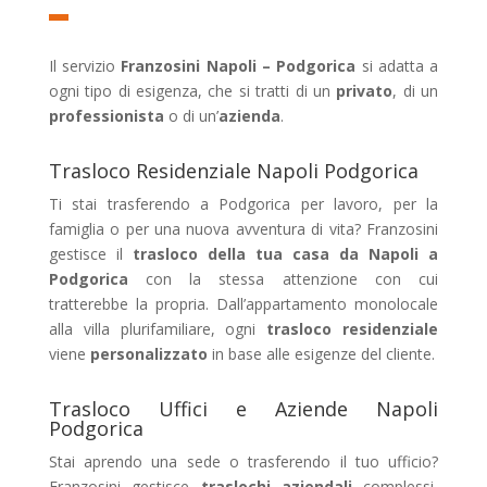
Il servizio
Franzosini Napoli – Podgorica
si adatta a
ogni tipo di esigenza, che si tratti di un
privato
, di un
professionista
o di un’
azienda
.
Trasloco Residenziale Napoli Podgorica
Ti stai trasferendo a Podgorica per lavoro, per la
famiglia o per una nuova avventura di vita? Franzosini
gestisce il
trasloco della tua casa da Napoli a
Podgorica
con la stessa attenzione con cui
tratterebbe la propria. Dall’appartamento monolocale
alla villa plurifamiliare, ogni
trasloco residenziale
viene
personalizzato
in base alle esigenze del cliente.
Trasloco Uffici e Aziende Napoli
Podgorica
Stai aprendo una sede o trasferendo il tuo ufficio?
Franzosini gestisce
traslochi aziendali
complessi,