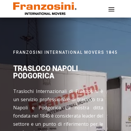
FRANZOSINI INTERNATIONAL MOVERS 1845
TRASLOCO NAPOLI
PODGORICA
Traslochi Internazionali di Franzosini è
un servizio professionale di trasloco tra
Napoli e Podgorica La nostra ditta
fondata nel 1845 è considerata leader del
settore e un punto di riferimento per le