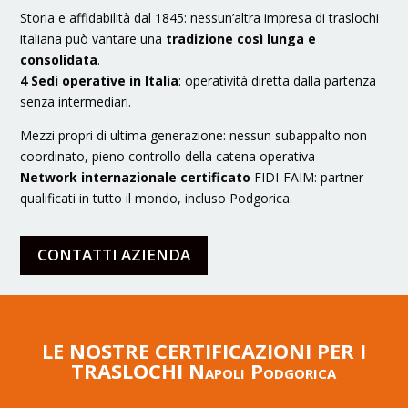
Storia e affidabilità dal 1845: nessun’altra impresa di traslochi
italiana può vantare una
tradizione così lunga e
consolidata
.
4 Sedi operative in Italia
: operatività diretta dalla partenza
senza intermediari.
Mezzi propri di ultima generazione: nessun subappalto non
coordinato, pieno controllo della catena operativa
Network internazionale certificato
FIDI-FAIM: partner
qualificati in tutto il mondo, incluso Podgorica.
CONTATTI AZIENDA
LE NOSTRE CERTIFICAZIONI PER I
TRASLOCHI Napoli Podgorica