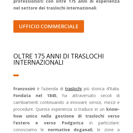
professionisti con oltre 175 anni di esperienza
nel settore dei traslochi internazionali
.
UFFICIO COMMERCIALE
OLTRE 175 ANNI DI TRASLOCHI
INTERNAZIONALI
Franzosini
è l’azienda di
traslochi
più storica d’Italia.
Fondata nel 1845
, ha attraversato secoli di
cambiamenti continuando a innovare servizi, mezzi e
procedure. Questa esperienza si traduce in un
know-
how unico nella gestione di traslochi verso
l’estero e verso Podgorica
in particolare:
conosciamo le
normative doganali
, le zone a