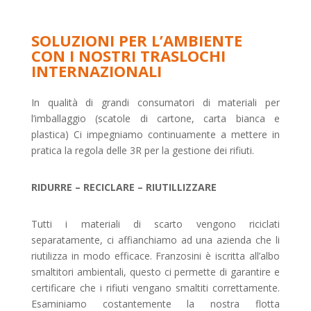
SOLUZIONI PER L’AMBIENTE
CON I NOSTRI TRASLOCHI
INTERNAZIONALI
In qualità di grandi consumatori di materiali per
l’imballaggio (scatole di cartone, carta bianca e
plastica) Ci impegniamo continuamente a mettere in
pratica la regola delle 3R per la gestione dei rifiuti.
RIDURRE – RECICLARE – RIUTILLIZZARE
Tutti i materiali di scarto vengono riciclati
separatamente, ci affianchiamo ad una azienda che li
riutilizza in modo efficace. Franzosini è iscritta all’albo
smaltitori ambientali, questo ci permette di garantire e
certificare che i rifiuti vengano smaltiti correttamente.
Esaminiamo costantemente la nostra flotta