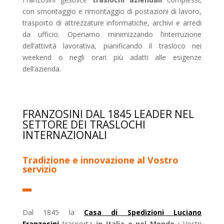
con smontaggio e rimontaggio di postazioni di lavoro,
trasporto di attrezzature informatiche, archivi e arredi
da ufficio. Operiamo minimizzando l’interruzione
dell’attività lavorativa, pianificando il trasloco nei
weekend o negli orari più adatti alle esigenze
dell’azienda.
FRANZOSINI DAL 1845 LEADER NEL
SETTORE DEI TRASLOCHI
INTERNAZIONALI
Tradizione e innovazione al Vostro
servizio
Dal 1845 la
Casa di Spedizioni Luciano
Franzosini
trasporta
in Italia e nel Mondo
i Vostri