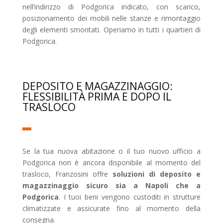
nell’indirizzo di Podgorica indicato, con scarico,
posizionamento dei mobili nelle stanze e rimontaggio
degli elementi smontati. Operiamo in tutti i quartieri di
Podgorica.
DEPOSITO E MAGAZZINAGGIO:
FLESSIBILITÀ PRIMA E DOPO IL
TRASLOCO
Se la tua nuova abitazione o il tuo nuovo ufficio a
Podgorica non è ancora disponibile al momento del
trasloco, Franzosini offre
soluzioni di deposito e
magazzinaggio sicuro sia a Napoli che a
Podgorica
. I tuoi beni vengono custoditi in strutture
climatizzate e assicurate fino al momento della
consegna.