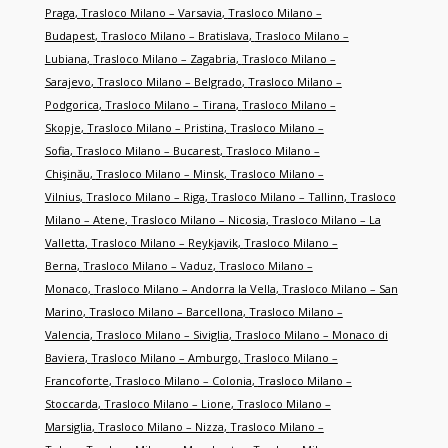
Praga
,
Trasloco Milano – Varsavia
,
Trasloco Milano –
Budapest
,
Trasloco Milano – Bratislava
,
Trasloco Milano –
Lubiana
,
Trasloco Milano – Zagabria
,
Trasloco Milano –
Sarajevo
,
Trasloco Milano – Belgrado
,
Trasloco Milano –
Podgorica
,
Trasloco Milano – Tirana
,
Trasloco Milano –
Skopje
,
Trasloco Milano – Pristina
,
Trasloco Milano –
Sofia
,
Trasloco Milano – Bucarest
,
Trasloco Milano –
Chişinău
,
Trasloco Milano – Minsk
,
Trasloco Milano –
Vilnius
,
Trasloco Milano – Riga
,
Trasloco Milano – Tallinn
,
Trasloco
Milano – Atene
,
Trasloco Milano – Nicosia
,
Trasloco Milano – La
Valletta
,
Trasloco Milano – Reykjavik
,
Trasloco Milano –
Berna
,
Trasloco Milano – Vaduz
,
Trasloco Milano –
Monaco
,
Trasloco Milano – Andorra la Vella
,
Trasloco Milano – San
Marino
,
Trasloco Milano – Barcellona
,
Trasloco Milano –
Valencia
,
Trasloco Milano – Siviglia
,
Trasloco Milano – Monaco di
Baviera
,
Trasloco Milano – Amburgo
,
Trasloco Milano –
Francoforte
,
Trasloco Milano – Colonia
,
Trasloco Milano –
Stoccarda
,
Trasloco Milano – Lione
,
Trasloco Milano –
Marsiglia
,
Trasloco Milano – Nizza
,
Trasloco Milano –