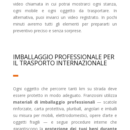
video chiamata in cui potrai mostrarci ogni stanza,
ogni mobile e ogni oggetto da trasportare. In
alternativa, puoi inviarci un video registrato. In pochi
minuti avremo tutti gli elementi per prepararti un
preventivo preciso e senza sorprese.
IMBALLAGGIO PROFESSIONALE PER
IL TRASPORTO INTERNAZIONALE
Ogni oggetto che percorre tanti km su strada deve
essere protetto in modo adeguato. Franzosini utilizza
materiali di imballaggio professionali
— scatole
rinforzate, carta protettiva, pluriball, angolari e imballi
su misura per mobili, elettrodomestici, opere d’arte e
oggetti fragili — e segue procedure interne che
garantiscono la
protezione dei tuoi beni durante