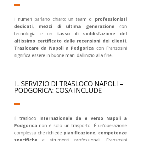
I numeri parlano chiaro: un team di
professionisti
dedicati
,
mezzi di ultima generazione
con
tecnologia e un
tasso di soddisfazione del
altissimo certificato dalle recensioni dei clienti
.
Traslocare da Napoli a Podgorica
con Franzosini
significa essere in buone mani dall’inizio alla fine.
IL SERVIZIO DI TRASLOCO NAPOLI –
PODGORICA: COSA INCLUDE
Il trasloco
internazionale da e verso Napoli a
Podgorica
non è solo un trasporto. È un’operazione
complessa che richiede
pianificazione
,
competenze
specifiche
e strumenti professionali. Franzosini