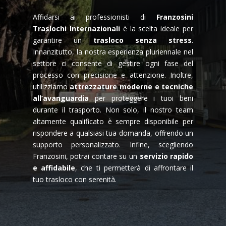
Affidarsi ai professionisti di
Franzosini
Traslochi Internazionali
è la scelta ideale per
garantire un
trasloco senza stress
.
Innanzitutto, la nostra esperienza pluriennale nel
settore ci consente di gestire ogni fase del
processo con precisione e attenzione. Inoltre,
utilizziamo
attrezzature moderne e tecniche
all’avanguardia
per proteggere i tuoi beni
durante il trasporto. Non solo, il nostro team
altamente qualificato è sempre disponibile per
rispondere a qualsiasi tua domanda, offrendo un
supporto personalizzato. Infine, scegliendo
Franzosini, potrai contare su un
servizio rapido
e affidabile
, che ti permetterà di affrontare il
tuo trasloco con serenità.