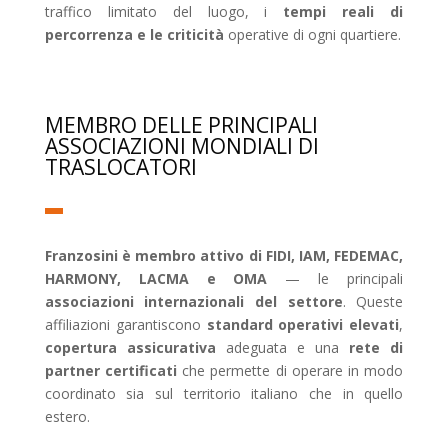
traffico limitato del luogo, i
tempi reali di
percorrenza e le criticità
operative di ogni quartiere.
MEMBRO DELLE PRINCIPALI
ASSOCIAZIONI MONDIALI DI
TRASLOCATORI
Franzosini è membro attivo di FIDI, IAM, FEDEMAC,
HARMONY, LACMA e OMA
— le principali
associazioni internazionali del settore
. Queste
affiliazioni garantiscono
standard operativi elevati
,
copertura assicurativa
adeguata e una
rete di
partner certificati
che permette di operare in modo
coordinato sia sul territorio italiano che in quello
estero.