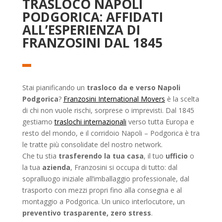
TRASLOCO NAPOLI
PODGORICA: AFFIDATI
ALL’ESPERIENZA DI
FRANZOSINI DAL 1845
Stai pianificando un
trasloco da e verso Napoli
Podgorica
?
Franzosini International Movers
è la scelta
di chi non vuole rischi, sorprese o imprevisti. Dal 1845
gestiamo
traslochi internazionali
verso tutta Europa e
resto del mondo, e il corridoio Napoli – Podgorica è tra
le tratte più consolidate del nostro network.
Che tu stia
trasferendo la tua casa
, il tuo
ufficio
o
la tua
azienda
, Franzosini si occupa di tutto: dal
sopralluogo iniziale all’imballaggio professionale, dal
trasporto con mezzi propri fino alla consegna e al
montaggio a Podgorica. Un unico interlocutore, un
preventivo trasparente, zero stress
.