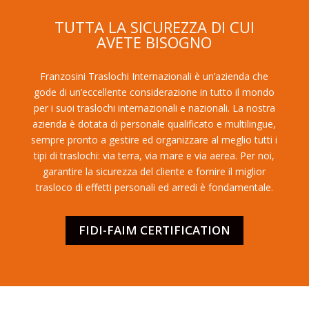
TUTTA LA SICUREZZA DI CUI
AVETE BISOGNO
Franzosini Traslochi Internazionali è un’azienda che
gode di un’eccellente considerazione in tutto il mondo
per i suoi traslochi internazionali e nazionali. La nostra
azienda è dotata di personale qualificato e multilingue,
sempre pronto a gestire ed organizzare al meglio tutti i
tipi di traslochi: via terra, via mare e via aerea. Per noi,
garantire la sicurezza del cliente e fornire il miglior
trasloco di effetti personali ed arredi è fondamentale.
FIDI-FAIM CERTIFICATION